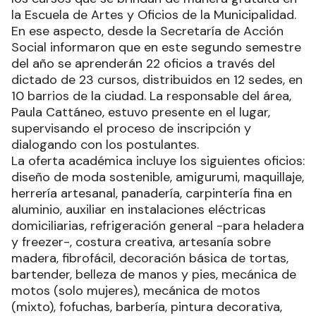
la Escuela de Artes y Oficios de la Municipalidad.
En ese aspecto, desde la Secretaría de Acción
Social informaron que en este segundo semestre
del año se aprenderán 22 oficios a través del
dictado de 23 cursos, distribuidos en 12 sedes, en
10 barrios de la ciudad. La responsable del área,
Paula Cattáneo, estuvo presente en el lugar,
supervisando el proceso de inscripción y
dialogando con los postulantes.
La oferta académica incluye los siguientes oficios:
diseño de moda sostenible, amigurumi, maquillaje,
herrería artesanal, panadería, carpintería fina en
aluminio, auxiliar en instalaciones eléctricas
domiciliarias, refrigeración general -para heladera
y freezer-, costura creativa, artesanía sobre
madera, fibrofácil, decoración básica de tortas,
bartender, belleza de manos y pies, mecánica de
motos (solo mujeres), mecánica de motos
(mixto), fofuchas, barbería, pintura decorativa,