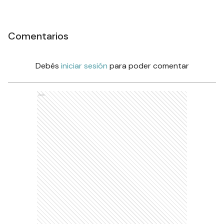
Comentarios
Debés
iniciar sesión
para poder comentar
Ads