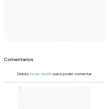
Comentarios
Debés
iniciar sesión
para poder comentar
Ads