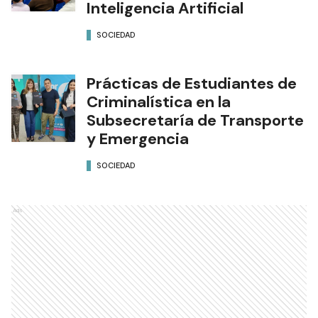
Inteligencia Artificial
SOCIEDAD
Prácticas de Estudiantes de
Criminalística en la
Subsecretaría de Transporte
y Emergencia
SOCIEDAD
Ads