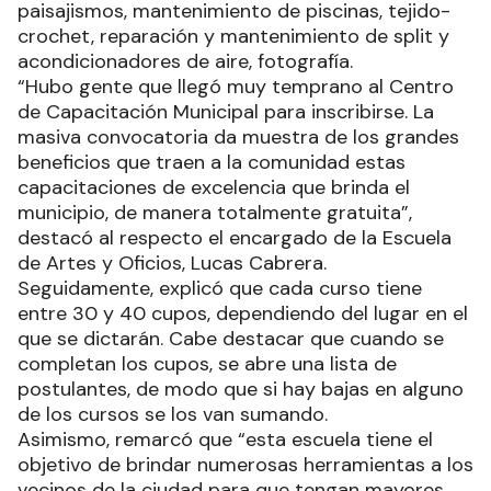
paisajismos, mantenimiento de piscinas, tejido-
crochet, reparación y mantenimiento de split y
acondicionadores de aire, fotografía.
“Hubo gente que llegó muy temprano al Centro
de Capacitación Municipal para inscribirse. La
masiva convocatoria da muestra de los grandes
beneficios que traen a la comunidad estas
capacitaciones de excelencia que brinda el
municipio, de manera totalmente gratuita”,
destacó al respecto el encargado de la Escuela
de Artes y Oficios, Lucas Cabrera.
Seguidamente, explicó que cada curso tiene
entre 30 y 40 cupos, dependiendo del lugar en el
que se dictarán. Cabe destacar que cuando se
completan los cupos, se abre una lista de
postulantes, de modo que si hay bajas en alguno
de los cursos se los van sumando.
Asimismo, remarcó que “esta escuela tiene el
objetivo de brindar numerosas herramientas a los
vecinos de la ciudad para que tengan mayores