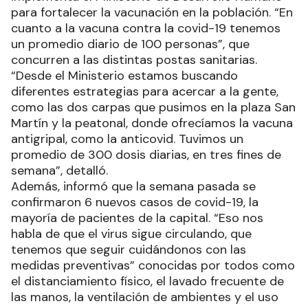
para fortalecer la vacunación en la población. “En
cuanto a la vacuna contra la covid-19 tenemos
un promedio diario de 100 personas”, que
concurren a las distintas postas sanitarias.
“Desde el Ministerio estamos buscando
diferentes estrategias para acercar a la gente,
como las dos carpas que pusimos en la plaza San
Martín y la peatonal, donde ofrecíamos la vacuna
antigripal, como la anticovid. Tuvimos un
promedio de 300 dosis diarias, en tres fines de
semana”, detalló.
Además, informó que la semana pasada se
confirmaron 6 nuevos casos de covid-19, la
mayoría de pacientes de la capital. “Eso nos
habla de que el virus sigue circulando, que
tenemos que seguir cuidándonos con las
medidas preventivas” conocidas por todos como
el distanciamiento físico, el lavado frecuente de
las manos, la ventilación de ambientes y el uso