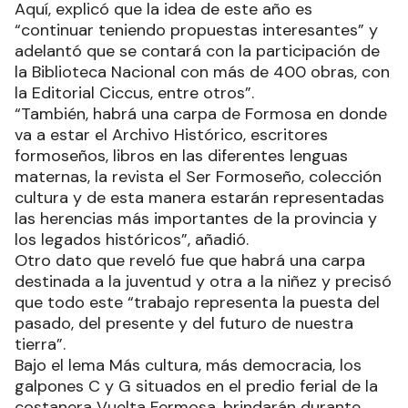
Aquí, explicó que la idea de este año es
“continuar teniendo propuestas interesantes” y
adelantó que se contará con la participación de
la Biblioteca Nacional con más de 400 obras, con
la Editorial Ciccus, entre otros”.
“También, habrá una carpa de Formosa en donde
va a estar el Archivo Histórico, escritores
formoseños, libros en las diferentes lenguas
maternas, la revista el Ser Formoseño, colección
cultura y de esta manera estarán representadas
las herencias más importantes de la provincia y
los legados históricos”, añadió.
Otro dato que reveló fue que habrá una carpa
destinada a la juventud y otra a la niñez y precisó
que todo este “trabajo representa la puesta del
pasado, del presente y del futuro de nuestra
tierra”.
Bajo el lema Más cultura, más democracia, los
galpones C y G situados en el predio ferial de la
costanera Vuelta Fermosa, brindarán durante