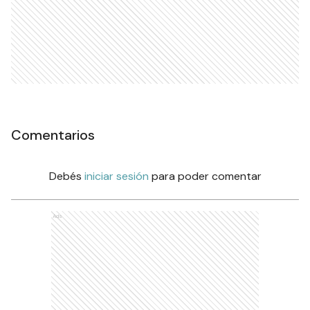
Comentarios
Debés
iniciar sesión
para poder comentar
Ads