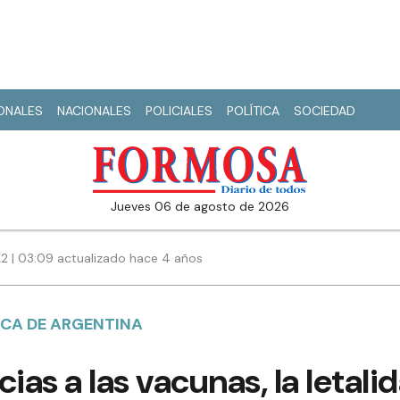
IONALES
NACIONALES
POLICIALES
POLÍTICA
SOCIEDAD
jueves 06 de agosto de 2026
22 | 03:09 actualizado hace 4 años
ICA DE ARGENTINA
cias a las vacunas, la letal