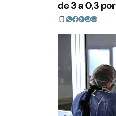
de 3 a 0,3 po