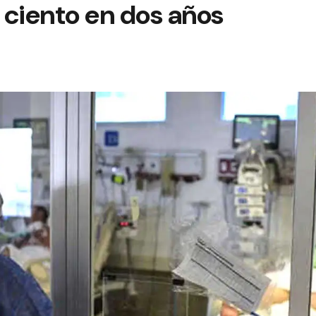
r ciento en dos años