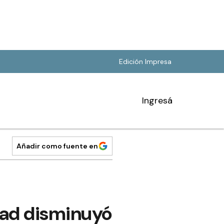
Edición Impresa
Ingresá
Añadir como fuente en
idad disminuyó