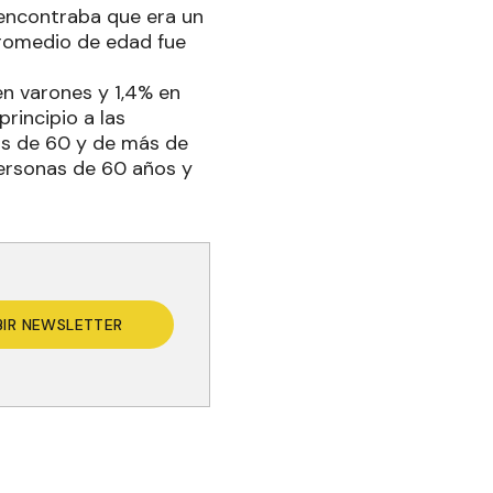
e encontraba que era un
promedio de edad fue
en varones y 1,4% en
rincipio a las
os de 60 y de más de
personas de 60 años y
BIR NEWSLETTER