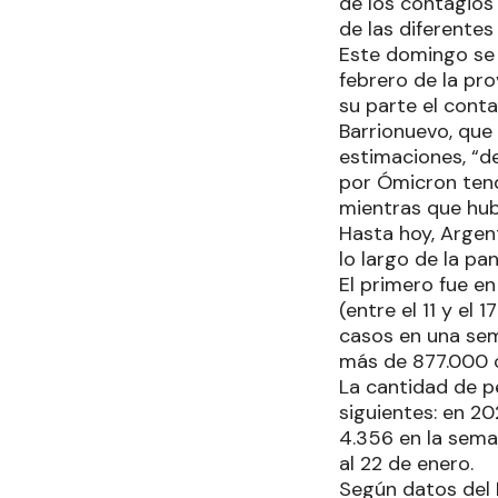
de los contagios
de las diferentes
Este domingo se 
febrero de la pro
su parte el cont
Barrionuevo, que
estimaciones, “d
por Ómicron tend
mientras que hub
Hasta hoy, Argen
lo largo de la pa
El primero fue e
(entre el 11 y el
casos en una sema
más de 877.000 c
La cantidad de p
siguientes: en 20
4.356 en la seman
al 22 de enero.
Según datos del 