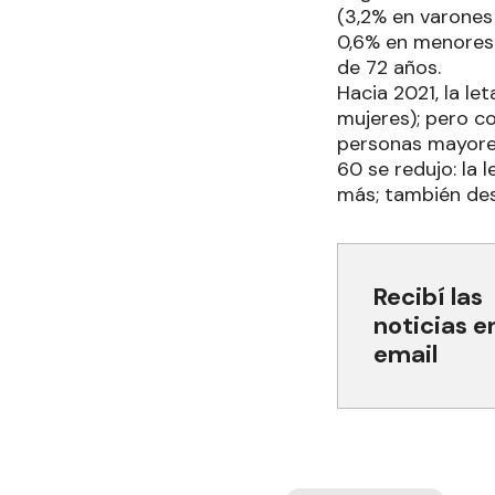
(3,2% en varones 
0,6% en menores 
de 72 años.
Hacia 2021, la l
mujeres); pero c
personas mayores
60 se redujo: la
más; también des
Recibí las
noticias e
email