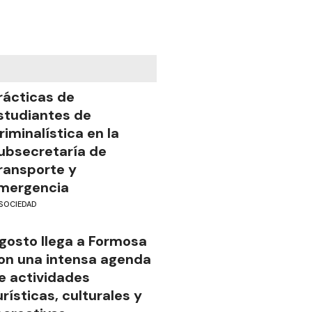
rácticas de
studiantes de
riminalística en la
ubsecretaría de
ransporte y
mergencia
SOCIEDAD
gosto llega a Formosa
on una intensa agenda
e actividades
urísticas, culturales y