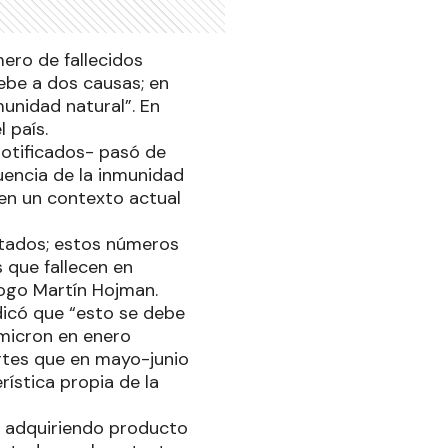
mero de fallecidos
ebe a dos causas; en
unidad natural”. En
 país.
notificados- pasó de
encia de la inmunidad
 en un contexto actual
rtados; estos números
 que fallecen en
logo Martín Hojman.
dicó que “esto se debe
Ómicron en enero
tes que en mayo-junio
rística propia de la
a adquiriendo producto