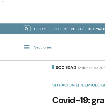
Ads
DEPORTES
DÍA SEIS
INTERIOR
INTERNAC
Secciones
SOCIEDAD
12 de abril de 20
SITUACIÓN EPIDEMIOLÓG
Covid-19: gra