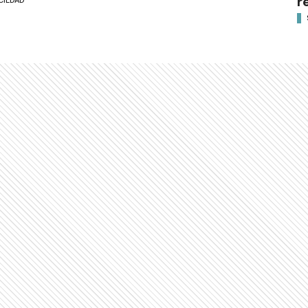
r
CIEDAD