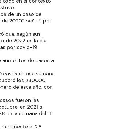
e todo en el contexto
ostuvo.
taba de un caso de
l de 2020”, señaló por
có que, según sus
ro de 2022 en la ola
as por covid-19
de aumentos de casos a
00 casos en una semana
 superó los 230.000
enero de este año, con
casos fueron las
octubre; en 2021 a
98 en la semana del 16
ximadamente el 2,8