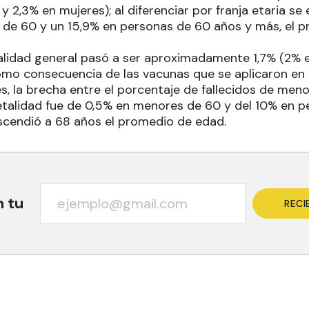
y 2,3% en mujeres); al diferenciar por franja etaria s
de 60 y un 15,9% en personas de 60 años y más, el 
etalidad general pasó a ser aproximadamente 1,7% (2% 
omo consecuencia de las vacunas que se aplicaron en p
, la brecha entre el porcentaje de fallecidos de men
 letalidad fue de 0,5% en menores de 60 y del 10% en 
cendió a 68 años el promedio de edad.
n tu
RECI