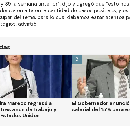
 y 39 la semana anterior”, dijo y agregó que “esto no
encia en alta en la cantidad de casos positivos, y e
par del tema, para lo cual debemos estar atentos p
tagios, advirtió.
ídas
2
dra Mareco regresó a
El Gobernador anunci
tres años de trabajo y
salarial del 15% para e
 Estados Unidos