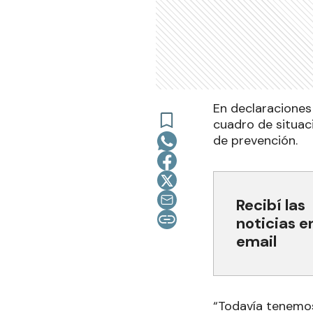
En declaraciones 
cuadro de situaci
de prevención.
Recibí las
noticias e
email
“Todavía tenemos