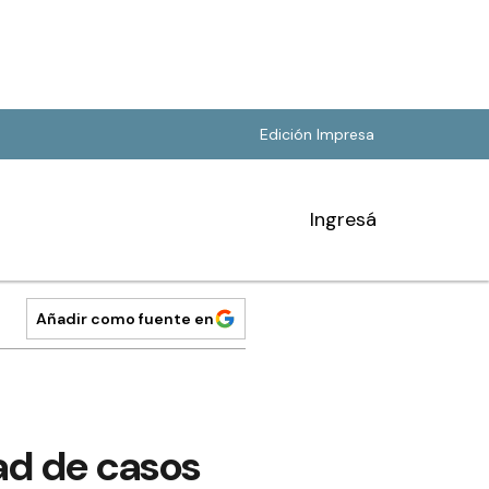
Edición Impresa
Ingresá
Añadir como fuente en
ad de casos