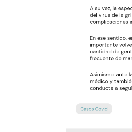
A su vez, la esp
del virus de la g
complicaciones im
En ese sentido, e
importante volve
cantidad de gent
frecuente de man
Asimismo, ante l
médico y también 
conducta a seguir
Casos Covid