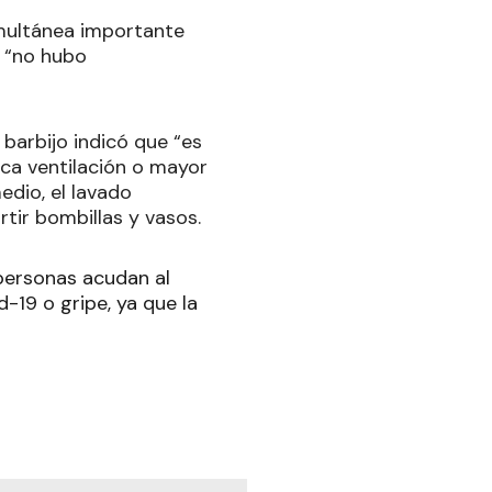
imultánea importante
, “no hubo
 barbijo indicó que “es
oca ventilación o mayor
dio, el lavado
tir bombillas y vasos.
 personas acudan al
-19 o gripe, ya que la