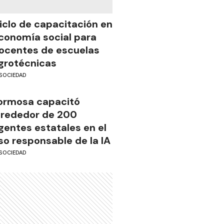
iclo de capacitación en
conomía social para
ocentes de escuelas
grotécnicas
SOCIEDAD
ormosa capacitó
lrededor de 200
gentes estatales en el
so responsable de la IA
SOCIEDAD