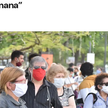
mana”