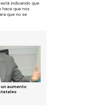
s está indicando que
so hace que nos
ara que no se
ó un aumento
statales