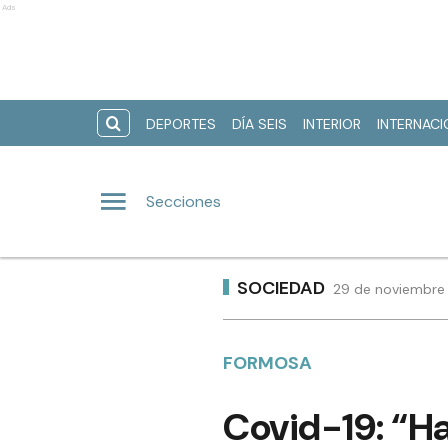
Ads
DEPORTES
DÍA SEIS
INTERIOR
INTERNAC
Secciones
SOCIEDAD
29 de noviembre 
FORMOSA
Covid-19: “H