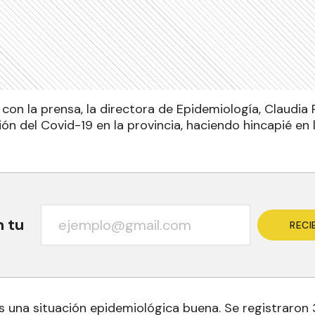
con la prensa, la directora de Epidemiología, Claudia R
ón del Covid-19 en la provincia, haciendo hincapié en 
n tu
RECI
 una situación epidemiológica buena. Se registraron 