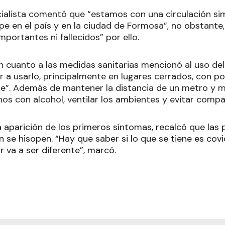
ecialista comentó que “estamos con una circulación s
ripe en el país y en la ciudad de Formosa”, no obstante
portantes ni fallecidos” por ello.
n cuanto a las medidas sanitarias mencionó al uso del
r a usarlo, principalmente en lugares cerrados, con p
e”. Además de mantener la distancia de un metro y me
os con alcohol, ventilar los ambientes y evitar compar
a aparición de los primeros síntomas, recalcó que las
se hisopen. “Hay que saber si lo que se tiene es covid
 va a ser diferente”, marcó.