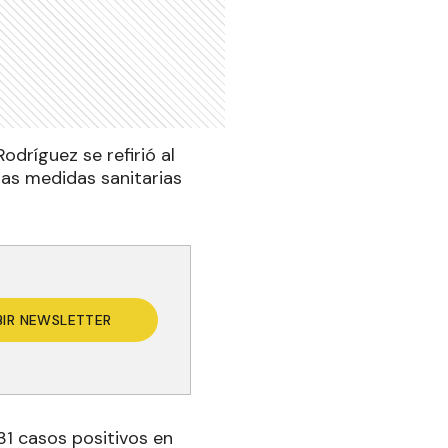
odríguez se refirió al
las medidas sanitarias
BIR NEWSLETTER
31 casos positivos en