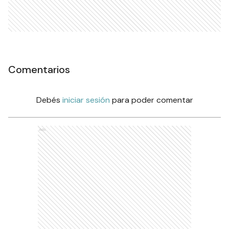
Comentarios
Debés
iniciar sesión
para poder comentar
Ads