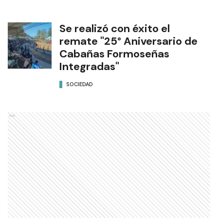
Se realizó con éxito el
remate "25° Aniversario de
Cabañas Formoseñas
Integradas"
SOCIEDAD
Ads