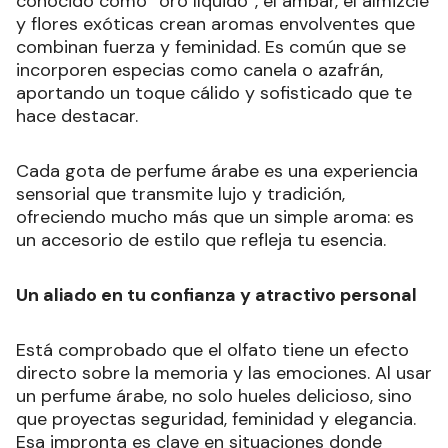
conocido como “oro líquido”, el ámbar, el almizcle
y flores exóticas crean aromas envolventes que
combinan fuerza y feminidad. Es común que se
incorporen especias como canela o azafrán,
aportando un toque cálido y sofisticado que te
hace destacar.
Cada gota de perfume árabe es una experiencia
sensorial que transmite lujo y tradición,
ofreciendo mucho más que un simple aroma: es
un accesorio de estilo que refleja tu esencia.
Un aliado en tu confianza y atractivo personal
Está comprobado que el olfato tiene un efecto
directo sobre la memoria y las emociones. Al usar
un perfume árabe, no solo hueles delicioso, sino
que proyectas seguridad, feminidad y elegancia.
Esa impronta es clave en situaciones donde