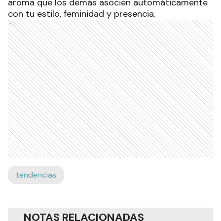
aroma que los demás asocien automáticamente
con tu estilo, feminidad y presencia.
Ads
tendencias
NOTAS RELACIONADAS