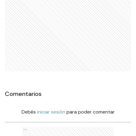
Comentarios
Debés
iniciar sesión
para poder comentar
Ads