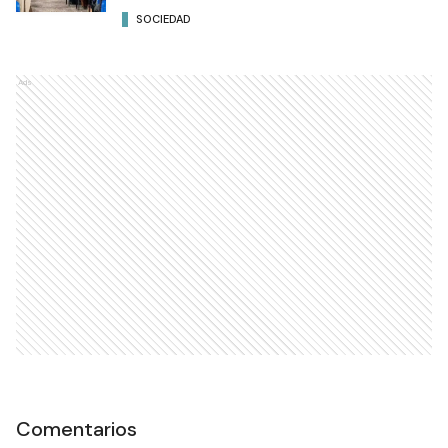
SOCIEDAD
Ads
Comentarios