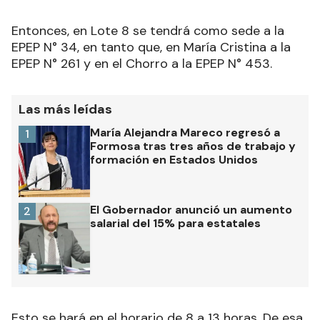
Entonces, en Lote 8 se tendrá como sede a la
EPEP N° 34, en tanto que, en María Cristina a la
EPEP N° 261 y en el Chorro a la EPEP N° 453.
Las más leídas
María Alejandra Mareco regresó a
1
Formosa tras tres años de trabajo y
formación en Estados Unidos
El Gobernador anunció un aumento
2
salarial del 15% para estatales
Esto se hará en el horario de 8 a 13 horas. De esa