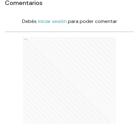
Comentarios
Debés
iniciar sesión
para poder comentar
Ads