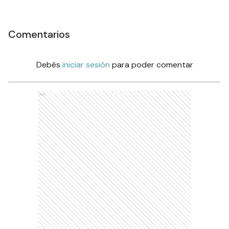
Comentarios
Debés
iniciar sesión
para poder comentar
Ads