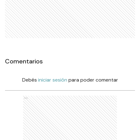
Comentarios
Debés
iniciar sesión
para poder comentar
Ads