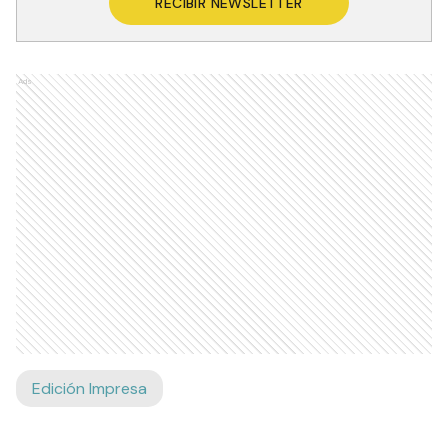
RECIBIR NEWSLETTER
Ads
Edición Impresa