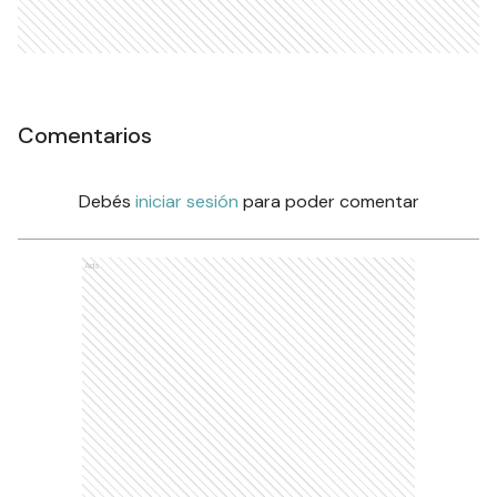
Comentarios
Debés
iniciar sesión
para poder comentar
Ads