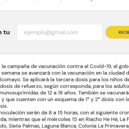
n tu
RECI
la campaña de vacunación contra el Covid-19, el gob
 semana se avanzará con la vacunación en la ciudad d
omayo. Se aplicará la tercera dosis para los niños de
 dosis de refuerzo, según corresponda, para los adult
nmunosuprimidas de 12 a 18 años. También se vacunará
 y que cuenten con un esquema de 1° y 2° dosis con l
sis.
noculación serán de 8 a 15 horas, con el siguiente cr
nda, mientras que el miércoles 15 en Riacho He Hé, La
do, Siete Palmas, Laguna Blanca, Colonia La Primavera