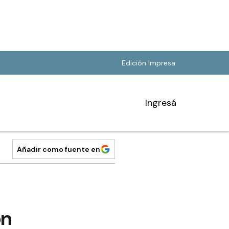
Edición Impresa
Ingresá
Añadir como fuente en
ón