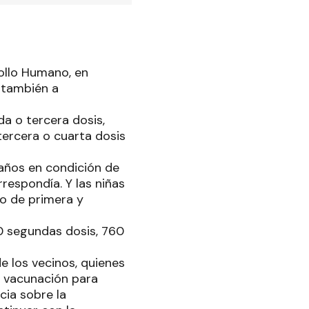
rollo Humano, en
 también a
da o tercera dosis,
tercera o cuarta dosis
años en condición de
respondía. Y las niñas
o de primera y
0 segundas dosis, 760
e los vecinos, quienes
 vacunación para
cia sobre la