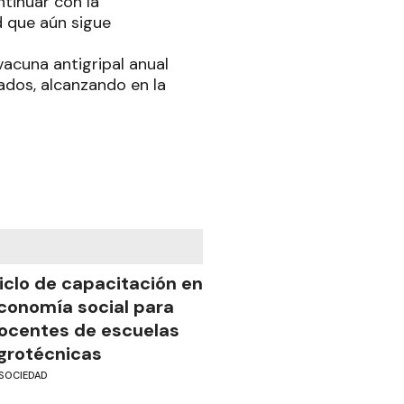
ntinuar con la
 que aún sigue
acuna antigripal anual
ados, alcanzando en la
iclo de capacitación en
conomía social para
ocentes de escuelas
grotécnicas
SOCIEDAD