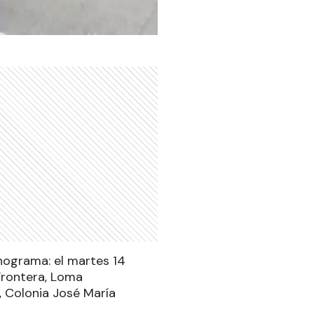
onograma: el martes 14
 Frontera, Loma
, Colonia José María