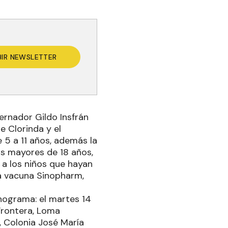
BIR NEWSLETTER
ernador Gildo Insfrán
e Clorinda y el
 5 a 11 años, además la
os mayores de 18 años,
 a los niños que hayan
a vacuna Sinopharm,
onograma: el martes 14
 Frontera, Loma
, Colonia José María