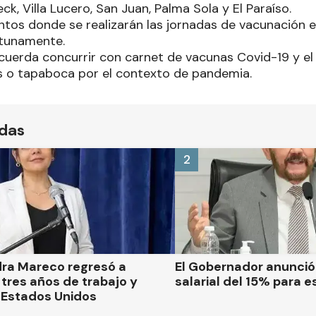
ck, Villa Lucero, San Juan, Palma Sola y El Paraíso.
ntos donde se realizarán las jornadas de vacunación e
rtunamente.
ecuerda concurrir con carnet de vacunas Covid-19 y el
os o tapaboca por el contexto de pandemia.
ídas
2
dra Mareco regresó a
El Gobernador anunci
tres años de trabajo y
salarial del 15% para e
 Estados Unidos