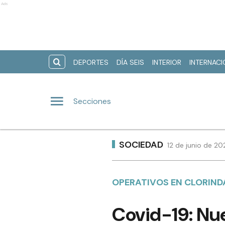
Ads
DEPORTES
DÍA SEIS
INTERIOR
INTERNAC
Secciones
SOCIEDAD
12 de junio de 20
OPERATIVOS EN CLORIND
Covid-19: Nu