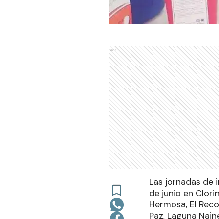
Ads
Las jornadas de i
de junio en Clori
Hermosa, El Reco
Paz, Laguna Naine