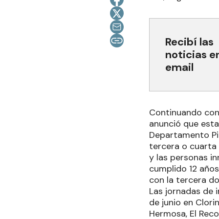
Recibí las
noticias e
email
Continuando con 
anunció que esta
Departamento Pilc
tercera o cuarta
y las personas i
cumplido 12 años
con la tercera do
Las jornadas de i
de junio en Clori
Hermosa, El Reco