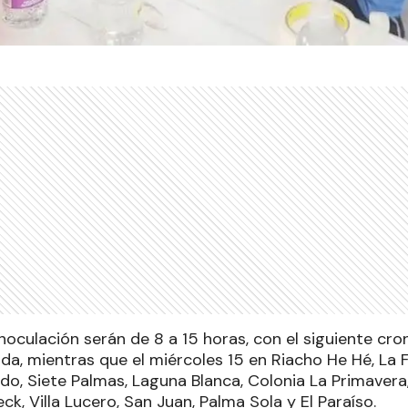
noculación serán de 8 a 15 horas, con el siguiente cr
nda, mientras que el miércoles 15 en Riacho He Hé, La
do, Siete Palmas, Laguna Blanca, Colonia La Primavera
ck, Villa Lucero, San Juan, Palma Sola y El Paraíso.