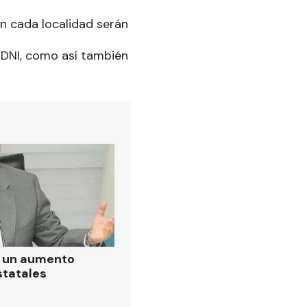
n cada localidad serán
 DNI, como así también
ó un aumento
statales