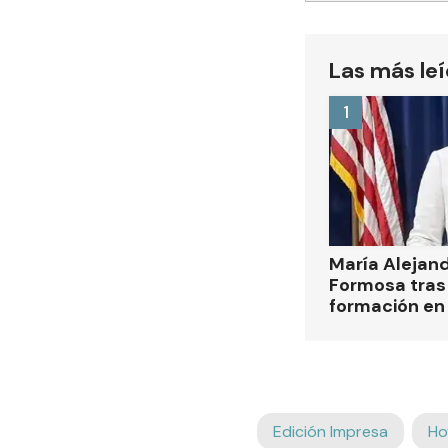
Las más le
1
María Alejan
Formosa tras 
formación en
Edición Impresa
Ho