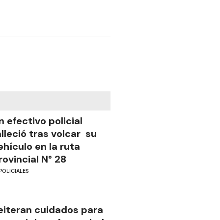
n efectivo policial
alleció tras volcar su
ehículo en la ruta
rovincial N° 28
POLICIALES
eiteran cuidados para