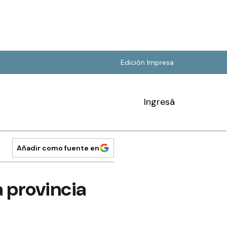
Edición Impresa
Ingresá
Añadir como fuente en
 provincia