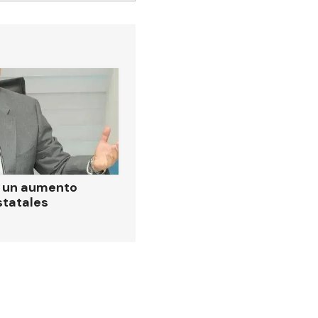
ó un aumento
statales