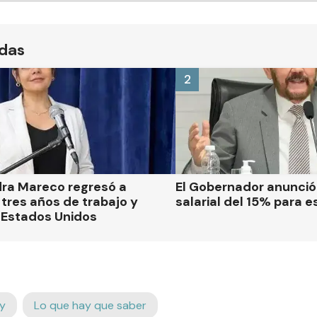
ídas
2
dra Mareco regresó a
El Gobernador anunci
tres años de trabajo y
salarial del 15% para e
 Estados Unidos
y
Lo que hay que saber