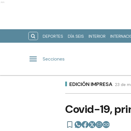
Ads
DEPORTES
DÍA SEIS
INTERIOR
INTERNAC
Secciones
EDICIÓN IMPRESA
23 de m
Covid-19, pri