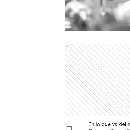
Ads
En lo que va del