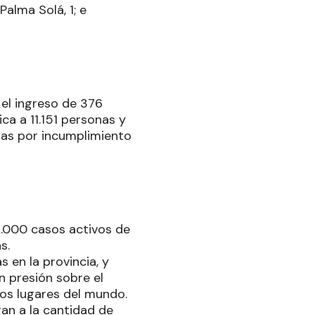
 Palma Solá, 1; e
ó el ingreso de 376
ca a 11.151 personas y
onas por incumplimiento
 3.000 casos activos de
s.
 en la provincia, y
n presión sobre el
tos lugares del mundo.
an a la cantidad de