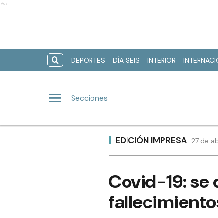
Ads
DEPORTES
DÍA SEIS
INTERIOR
INTERNAC
Secciones
EDICIÓN IMPRESA
27 de ab
Covid-19: se 
fallecimiento