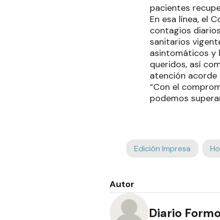
pacientes recupe
En esa línea, el 
contagios diarios
sanitarios vigent
asintomáticos y l
queridos, así co
atención acorde 
“Con el compromi
podemos superar 
Edición Impresa
Ho
Autor
Diario Form