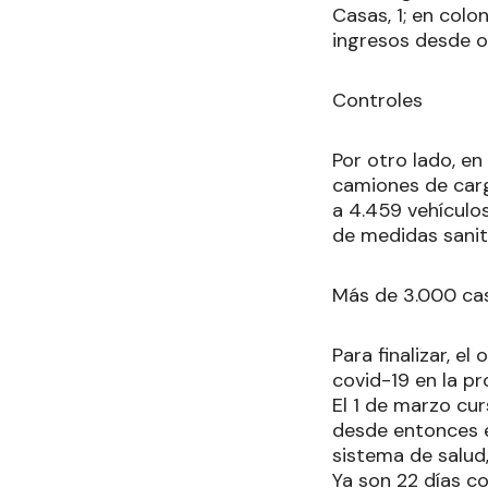
Casas, 1; en colon
ingresos desde ot
Controles
Por otro lado, en 
camiones de carga
a 4.459 vehículo
de medidas sanita
Más de 3.000 ca
Para finalizar, e
covid-19 en la p
El 1 de marzo cu
desde entonces e
sistema de salud,
Ya son 22 días c