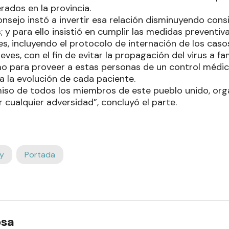
rados en la provincia.
Consejo instó a invertir esa relación disminuyendo con
; y para ello insistió en cumplir las medidas preventi
es, incluyendo el protocolo de internación de los casos
eves, con el fin de evitar la propagación del virus a fa
mo para proveer a estas personas de un control méd
a la evolución de cada paciente.
so de todos los miembros de este pueblo unido, organ
cualquier adversidad”, concluyó el parte.
y
Portada
osa