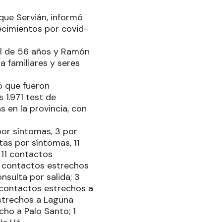
que Servián, informó
lecimientos por covid-
el de 56 años y Ramón
 familiares y seres
ó que fueron
 1.971 test de
s en la provincia, con
por síntomas, 3 por
tas por síntomas, 11
 11 contactos
4 contactos estrechos
sulta por salida; 3
 contactos estrechos a
estrechos a Laguna
cho a Palo Santo; 1