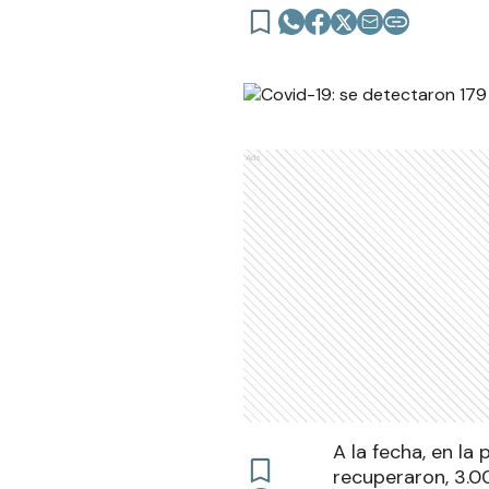
Ads
A la fecha, en la
recuperaron, 3.00