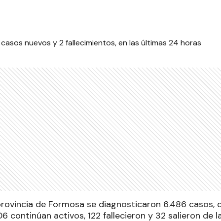
 provincia de Formosa se diagnosticaron 6.486 casos, 
6 continúan activos, 122 fallecieron y 32 salieron de l