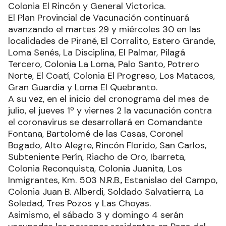
Colonia El Rincón y General Victorica.
El Plan Provincial de Vacunación continuará
avanzando el martes 29 y miércoles 30 en las
localidades de Pirané, El Corralito, Estero Grande,
Loma Senés, La Disciplina, El Palmar, Pilagá
Tercero, Colonia La Loma, Palo Santo, Potrero
Norte, El Coatí, Colonia El Progreso, Los Matacos,
Gran Guardia y Loma El Quebranto.
A su vez, en el inicio del cronograma del mes de
julio, el jueves 1º y viernes 2 la vacunación contra
el coronavirus se desarrollará en Comandante
Fontana, Bartolomé de las Casas, Coronel
Bogado, Alto Alegre, Rincón Florido, San Carlos,
Subteniente Perín, Riacho de Oro, Ibarreta,
Colonia Reconquista, Colonia Juanita, Los
Inmigrantes, Km. 503 N.R.B., Estanislao del Campo,
Colonia Juan B. Alberdi, Soldado Salvatierra, La
Soledad, Tres Pozos y Las Choyas.
Asimismo, el sábado 3 y domingo 4 serán