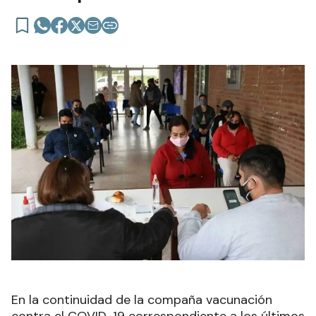
En la continuidad de la compaña vacunación
contra el COVID-19 correspondiente a los últimos