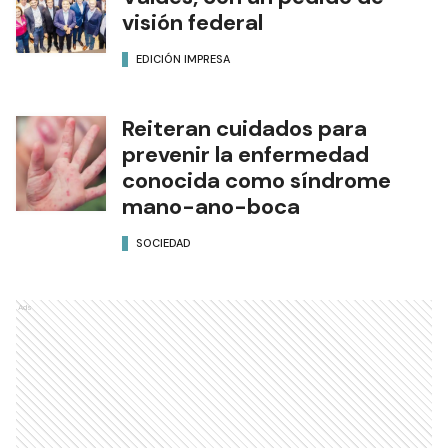
visión federal
EDICIÓN IMPRESA
Reiteran cuidados para
prevenir la enfermedad
conocida como síndrome
mano-ano-boca
SOCIEDAD
Ads