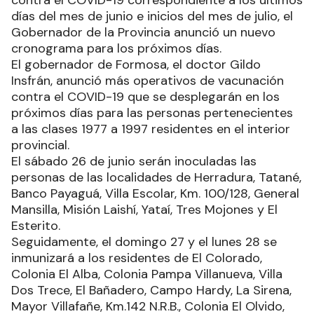
días del mes de junio e inicios del mes de julio, el
Gobernador de la Provincia anunció un nuevo
cronograma para los próximos días.
El gobernador de Formosa, el doctor Gildo
Insfrán, anunció más operativos de vacunación
contra el COVID-19 que se desplegarán en los
próximos días para las personas pertenecientes
a las clases 1977 a 1997 residentes en el interior
provincial.
El sábado 26 de junio serán inoculadas las
personas de las localidades de Herradura, Tatané,
Banco Payaguá, Villa Escolar, Km. 100/128, General
Mansilla, Misión Laishí, Yataí, Tres Mojones y El
Esterito.
Seguidamente, el domingo 27 y el lunes 28 se
inmunizará a los residentes de El Colorado,
Colonia El Alba, Colonia Pampa Villanueva, Villa
Dos Trece, El Bañadero, Campo Hardy, La Sirena,
Mayor Villafañe, Km.142 N.R.B., Colonia El Olvido,