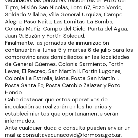
vacunadas las personas residentes en Pozo del
Tigre, Misión San Nicolás, Lote 67, Pozo Verde,
Soldado Villalba, Villa General Urquiza, Campo
Alegre, Paso Naite, Las Lomitas, La Bomba,
Colonia Muñiz, Campo del Cielo, Punta del Agua,
Juan G. Bazán y Fortín Soledad.
Finalmente, las jornadas de inmunización
continuarán el lunes 5 y martes 6 de julio para los
comprovincianos domiciliados en las localidades
de General Güemes, Colonia Sarmiento, Fortín
Leyes, El Recreo, San Martín II, Fortín Lugones,
Colonia La Estrella, Isleta, Posta San Martín I,
Posta Santa Fe, Posta Cambio Zalazar y Pozo
Hondo.
Cabe destacar que estos operativos de
inoculación se realizarán en los horarios y
establecimientos que oportunamente serán
informados.
Ante cualquier duda o consulta pueden enviar un
mail a: consultavacunacovid@formosa.gob.ar.