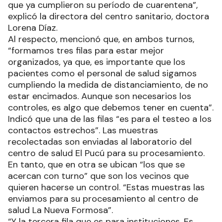
que ya cumplieron su período de cuarentena”,
explicó la directora del centro sanitario, doctora
Lorena Díaz.
Al respecto, mencionó que, en ambos turnos,
“formamos tres filas para estar mejor
organizados, ya que, es importante que los
pacientes como el personal de salud sigamos
cumpliendo la medida de distanciamiento, de no
estar encimados. Aunque son necesarios los
controles, es algo que debemos tener en cuenta”.
Indicó que una de las filas “es para el testeo a los
contactos estrechos”. Las muestras
recolectadas son enviadas al laboratorio del
centro de salud El Pucú para su procesamiento.
En tanto, que en otra se ubican “los que se
acercan con turno” que son los vecinos que
quieren hacerse un control. “Estas muestras las
enviamos para su procesamiento al centro de
salud La Nueva Formosa”.
“Y la tercera fila que es para instituciones. Es