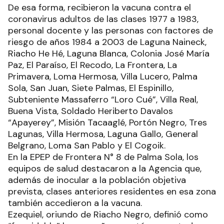
De esa forma, recibieron la vacuna contra el
coronavirus adultos de las clases 1977 a 1983,
personal docente y las personas con factores de
riesgo de años 1984 a 2003 de Laguna Naineck,
Riacho He Hé, Laguna Blanca, Colonia José María
Paz, El Paraíso, El Recodo, La Frontera, La
Primavera, Loma Hermosa, Villa Lucero, Palma
Sola, San Juan, Siete Palmas, El Espinillo,
Subteniente Massaferro “Loro Cué”, Villa Real,
Buena Vista, Soldado Heriberto Davalos
“Apayerey”, Misión Tacaaglé, Portón Negro, Tres
Lagunas, Villa Hermosa, Laguna Gallo, General
Belgrano, Loma San Pablo y El Cogoik.
En la EPEP de Frontera N° 8 de Palma Sola, los
equipos de salud destacaron a la Agencia que,
además de inocular a la población objetiva
prevista, clases anteriores residentes en esa zona
también accedieron a la vacuna.
Ezequiel, oriundo de Riacho Negro, definió como