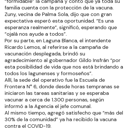
“formidable” la campaña y contó que ya toda su
familia cuenta con la protección de la vacuna.
Zuny, vecina de Palma Sola, dijo que con gran
expectativa esperó esta oportunidad. “Es una
esperanza realmente”, significó, esperando que
“ojalá nos ayude a todos”.
Por su parte, en Laguna Blanca, el intendente
Ricardo Lemos, al referirse a la campaña de
vacunación desplegada, brindó su
agradecimiento al gobernador Gildo Insfrán “por
esta posibilidad de vida que nos está brindando a
todos los lagunenses y formoseños”.
Allí, la sede del operativo fue la Escuela de
Frontera N° 6, donde desde horas tempranas se
iniciaron las tareas sanitarias y se esperaba
vacunar a cerca de 1.300 personas, según
informó a la Agencia el jefe comunal.
Al mismo tiempo, agregó satisfecho que “más del
30% de la comunidad” ya ha recibido la vacuna
contra el COVID-19.