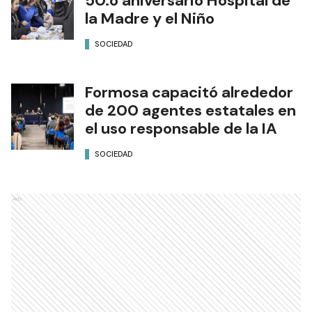
50.o aniversario Hospital de
la Madre y el Niño
SOCIEDAD
Formosa capacitó alrededor
de 200 agentes estatales en
el uso responsable de la IA
SOCIEDAD
Ads