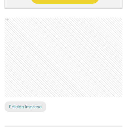
Ads
Edición Impresa