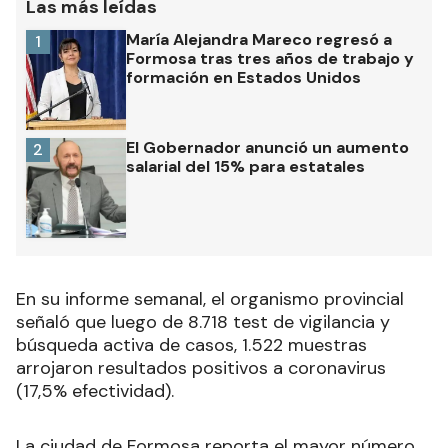
Las más leídas
María Alejandra Mareco regresó a
1
Formosa tras tres años de trabajo y
formación en Estados Unidos
El Gobernador anunció un aumento
2
salarial del 15% para estatales
En su informe semanal, el organismo provincial
señaló que luego de 8.718 test de vigilancia y
búsqueda activa de casos, 1.522 muestras
arrojaron resultados positivos a coronavirus
(17,5% efectividad).
La ciudad de Formosa reporta el mayor número