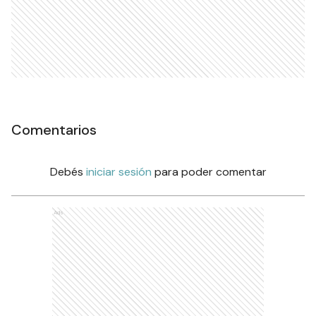
Comentarios
Debés
iniciar sesión
para poder comentar
Ads