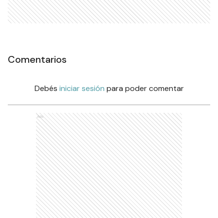
Comentarios
Debés
iniciar sesión
para poder comentar
Ads