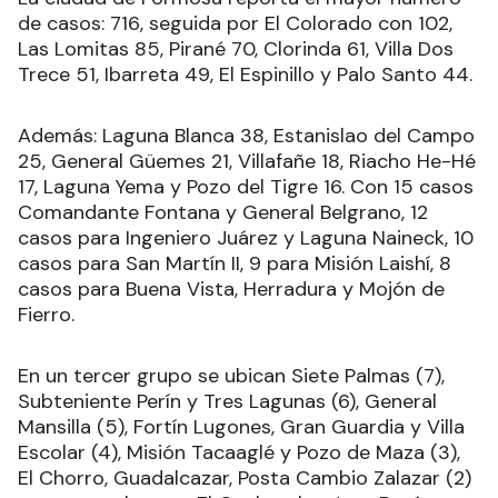
de casos: 716, seguida por El Colorado con 102,
Las Lomitas 85, Pirané 70, Clorinda 61, Villa Dos
Trece 51, Ibarreta 49, El Espinillo y Palo Santo 44.
Además: Laguna Blanca 38, Estanislao del Campo
25, General Güemes 21, Villafañe 18, Riacho He-Hé
17, Laguna Yema y Pozo del Tigre 16. Con 15 casos
Comandante Fontana y General Belgrano, 12
casos para Ingeniero Juárez y Laguna Naineck, 10
casos para San Martín II, 9 para Misión Laishí, 8
casos para Buena Vista, Herradura y Mojón de
Fierro.
En un tercer grupo se ubican Siete Palmas (7),
Subteniente Perín y Tres Lagunas (6), General
Mansilla (5), Fortín Lugones, Gran Guardia y Villa
Escolar (4), Misión Tacaaglé y Pozo de Maza (3),
El Chorro, Guadalcazar, Posta Cambio Zalazar (2)