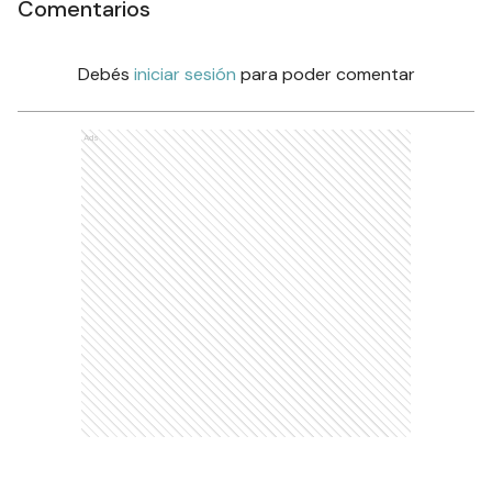
Comentarios
Debés
iniciar sesión
para poder comentar
Ads