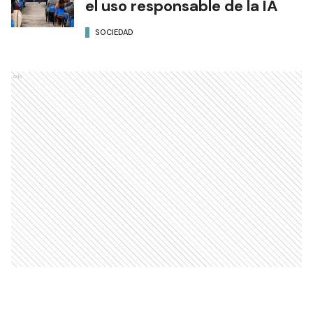
el uso responsable de la IA
SOCIEDAD
Ads