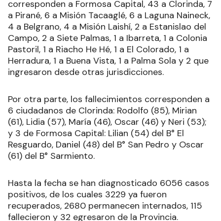
corresponden a Formosa Capital, 43 a Clorinda, 7
a Pirané, 6 a Misión Tacaaglé, 6 a Laguna Naineck,
4 a Belgrano, 4 a Misión Laishí, 2 a Estanislao del
Campo, 2 a Siete Palmas, 1 a Ibarreta, 1 a Colonia
Pastoril, 1 a Riacho He Hé, 1 a El Colorado, 1 a
Herradura, 1 a Buena Vista, 1 a Palma Sola y 2 que
ingresaron desde otras jurisdicciones.
Por otra parte, los fallecimientos corresponden a
6 ciudadanos de Clorinda: Rodolfo (85), Mirian
(61), Lidia (57), María (46), Oscar (46) y Neri (53);
y 3 de Formosa Capital: Lilian (54) del B° El
Resguardo, Daniel (48) del B° San Pedro y Oscar
(61) del B° Sarmiento.
Hasta la fecha se han diagnosticado 6056 casos
positivos, de los cuales 3229 ya fueron
recuperados, 2680 permanecen internados, 115
fallecieron y 32 egresaron de la Provincia.