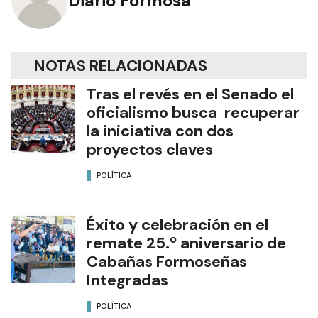
Diario Formosa
NOTAS RELACIONADAS
Tras el revés en el Senado el
oficialismo busca recuperar
la iniciativa con dos
proyectos claves
POLÍTICA
Éxito y celebración en el
remate 25.º aniversario de
Cabañas Formoseñas
Integradas
POLÍTICA