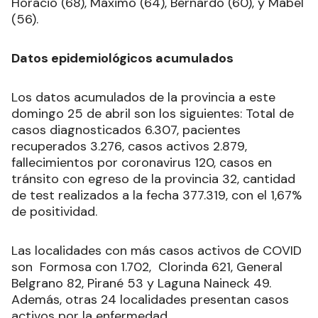
Horacio (68), Máximo (64), Bernardo (60), y Mabel
(56).
Datos epidemiológicos acumulados
Los datos acumulados de la provincia a este
domingo 25 de abril son los siguientes: Total de
casos diagnosticados 6.307, pacientes
recuperados 3.276, casos activos 2.879,
fallecimientos por coronavirus 120, casos en
tránsito con egreso de la provincia 32, cantidad
de test realizados a la fecha 377.319, con el 1,67%
de positividad.
Las localidades con más casos activos de COVID
son Formosa con 1.702, Clorinda 621, General
Belgrano 82, Pirané 53 y Laguna Naineck 49.
Además, otras 24 localidades presentan casos
activos por la enfermedad.