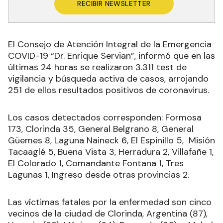
RECIBIR NEWSLETTER
El Consejo de Atención Integral de la Emergencia
COVID-19 “Dr. Enrique Servian”, informó que en las
últimas 24 horas se realizaron 3.311 test de
vigilancia y búsqueda activa de casos, arrojando
251 de ellos resultados positivos de coronavirus.
Los casos detectados corresponden: Formosa
173, Clorinda 35, General Belgrano 8, General
Güemes 8, Laguna Naineck 6, El Espinillo 5, Misión
Tacaaglé 5, Buena Vista 3, Herradura 2, Villafañe 1,
El Colorado 1, Comandante Fontana 1, Tres
Lagunas 1, Ingreso desde otras provincias 2.
Las víctimas fatales por la enfermedad son cinco
vecinos de la ciudad de Clorinda, Argentina (87),