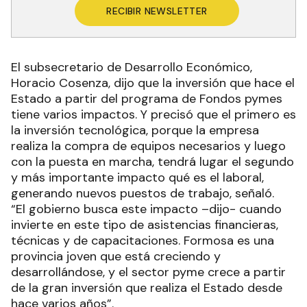
RECIBIR NEWSLETTER
El subsecretario de Desarrollo Económico,
Horacio Cosenza, dijo que la inversión que hace el
Estado a partir del programa de Fondos pymes
tiene varios impactos. Y precisó que el primero es
la inversión tecnológica, porque la empresa
realiza la compra de equipos necesarios y luego
con la puesta en marcha, tendrá lugar el segundo
y más importante impacto qué es el laboral,
generando nuevos puestos de trabajo, señaló.
“El gobierno busca este impacto –dijo- cuando
invierte en este tipo de asistencias financieras,
técnicas y de capacitaciones. Formosa es una
provincia joven que está creciendo y
desarrollándose, y el sector pyme crece a partir
de la gran inversión que realiza el Estado desde
hace varios años”.