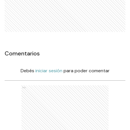
Comentarios
Debés
iniciar sesión
para poder comentar
Ads