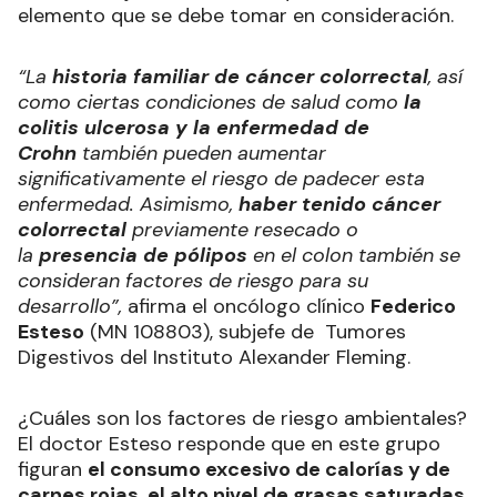
elemento que se debe tomar en consideración.
“La
historia familiar de cáncer colorrectal
, así
como ciertas condiciones de salud como
la
colitis ulcerosa y la enfermedad de
Crohn
también pueden aumentar
significativamente el riesgo de padecer esta
enfermedad. Asimismo,
haber tenido cáncer
colorrectal
previamente resecado o
la
presencia de pólipos
en el colon también se
consideran factores de riesgo para su
desarrollo”,
afirma el oncólogo clínico
Federico
Esteso
(MN 108803), subjefe de Tumores
Digestivos del Instituto Alexander Fleming.
¿Cuáles son los factores de riesgo ambientales?
El doctor Esteso responde que en este grupo
figuran
el consumo excesivo de calorías y de
carnes rojas, el alto nivel de grasas saturadas,