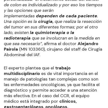
de colon es individualizado y por eso los tiempos
y las opciones que serán
implementadas
dependen de cada paciente
.
Una opción es la
cirugía,
que realiza la resección
del tumor en sus diferentes formas; por el otro
lado, existen
la quimioterapia o la
radioterapia
que se involucran en la medida en
que sea necesario”
, afirma el doctor
Alejandro
Pairola
(MN 103360), cirujano del staff de Cirugía
Abdominal del IAF.
El experto plantea que el
trabajo
multidisciplinario
es de vital importancia en el
manejo de patologías tan complejas como son
las enfermedades oncológicas, ya que facilita el
diagnóstico y permite acceder a una atención
más efectiva. En el caso del CCR, el equipo
médico está integrado por
clínicos,
gastroenterólogos, oncólogos,