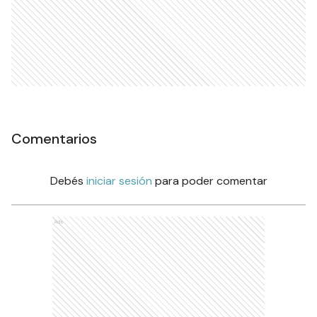
Comentarios
Debés
iniciar sesión
para poder comentar
Ads