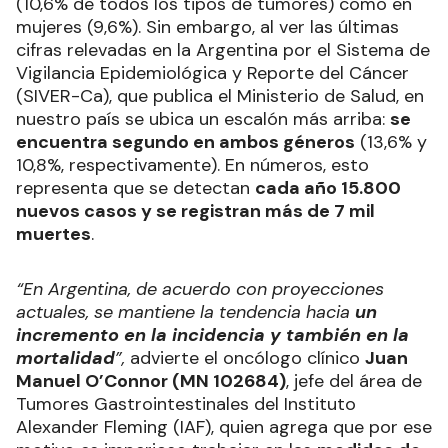
(10,6% de todos los tipos de tumores) como en
mujeres (9,6%). Sin embargo, al ver las últimas
cifras relevadas en la Argentina por el Sistema de
Vigilancia Epidemiológica y Reporte del Cáncer
(SIVER-Ca), que publica el Ministerio de Salud, en
nuestro país se ubica un escalón más arriba:
se
encuentra segundo en ambos géneros
(13,6% y
10,8%, respectivamente). En números, esto
representa que se detectan
cada año 15.800
nuevos casos y se registran más de 7 mil
muertes
.
“En Argentina, de acuerdo con proyecciones
actuales, se mantiene la tendencia hacia
un
incremento en la incidencia y también en la
mortalidad
”,
advierte el oncólogo clínico
Juan
Manuel O’Connor (MN 102684)
, jefe del área de
Tumores Gastrointestinales del Instituto
Alexander Fleming (IAF), quien agrega que por ese