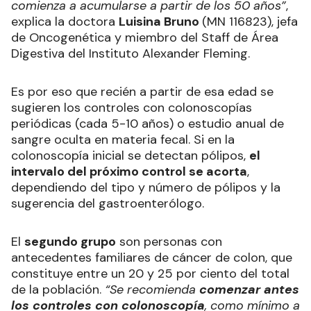
comienza a acumularse a partir de los 50 años”
,
explica la doctora
Luisina Bruno
(MN 116823), jefa
de Oncogenética y miembro del Staff de Área
Digestiva del Instituto Alexander Fleming.
Es por eso que recién a partir de esa edad se
sugieren los controles con colonoscopías
periódicas (cada 5-10 años) o estudio anual de
sangre oculta en materia fecal. Si en la
colonoscopía inicial se detectan pólipos,
el
intervalo del próximo control se acorta
,
dependiendo del tipo y número de pólipos y la
sugerencia del gastroenterólogo.
El
segundo grupo
son personas con
antecedentes familiares de cáncer de colon, que
constituye entre un 20 y 25 por ciento del total
de la población.
“Se recomienda
comenzar antes
los controles con colonoscopía
, como mínimo a