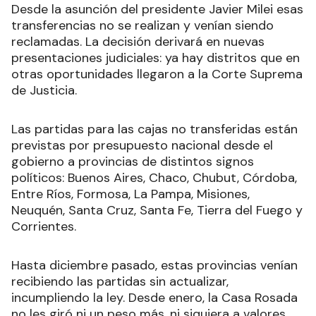
Desde la asunción del presidente Javier Milei esas
transferencias no se realizan y venían siendo
reclamadas. La decisión derivará en nuevas
presentaciones judiciales: ya hay distritos que en
otras oportunidades llegaron a la Corte Suprema
de Justicia.
Las partidas para las cajas no transferidas están
previstas por presupuesto nacional desde el
gobierno a provincias de distintos signos
políticos: Buenos Aires, Chaco, Chubut, Córdoba,
Entre Ríos, Formosa, La Pampa, Misiones,
Neuquén, Santa Cruz, Santa Fe, Tierra del Fuego y
Corrientes.
Hasta diciembre pasado, estas provincias venían
recibiendo las partidas sin actualizar,
incumpliendo la ley. Desde enero, la Casa Rosada
no les giró ni un peso más, ni siquiera a valores