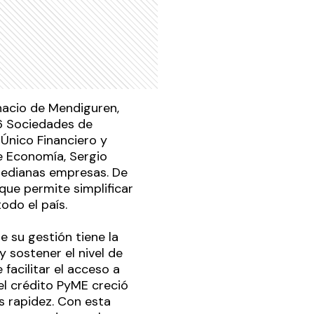
gnacio de Mendiguren,
16 Sociedades de
 Único Financiero y
e Economía, Sergio
 medianas empresas. De
ue permite simplificar
todo el país.
 su gestión tiene la
y sostener el nivel de
 facilitar el acceso a
el crédito PyME creció
 rapidez. Con esta