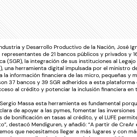
Industria y Desarrollo Productivo de la Nación, José I
 representantes de 21 bancos públicos y privados y 
a (SGR), la integración de sus instituciones al Legajo
, una herramienta digital impulsada por el ministro d
ca la información financiera de las micro, pequeñas y
son 37 bancos y 39 SGR adheridos a esta plataforma q
cceso al crédito y potenciar la inclusión financiera en 
o Sergio Massa esta herramienta es fundamental porque
 clara de apoyar a las pymes, fomentar las inversiones 
s de bonificación en tasas al crédito, y el LUFE permite
to”, destacó Mendiguren, y añadió: “A partir de CreAr 
mos que necesitamos llegar a más lugares y con más