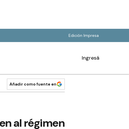
Edición Impresa
Ingresá
Añadir como fuente en
en al régimen