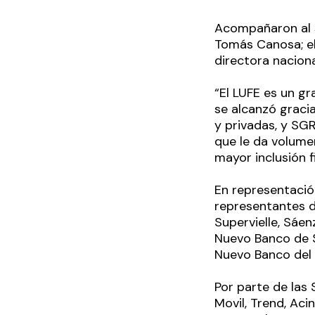
Acompañaron al s
Tomás Canosa; el
directora nacion
“El LUFE es un gr
se alcanzó gracia
y privadas, y SG
que le da volume
mayor inclusión f
En representació
representantes d
Supervielle, Sáen
Nuevo Banco de S
Nuevo Banco del 
Por parte de las
Movil, Trend, Aci