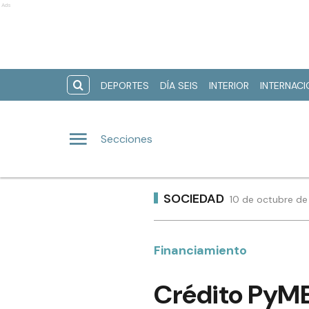
Ads
DEPORTES
DÍA SEIS
INTERIOR
INTERNAC
Secciones
SOCIEDAD
10 de octubre de
Financiamiento
Crédito PyME