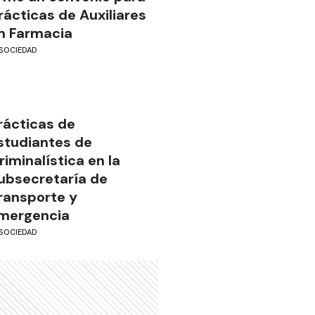
rácticas de Auxiliares
n Farmacia
SOCIEDAD
rácticas de
studiantes de
riminalística en la
ubsecretaría de
ransporte y
mergencia
SOCIEDAD