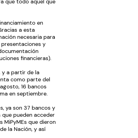
ra que todo aquel que
 financiamiento en
Gracias a esta
rmación necesaria para
ir presentaciones y
e documentación
uciones financieras).
 a partir de la
ienta como parte del
 agosto, 16 bancos
tema en septiembre.
s, ya son 37 bancos y
as que pueden acceder
las MiPyMEs que dieron
de la Nación, y así