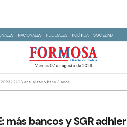
IONALES
NACIONALES
POLICIALES
POLÍTICA
SOCIEDAD
viernes 07 de agosto de 2026
 2023 | 21:08 actualizado hace 3 años
: más bancos y SGR adhier