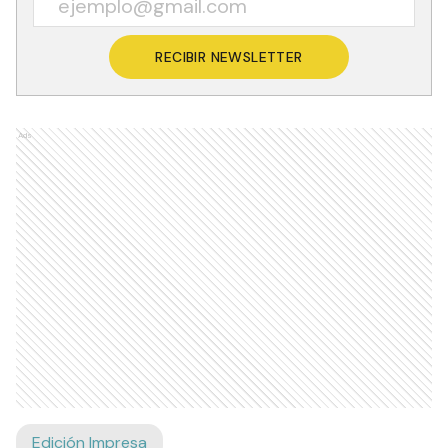
RECIBIR NEWSLETTER
Ads
Edición Impresa