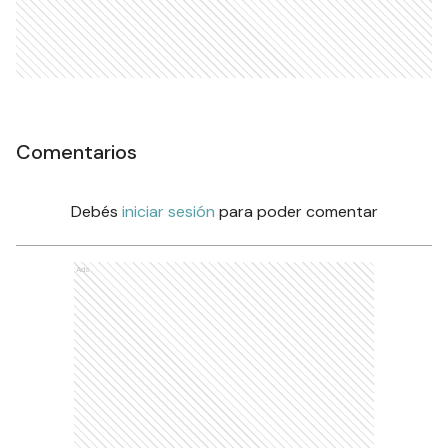
Comentarios
Debés
iniciar sesión
para poder comentar
Ads