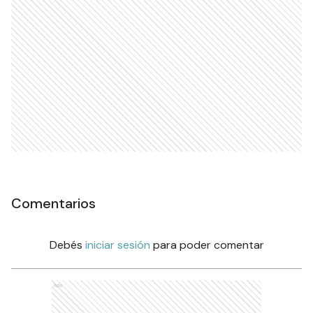
Comentarios
Debés
iniciar sesión
para poder comentar
Ads