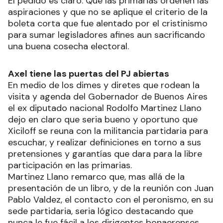
El pedido es claro. Que las primarias ordenen las
aspiraciones y que no se aplique el criterio de la
boleta corta que fue alentado por el cristinismo
para sumar legisladores afines aun sacrificando
una buena cosecha electoral.
Axel tiene las puertas del PJ abiertas
En medio de los dimes y diretes que rodean la
visita y agenda del Gobernador de Buenos Aires
el ex diputado nacional Rodolfo Martinez Llano
dejo en claro que seria bueno y oportuno que
Xiciloff se reuna con la militancia partidaria para
escuchar, y realizar definiciones en torno a sus
pretensiones y garantías que dara para la libre
participación en las primarias.
Martinez Llano remarco que, mas allá de la
presentación de un libro, y de la reunión con Juan
Pablo Valdez, el contacto con el peronismo, en su
sede partidaria, seria lógico destacando que
nunca le fue fácil a los dirigentes bonaerenses