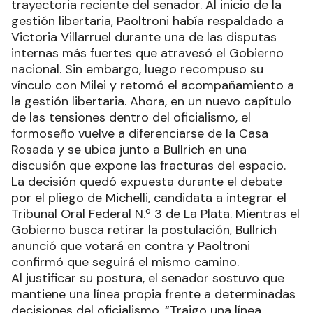
trayectoria reciente del senador. Al inicio de la
gestión libertaria, Paoltroni había respaldado a
Victoria Villarruel durante una de las disputas
internas más fuertes que atravesó el Gobierno
nacional. Sin embargo, luego recompuso su
vínculo con Milei y retomó el acompañamiento a
la gestión libertaria. Ahora, en un nuevo capítulo
de las tensiones dentro del oficialismo, el
formoseño vuelve a diferenciarse de la Casa
Rosada y se ubica junto a Bullrich en una
discusión que expone las fracturas del espacio.
La decisión quedó expuesta durante el debate
por el pliego de Michelli, candidata a integrar el
Tribunal Oral Federal N.º 3 de La Plata. Mientras el
Gobierno busca retirar la postulación, Bullrich
anunció que votará en contra y Paoltroni
confirmó que seguirá el mismo camino.
Al justificar su postura, el senador sostuvo que
mantiene una línea propia frente a determinadas
decisiones del oficialismo. “Traigo una línea,