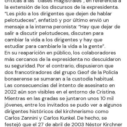
críticas a las “clases magistrales”, en referencia a
la extensión de los discursos de la expresidenta.
“Les pido a los dirigentes que dejen de hablar
pelotudeces”, enfatizó y por último envió un
mensaje a la interna peronista: “Hay que dejar de
salir a discutir pelotudeces, discuten para
cambiar la vida a los dirigentes y hay que
estudiar para cambiarle la vida a la gente”.
En su reaparición en público, los colaboradores
más cercanos de la expresidenta no descuidaron
su seguridad. Por el contrario, dispusieron que
dos francotiradores del grupo Geof de la Policía
bonaerense se sumaran a la custodia habitual.
Las consecuencias del intento de asesinato en
2022 aún son visibles en el entorno de Cristina.
Mientras en las gradas se juntaron unos 10 mil
jóvenes, entre los invitados se pudo ver a algunos
dirigentes históricos del kirchnerismo como
Carlos Zannini y Carlos Kunkel. De hecho, se
festejó que el 27 de abril de 2003 Néstor Kirchner