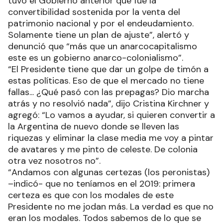
tuvo el Gobierno anterior que fue la
convertibilidad sostenida por la venta del
patrimonio nacional y por el endeudamiento.
Solamente tiene un plan de ajuste”, alertó y
denunció que “más que un anarcocapitalismo
este es un gobierno anarco-colonialismo”.
“El Presidente tiene que dar un golpe de timón a
estas políticas. Eso de que el mercado no tiene
fallas... ¿Qué pasó con las prepagas? Dio marcha
atrás y no resolvió nada”, dijo Cristina Kirchner y
agregó: “Lo vamos a ayudar, si quieren convertir a
la Argentina de nuevo donde se lleven las
riquezas y eliminar la clase media me voy a pintar
de avatares y me pinto de celeste. De colonia
otra vez nosotros no”.
“Andamos con algunas certezas (los peronistas)
–indicó- que no teníamos en el 2019: primera
certeza es que con los modales de este
Presidente no me jodan más. La verdad es que no
eran los modales. Todos sabemos de lo que se