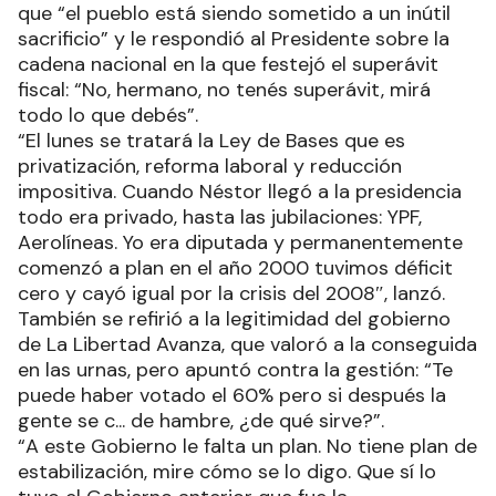
que “el pueblo está siendo sometido a un inútil
sacrificio” y le respondió al Presidente sobre la
cadena nacional en la que festejó el superávit
fiscal: “No, hermano, no tenés superávit, mirá
todo lo que debés”.
“El lunes se tratará la Ley de Bases que es
privatización, reforma laboral y reducción
impositiva. Cuando Néstor llegó a la presidencia
todo era privado, hasta las jubilaciones: YPF,
Aerolíneas. Yo era diputada y permanentemente
comenzó a plan en el año 2000 tuvimos déficit
cero y cayó igual por la crisis del 2008″, lanzó.
También se refirió a la legitimidad del gobierno
de La Libertad Avanza, que valoró a la conseguida
en las urnas, pero apuntó contra la gestión: “Te
puede haber votado el 60% pero si después la
gente se c... de hambre, ¿de qué sirve?”.
“A este Gobierno le falta un plan. No tiene plan de
estabilización, mire cómo se lo digo. Que sí lo