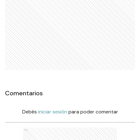
Comentarios
Debés
iniciar sesión
para poder comentar
Ads