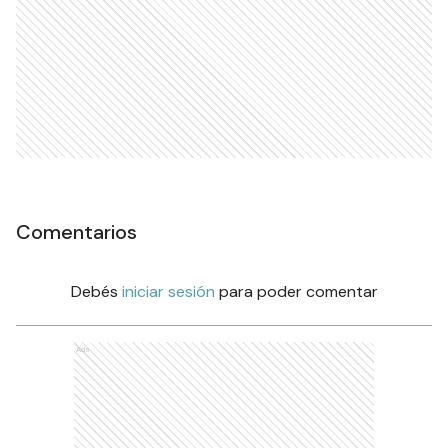
Comentarios
Debés
iniciar sesión
para poder comentar
Ads