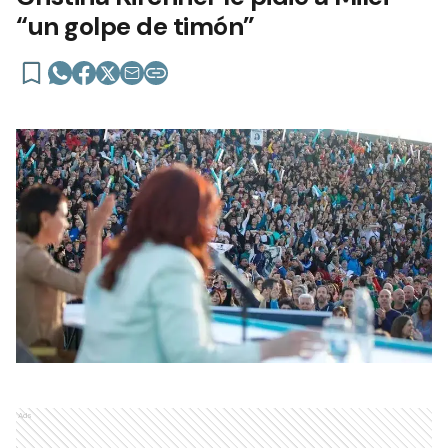
“un golpe de timón”
Ads