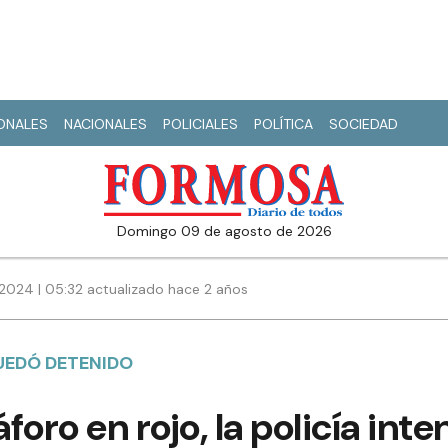
IONALES
NACIONALES
POLICIALES
POLÍTICA
SOCIEDAD
domingo 09 de agosto de 2026
2024 | 05:32 actualizado hace 2 años
QUEDÓ DETENIDO
oro en rojo, la policía inten