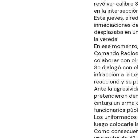
revólver calibre 
en la intersecció
Este jueves, alr
inmediaciones de
desplazaba en una
la vereda.
En ese momento, 
Comando Radioelé
colaborar con el
Se dialogó con el
infracción a la 
reaccionó y se p
Ante la agresivid
pretendieron dem
cintura un arma 
funcionarios públ
Los uniformados 
luego colocarle 
Como consecuenci