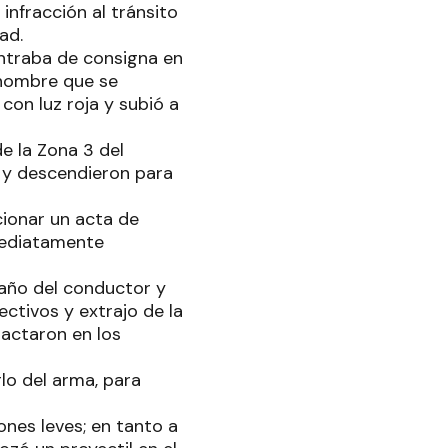
infracción al tránsito
ad.
ontraba de consigna en
 hombre que se
con luz roja y subió a
e la Zona 3 del
n y descendieron para
ccionar un acta de
nmediatamente
raño del conductor y
ctivos y extrajo de la
pactaron en los
lo del arma, para
nes leves; en tanto a