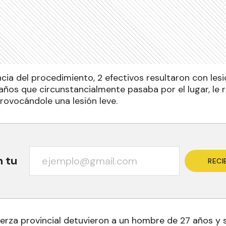
a del procedimiento, 2 efectivos resultaron con lesio
ños que circunstancialmente pasaba por el lugar, le r
rovocándole una lesión leve.
n tu
RECI
fuerza provincial detuvieron a un hombre de 27 años y