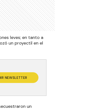
nes leves; en tanto a
ozó un proyectil en el
BIR NEWSLETTER
 secuestraron un