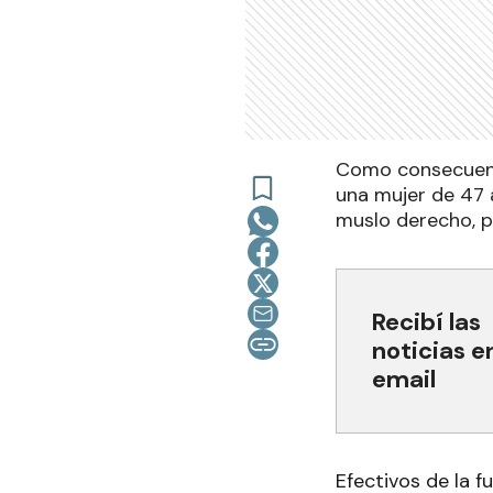
Como consecuenci
una mujer de 47 a
muslo derecho, p
Recibí las
noticias e
email
Efectivos de la 