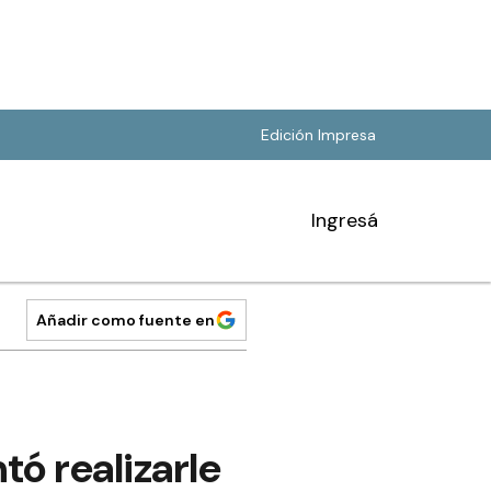
Edición Impresa
Ingresá
Añadir como fuente en
tó realizarle