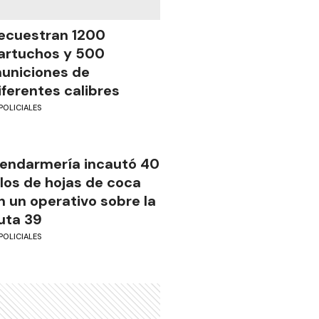
ecuestran 1200
artuchos y 500
uniciones de
iferentes calibres
POLICIALES
endarmería incautó 40
ilos de hojas de coca
n un operativo sobre la
uta 39
POLICIALES