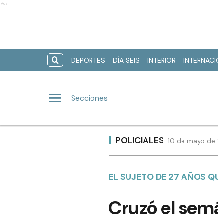
Ads
DEPORTES
DÍA SEIS
INTERIOR
INTERNAC
Secciones
POLICIALES
10 de mayo de 
EL SUJETO DE 27 AÑOS 
Cruzó el semáf