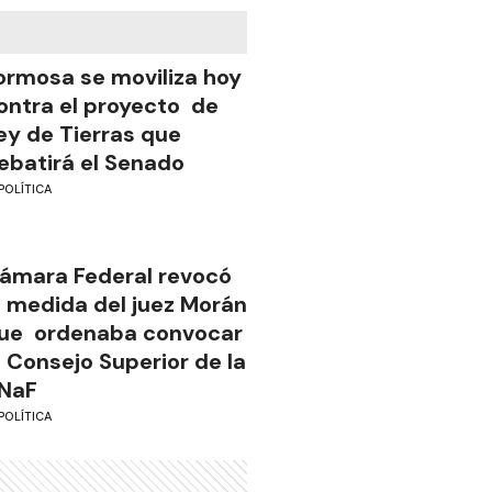
ormosa se moviliza hoy
ontra el proyecto de
ey de Tierras que
ebatirá el Senado
POLÍTICA
ámara Federal revocó
a medida del juez Morán
ue ordenaba convocar
l Consejo Superior de la
NaF
POLÍTICA