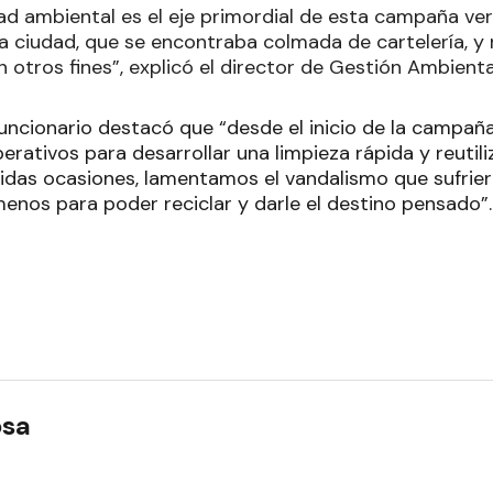
dad ambiental es el eje primordial de esta campaña ve
 la ciudad, que se encontraba colmada de cartelería, y 
on otros fines”, explicó el director de Gestión Ambiental
 funcionario destacó que “desde el inicio de la campañ
perativos para desarrollar una limpieza rápida y reutiliz
tidas ocasiones, lamentamos el vandalismo que sufrier
enos para poder reciclar y darle el destino pensado”.
osa