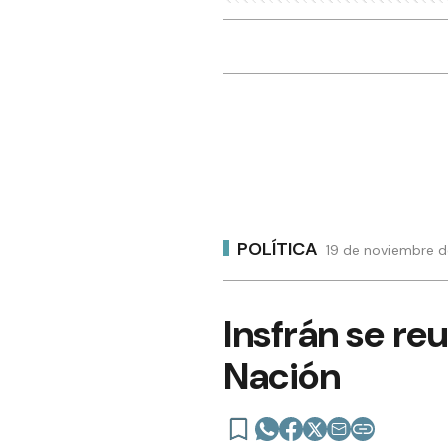
POLÍTICA
19 de noviembre d
Insfrán se re
Nación