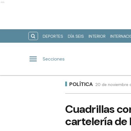
Ads
DEPORTES
DÍA SEIS
INTERIOR
INTERNAC
Secciones
POLÍTICA
20 de noviembre d
Cuadrillas co
cartelería de 