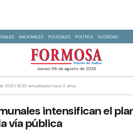
IONALES
NACIONALES
POLICIALES
POLÍTICA
SOCIEDAD
jueves 06 de agosto de 2026
e 2021 | 18:20 actualizado hace 5 años
munales intensifican el plan
la vía pública