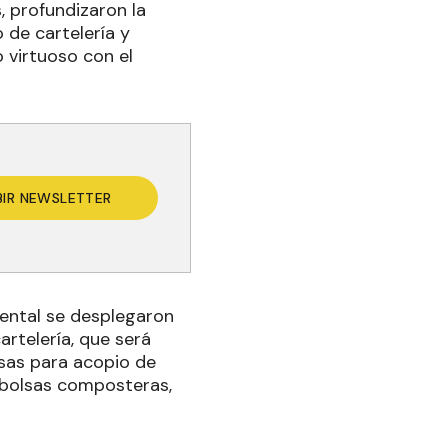
, profundizaron la
 de cartelería y
o virtuoso con el
BIR NEWSLETTER
iental se desplegaron
artelería, que será
lsas para acopio de
, bolsas composteras,