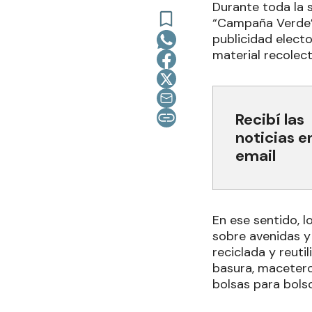
Durante toda la s
“Campaña Verde”,
publicidad electo
material recolec
Recibí las
noticias e
email
En ese sentido, 
sobre avenidas y 
reciclada y reuti
basura, macetero
bolsas para bols