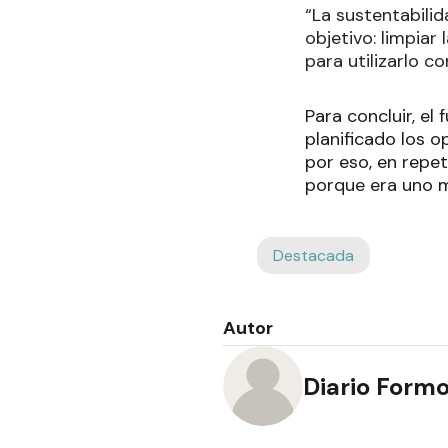
“La sustentabili
objetivo: limpiar
para utilizarlo c
Para concluir, el
planificado los o
por eso, en repe
porque era uno m
Destacada
Autor
Diario Form