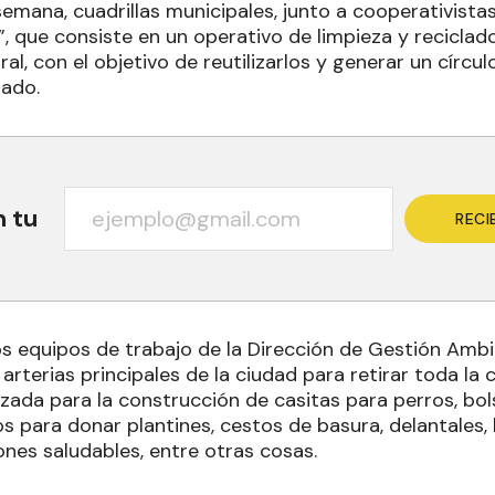
emana, cuadrillas municipales, junto a cooperativistas
 que consiste en un operativo de limpieza y reciclado
ral, con el objetivo de reutilizarlos y generar un círcul
tado.
n tu
RECI
los equipos de trabajo de la Dirección de Gestión Amb
arterias principales de la ciudad para retirar toda la c
lizada para la construcción de casitas para perros, bo
s para donar plantines, cestos de basura, delantales
ones saludables, entre otras cosas.