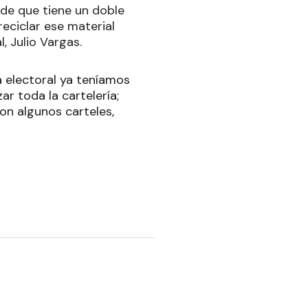
rde que tiene un doble
reciclar ese material
, Julio Vargas.
a electoral ya teníamos
ar toda la cartelería;
on algunos carteles,