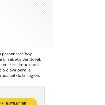
ón presentará hoy
a Elizabeth Sandoval.
ta cultural impulsada
io clave para la
musical de la región.
BIR NEWSLETTER