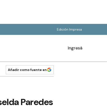
Edición Impresa
Ingresá
Añadir como fuente en
iselda Paredes