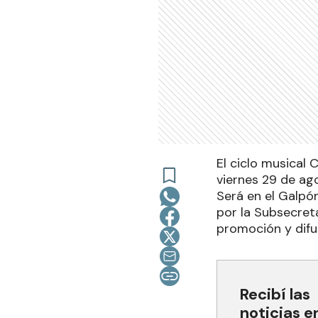
El ciclo musical 
viernes 29 de ag
Será en el Galpón
por la Subsecreta
promoción y difus
Recibí las
noticias e