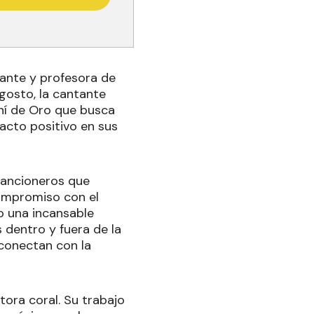
tante y profesora de
gosto, la cantante
ní de Oro que busca
pacto positivo en sus
cancioneros que
compromiso con el
do una incansable
 dentro y fuera de la
 conectan con la
ora coral. Su trabajo