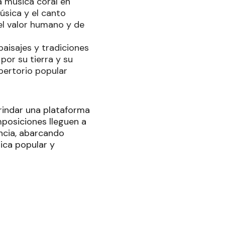
a música coral en
úsica y el canto
 el valor humano y de
paisajes y tradiciones
por su tierra y su
pertorio popular
brindar una plataforma
posiciones lleguen a
incia, abarcando
ica popular y