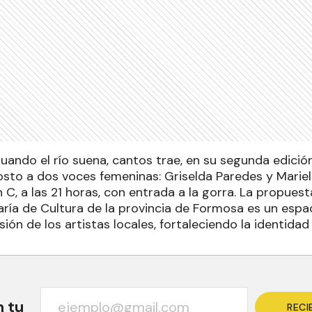
Cuando el río suena, cantos trae, en su segunda edici
osto a dos voces femeninas: Griselda Paredes y Mariel
 C, a las 21 horas, con entrada a la gorra. La propues
ría de Cultura de la provincia de Formosa es un espac
ión de los artistas locales, fortaleciendo la identidad 
n tu
RECI