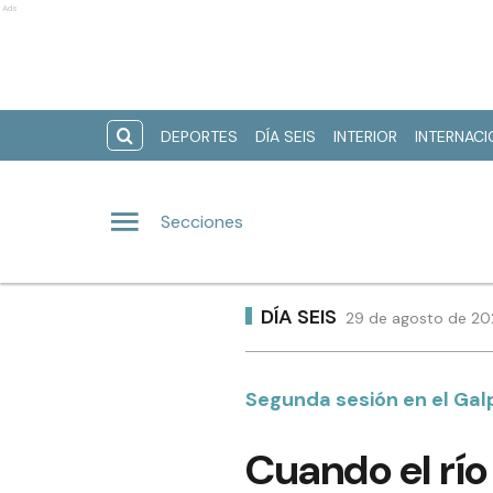
Ads
DEPORTES
DÍA SEIS
INTERIOR
INTERNAC
Secciones
DÍA SEIS
29 de agosto de 202
Segunda sesión en el Gal
Cuando el río