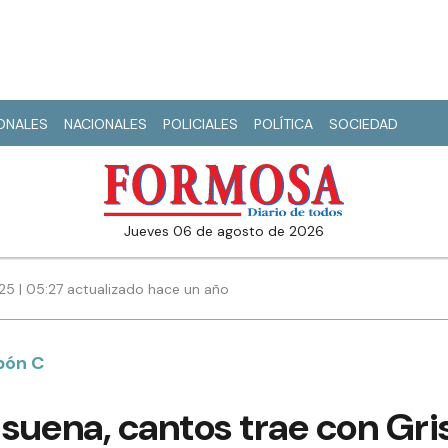
IONALES
NACIONALES
POLICIALES
POLÍTICA
SOCIEDAD
jueves 06 de agosto de 2026
5 | 05:27 actualizado hace un año
pón C
 suena, cantos trae con Gr