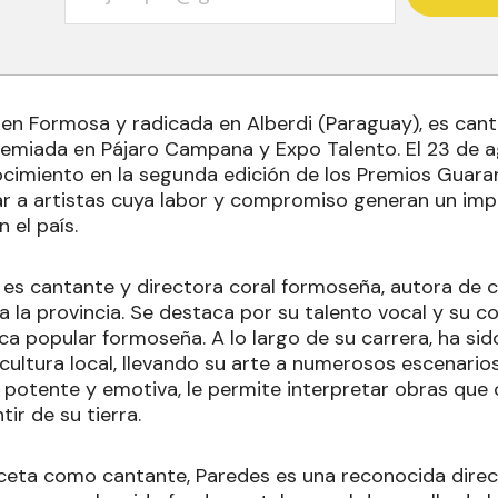
 en Formosa y radicada en Alberdi (Paraguay), es can
remiada en Pájaro Campana y Expo Talento. El 23 de a
ocimiento en la segunda edición de los Premios Guara
izar a artistas cuya labor y compromiso generan un im
 el país.
 es cantante y directora coral formoseña, autora de 
 la provincia. Se destaca por su talento vocal y su 
ica popular formoseña. A lo largo de su carrera, ha si
ultura local, llevando su arte a numerosos escenarios
, potente y emotiva, le permite interpretar obras que
tir de su tierra.
eta como cantante, Paredes es una reconocida direct