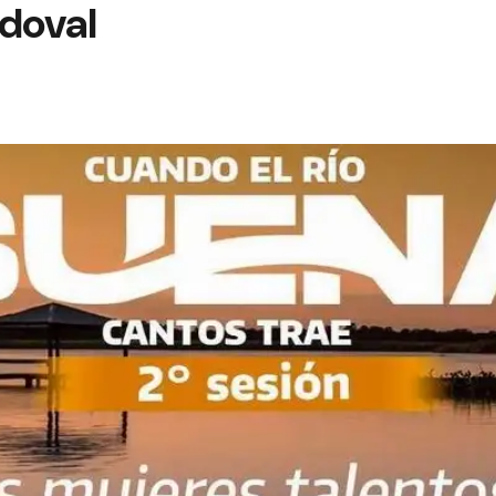
ndoval