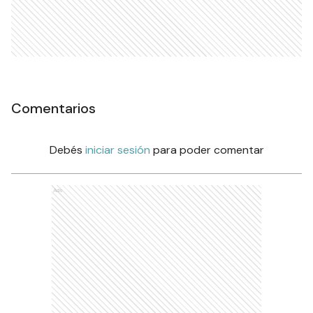
Comentarios
Debés
iniciar sesión
para poder comentar
Ads