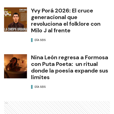
Yvy Porá 2026: El cruce
generacional que
revoluciona el folklore con
Milo J al frente
DÍA SEIS
Nina León regresa a Formosa
con Puta Poeta: un ritual
donde la poesía expande sus
límites
DÍA SEIS
Ads