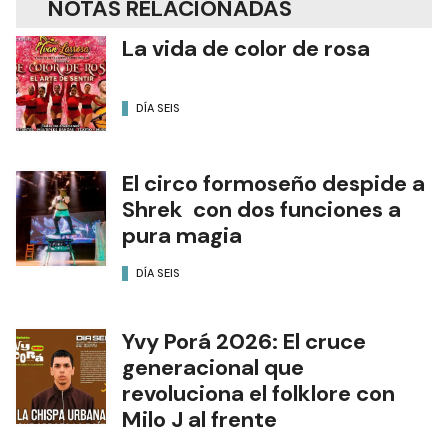
NOTAS RELACIONADAS
La vida de color de rosa
DÍA SEIS
El circo formoseño despide a
Shrek con dos funciones a
pura magia
DÍA SEIS
Yvy Porá 2026: El cruce
generacional que
revoluciona el folklore con
Milo J al frente