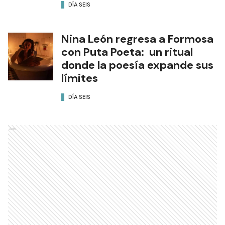
DÍA SEIS
Nina León regresa a Formosa
con Puta Poeta: un ritual
donde la poesía expande sus
límites
DÍA SEIS
Ads