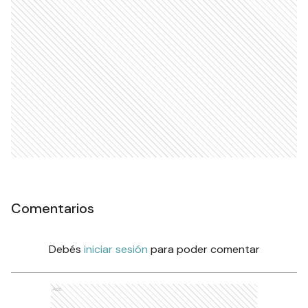
Comentarios
Debés
iniciar sesión
para poder comentar
Ads