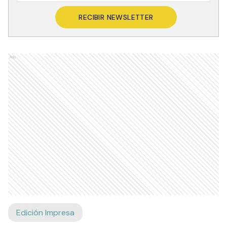
RECIBIR NEWSLETTER
Ads
Edición Impresa