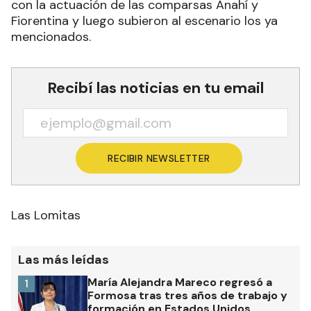
con la actuación de las comparsas Anahí y
Fiorentina y luego subieron al escenario los ya
mencionados.
Recibí las noticias en tu email
RECIBIR NEWSLETTER
Las Lomitas
Las más leídas
María Alejandra Mareco regresó a
1
Formosa tras tres años de trabajo y
formación en Estados Unidos