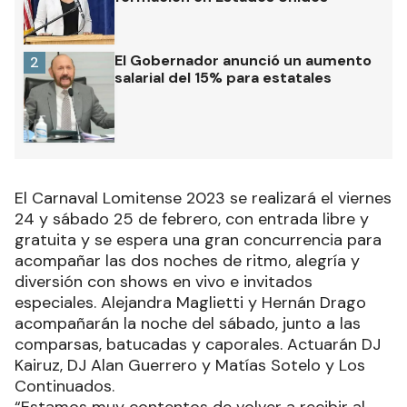
El Gobernador anunció un aumento
2
salarial del 15% para estatales
El Carnaval Lomitense 2023 se realizará el viernes
24 y sábado 25 de febrero, con entrada libre y
gratuita y se espera una gran concurrencia para
acompañar las dos noches de ritmo, alegría y
diversión con shows en vivo e invitados
especiales. Alejandra Maglietti y Hernán Drago
acompañarán la noche del sábado, junto a las
comparsas, batucadas y caporales. Actuarán DJ
Kairuz, DJ Alan Guerrero y Matías Sotelo y Los
Continuados.
“Estamos muy contentos de volver a recibir al