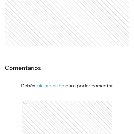
Comentarios
Debés
iniciar sesión
para poder comentar
Ads