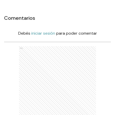
Comentarios
Debés
iniciar sesión
para poder comentar
Ads