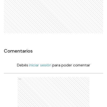
Comentarios
Debés
iniciar sesión
para poder comentar
Ads