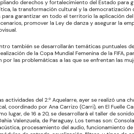
mpliando derechos y fortalecimiento del Estado para g
ítica, la transformación cultural y la democratización
para garantizar en todo el territorio la aplicación de
scenarios, promover la Ley de danza y asegurar la emp
ovisual.
ntro también se desarrollarán temáticas puntuales de
ealización de la Copa Mundial Femenina de la FIFA, par
 por las problemáticas a las que se enfrentan las muje
 actividades del 2.º Aquelarre, ayer se realizó una c
l, coordinado por Ana Carrizo (Carri), en El Fuelle Cas
smo lugar, de 16 a 20, se desarrollará el taller de soni
 Dahia Valenzuela, de Paraguay. Los temas son: Consola
acústica, procesamiento del audio, funcionamiento d