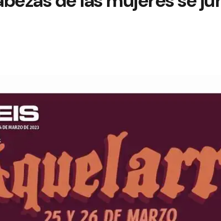
bezas de las mujeres se j