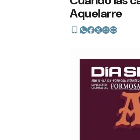
Cuando las ca
Aquelarre