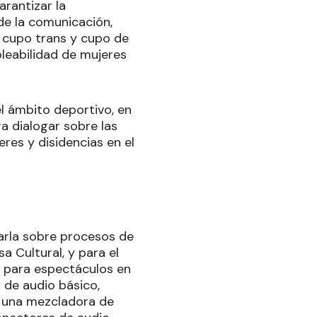
arantizar la
 de la comunicación,
l cupo trans y cupo de
leabilidad de mujeres
l ámbito deportivo, en
a dialogar sobre las
res y disidencias en el
harla sobre procesos de
a Cultural, y para el
do para espectáculos en
 de audio básico,
e una mezcladora de