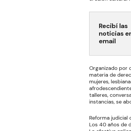
Recibí las
noticias e
email
Organizado por c
materia de derec
mujeres, lesbianas
afrodescendiente
talleres, conversa
instancias, se ab
Reforma judicial
Los 40 años de 