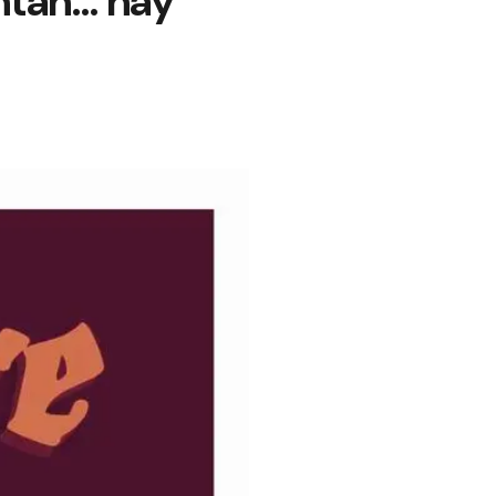
untan… hay