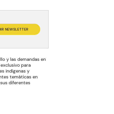
BIR NEWSLETTER
ollo y las demandas en
 exclusivo para
ies indígenas y
entes temáticas en
n sus diferentes