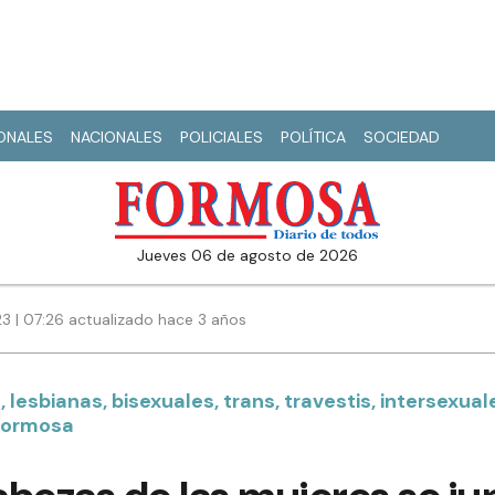
IONALES
NACIONALES
POLICIALES
POLÍTICA
SOCIEDAD
jueves 06 de agosto de 2026
 | 07:26 actualizado hace 3 años
lesbianas, bisexuales, trans, travestis, intersexual
Formosa