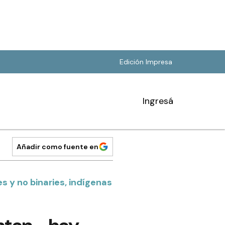
Edición Impresa
Ingresá
Añadir como fuente en
es y no binaries, indígenas