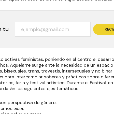
n tu
RECI
olectivas feministas, poniendo en el centro el desarr
hos, Aquelarre surge ante la necesidad de un espacio
, bisexuales, trans, travestis, intersexuales y no binar
s para intercambiar saberes y prácticas sobre difer
torios, feria y festival artístico. Durante el Festival, e
ordarán los siguientes ejes temáticos:
 con perspectiva de género.
democracia.