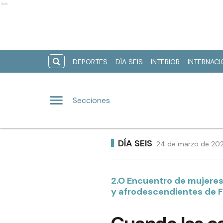
Ads
DEPORTES
DÍA SEIS
INTERIOR
INTERNAC
Secciones
DÍA SEIS
24 de marzo de 2023
2.O Encuentro de mujeres, 
y afrodescendientes de 