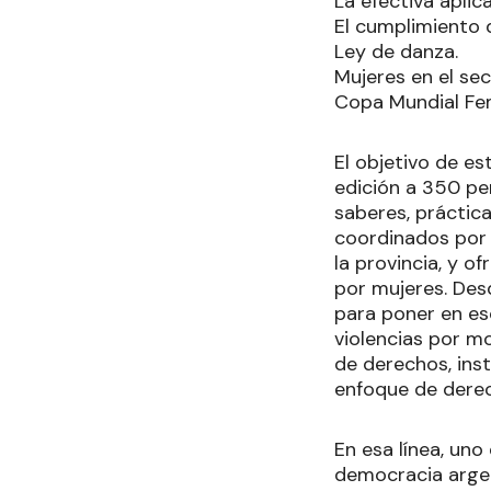
La efectiva aplic
El cumplimiento 
Ley de danza.
Mujeres en el sec
Copa Mundial Fem
El objetivo de es
edición a 350 pe
saberes, práctic
coordinados por m
la provincia, y o
por mujeres. Des
para poner en esc
violencias por m
de derechos, ins
enfoque de dere
En esa línea, uno
democracia argen