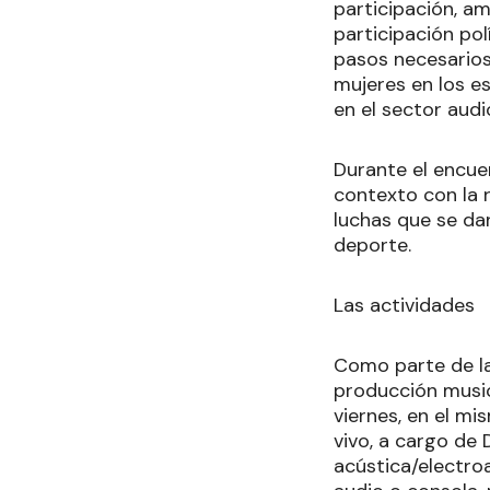
participación, a
participación pol
pasos necesarios 
mujeres en los e
en el sector audi
Durante el encue
contexto con la r
luchas que se dan
deporte.
Las actividades
Como parte de las
producción musica
viernes, en el mi
vivo, a cargo de
acústica/electro