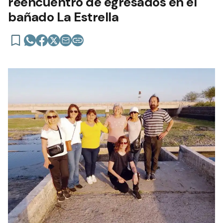
reencuentro de egresados en el
bañado La Estrella