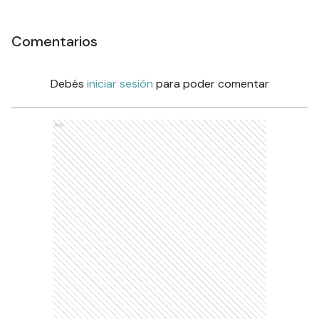
Comentarios
Debés
iniciar sesión
para poder comentar
Ads