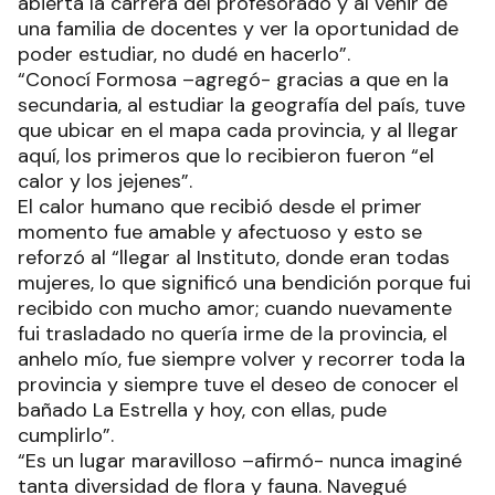
abierta la carrera del profesorado y al venir de
una familia de docentes y ver la oportunidad de
poder estudiar, no dudé en hacerlo”.
“Conocí Formosa –agregó- gracias a que en la
secundaria, al estudiar la geografía del país, tuve
que ubicar en el mapa cada provincia, y al llegar
aquí, los primeros que lo recibieron fueron “el
calor y los jejenes”.
El calor humano que recibió desde el primer
momento fue amable y afectuoso y esto se
reforzó al “llegar al Instituto, donde eran todas
mujeres, lo que significó una bendición porque fui
recibido con mucho amor; cuando nuevamente
fui trasladado no quería irme de la provincia, el
anhelo mío, fue siempre volver y recorrer toda la
provincia y siempre tuve el deseo de conocer el
bañado La Estrella y hoy, con ellas, pude
cumplirlo”.
“Es un lugar maravilloso –afirmó- nunca imaginé
tanta diversidad de flora y fauna. Navegué