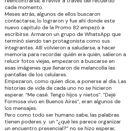
reencontrarse, a revivir a través del recuerdo
cada momento.
Meses atrás, algunos de ellos buscaron
contactarse, lo lograron y fue ahí donde este
nuevo capítulo de la Promo 82 empezó a
escribirse. Armaron un grupo de WhatsApp que
terminó siendo tan protagonista como sus
integrantes. Allí volvieron a saludarse, a hacer
memoria para recordar quién era quién, salieron a
relucir fotos viejas, empezaron a buscarse en
esas imágenes que llenaron de melancolía las
pantallas de los celulares.
Empezaron, como quien dice, a ponerse al día. Las
historias de vida de cada uno no se hicieron
esperar. “Me casé. Tengo hijos y nietos”. “Dejé
Formosa vivo en Buenos Aires”, eran algunos de
los mensajes.
Pero como todo ser humano sabe, las palabras
tienen poderes y un “¿qué les parece organizar
un encuentro presencial?” no se hizo esperar,