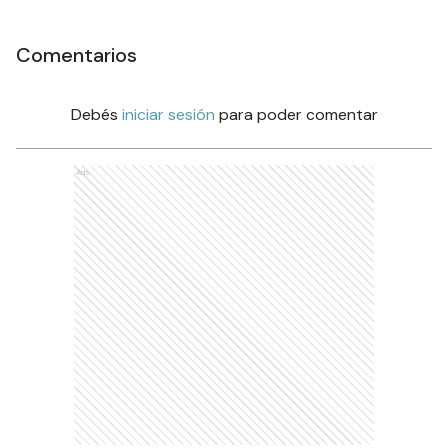
Comentarios
Debés
iniciar sesión
para poder comentar
Ads