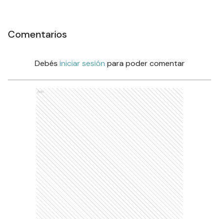
Comentarios
Debés
iniciar sesión
para poder comentar
Ads