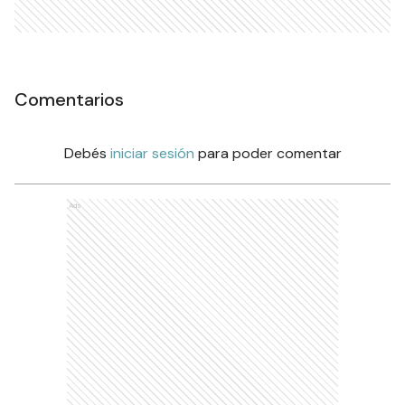
Comentarios
Debés
iniciar sesión
para poder comentar
Ads