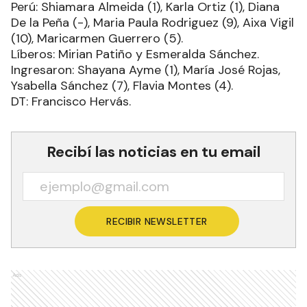
Perú: Shiamara Almeida (1), Karla Ortiz (1), Diana
De la Peña (-), Maria Paula Rodriguez (9), Aixa Vigil
(10), Maricarmen Guerrero (5).
Líberos: Mirian Patiño y Esmeralda Sánchez.
Ingresaron: Shayana Ayme (1), María José Rojas,
Ysabella Sánchez (7), Flavia Montes (4).
DT: Francisco Hervás.
Recibí las noticias en tu email
RECIBIR NEWSLETTER
Ads