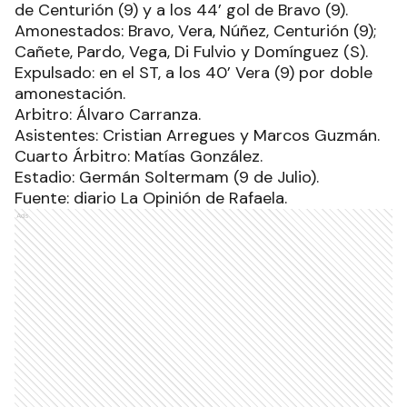
de Centurión (9) y a los 44’ gol de Bravo (9).
Amonestados: Bravo, Vera, Núñez, Centurión (9);
Cañete, Pardo, Vega, Di Fulvio y Domínguez (S).
Expulsado: en el ST, a los 40’ Vera (9) por doble
amonestación.
Arbitro: Álvaro Carranza.
Asistentes: Cristian Arregues y Marcos Guzmán.
Cuarto Árbitro: Matías González.
Estadio: Germán Soltermam (9 de Julio).
Fuente: diario La Opinión de Rafaela.
Ads