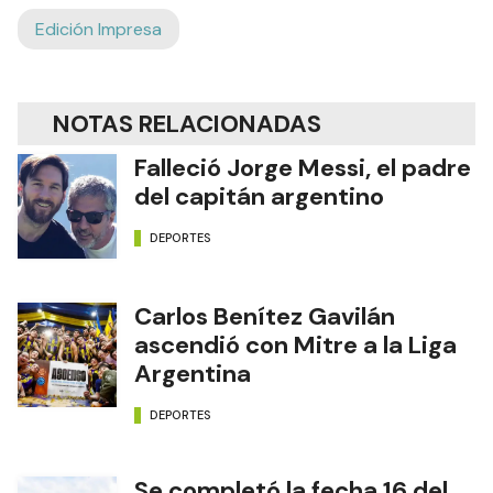
Edición Impresa
NOTAS RELACIONADAS
Falleció Jorge Messi, el padre
del capitán argentino
DEPORTES
Carlos Benítez Gavilán
ascendió con Mitre a la Liga
Argentina
DEPORTES
Se completó la fecha 16 del