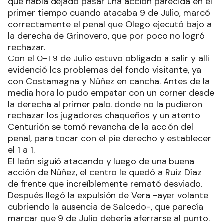
que había dejado pasar una acción parecida en el
primer tiempo cuando atacaba 9 de Julio, marcó
correctamente el penal que Olego ejecutó bajo a
la derecha de Grinovero, que por poco no logró
rechazar.
Con el 0-1 9 de Julio estuvo obligado a salir y allí
evidenció los problemas del fondo visitante, ya
con Costamagna y Núñez en cancha. Antes de la
media hora lo pudo empatar con un corner desde
la derecha al primer palo, donde no la pudieron
rechazar los jugadores chaqueños y un atento
Centurión se tomó revancha de la acción del
penal, para tocar con el pie derecho y establecer
el 1 a 1.
El león siguió atacando y luego de una buena
acción de Núñez, el centro le quedó a Ruiz Díaz
de frente que increíblemente remató desviado.
Después llegó la expulsión de Vera -ayer volante
cubriendo la ausencia de Salcedo-, que parecía
marcar que 9 de Julio debería aferrarse al punto.