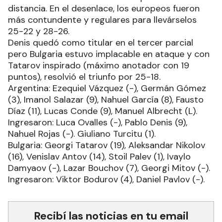
distancia. En el desenlace, los europeos fueron
más contundente y regulares para llevárselos
25-22 y 28-26.
Denis quedó como titular en el tercer parcial
pero Bulgaria estuvo implacable en ataque y con
Tatarov inspirado (máximo anotador con 19
puntos), resolvió el triunfo por 25-18.
Argentina: Ezequiel Vázquez (-), Germán Gómez
(3), Imanol Salazar (9), Nahuel García (8), Fausto
Díaz (11), Lucas Conde (9), Manuel Albrecht (L).
Ingresaron: Luca Ovalles (-), Pablo Denis (9),
Nahuel Rojas (-). Giuliano Turcitu (1).
Bulgaria: Georgi Tatarov (19), Aleksandar Nikolov
(16), Venislav Antov (14), Stoil Palev (1), Ivaylo
Damyaov (-), Lazar Bouchov (7), Georgi Mitov (-).
Ingresaron: Viktor Bodurov (4), Daniel Pavlov (-).
Recibí las noticias en tu email