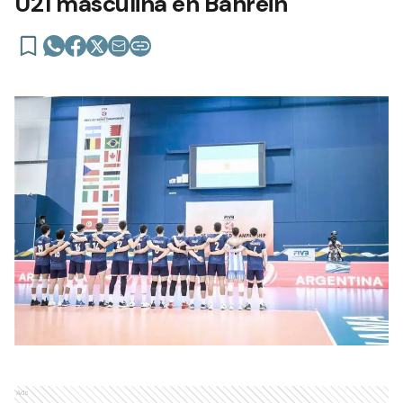
U21 masculina en Bahrein
Ads