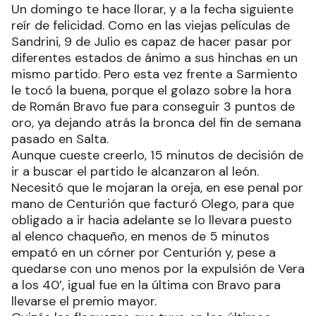
Un domingo te hace llorar, y a la fecha siguiente
reír de felicidad. Como en las viejas películas de
Sandrini, 9 de Julio es capaz de hacer pasar por
diferentes estados de ánimo a sus hinchas en un
mismo partido. Pero esta vez frente a Sarmiento
le tocó la buena, porque el golazo sobre la hora
de Román Bravo fue para conseguir 3 puntos de
oro, ya dejando atrás la bronca del fin de semana
pasado en Salta.
Aunque cueste creerlo, 15 minutos de decisión de
ir a buscar el partido le alcanzaron al león.
Necesitó que le mojaran la oreja, en ese penal por
mano de Centurión que facturó Olego, para que
obligado a ir hacia adelante se lo llevara puesto
al elenco chaqueño, en menos de 5 minutos
empató en un córner por Centurión y, pese a
quedarse con uno menos por la expulsión de Vera
a los 40’, igual fue en la última con Bravo para
llevarse el premio mayor.