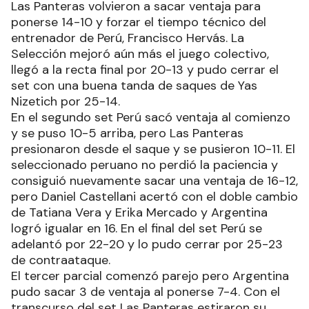
Las Panteras volvieron a sacar ventaja para
ponerse 14-10 y forzar el tiempo técnico del
entrenador de Perú, Francisco Hervás. La
Selección mejoró aún más el juego colectivo,
llegó a la recta final por 20-13 y pudo cerrar el
set con una buena tanda de saques de Yas
Nizetich por 25-14.
En el segundo set Perú sacó ventaja al comienzo
y se puso 10-5 arriba, pero Las Panteras
presionaron desde el saque y se pusieron 10-11. El
seleccionado peruano no perdió la paciencia y
consiguió nuevamente sacar una ventaja de 16-12,
pero Daniel Castellani acertó con el doble cambio
de Tatiana Vera y Erika Mercado y Argentina
logró igualar en 16. En el final del set Perú se
adelantó por 22-20 y lo pudo cerrar por 25-23
de contraataque.
El tercer parcial comenzó parejo pero Argentina
pudo sacar 3 de ventaja al ponerse 7-4. Con el
transcurso del set Las Panteras estiraron su