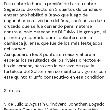
Pero sobre la hora la presión de Larrea sobre
Sagarzazu dio efecto en 3 cuartos de cancha, el
entrerriano habilitó a Bravo que luego de
enganchar en el vértice del área, sacó un zurdazo
cruzado que se fue cerrando para meterse
contra el palo derecho de Di Fulvio. Un gran gol, el
primero y esperado por el delantero con la
camiseta juliense, que fue de los más festejados
del torneo.
Así quedaron los 3 puntos en casa y ahora a
esperar los resultados de los rivales directos el
fin de semana, pero con la certeza de que la
fortaleza del Soltermam se mantiene vigente, con
este quinto triunfo consecutivo en esa condición.
Síntesis
9 de Julio 2: Agustín Grinóvero; Jonathan Bogado,
Facundo Centurión, Matías Loboa y Sebastián