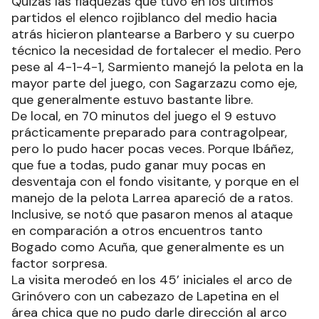
Quizás las flaquezas que tuvo en los últimos
partidos el elenco rojiblanco del medio hacia
atrás hicieron plantearse a Barbero y su cuerpo
técnico la necesidad de fortalecer el medio. Pero
pese al 4-1-4-1, Sarmiento manejó la pelota en la
mayor parte del juego, con Sagarzazu como eje,
que generalmente estuvo bastante libre.
De local, en 70 minutos del juego el 9 estuvo
prácticamente preparado para contragolpear,
pero lo pudo hacer pocas veces. Porque Ibáñez,
que fue a todas, pudo ganar muy pocas en
desventaja con el fondo visitante, y porque en el
manejo de la pelota Larrea apareció de a ratos.
Inclusive, se notó que pasaron menos al ataque
en comparación a otros encuentros tanto
Bogado como Acuña, que generalmente es un
factor sorpresa.
La visita merodeó en los 45’ iniciales el arco de
Grinóvero con un cabezazo de Lapetina en el
área chica que no pudo darle dirección al arco