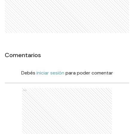
Comentarios
Debés
iniciar sesión
para poder comentar
Ads