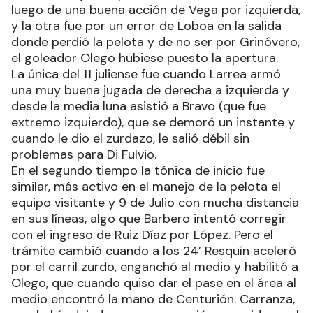
luego de una buena acción de Vega por izquierda,
y la otra fue por un error de Loboa en la salida
donde perdió la pelota y de no ser por Grinóvero,
el goleador Olego hubiese puesto la apertura.
La única del 11 juliense fue cuando Larrea armó
una muy buena jugada de derecha a izquierda y
desde la media luna asistió a Bravo (que fue
extremo izquierdo), que se demoró un instante y
cuando le dio el zurdazo, le salió débil sin
problemas para Di Fulvio.
En el segundo tiempo la tónica de inicio fue
similar, más activo en el manejo de la pelota el
equipo visitante y 9 de Julio con mucha distancia
en sus líneas, algo que Barbero intentó corregir
con el ingreso de Ruiz Díaz por López. Pero el
trámite cambió cuando a los 24’ Resquín aceleró
por el carril zurdo, enganchó al medio y habilitó a
Olego, que cuando quiso dar el pase en el área al
medio encontró la mano de Centurión. Carranza,