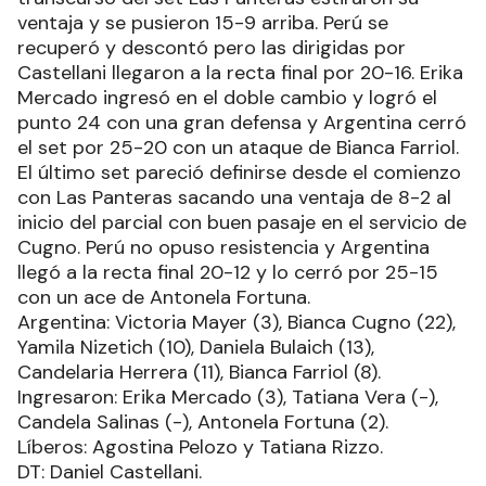
ventaja y se pusieron 15-9 arriba. Perú se
recuperó y descontó pero las dirigidas por
Castellani llegaron a la recta final por 20-16. Erika
Mercado ingresó en el doble cambio y logró el
punto 24 con una gran defensa y Argentina cerró
el set por 25-20 con un ataque de Bianca Farriol.
El último set pareció definirse desde el comienzo
con Las Panteras sacando una ventaja de 8-2 al
inicio del parcial con buen pasaje en el servicio de
Cugno. Perú no opuso resistencia y Argentina
llegó a la recta final 20-12 y lo cerró por 25-15
con un ace de Antonela Fortuna.
Argentina: Victoria Mayer (3), Bianca Cugno (22),
Yamila Nizetich (10), Daniela Bulaich (13),
Candelaria Herrera (11), Bianca Farriol (8).
Ingresaron: Erika Mercado (3), Tatiana Vera (-),
Candela Salinas (-), Antonela Fortuna (2).
Líberos: Agostina Pelozo y Tatiana Rizzo.
DT: Daniel Castellani.