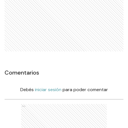
Comentarios
Debés
iniciar sesión
para poder comentar
Ads