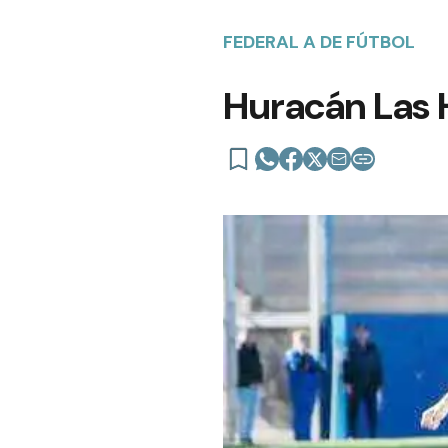
FEDERAL A DE FÚTBOL
Huracán Las 