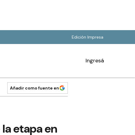
Edición Impresa
Ingresá
Añadir como fuente en
 la etapa en