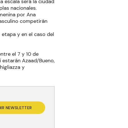
a escala será la ciudad
plas nacionales.
emenina por Ana
masculino competirán
 etapa y en el caso del
ntre el 7 y 10 de
lí estarán Azaad/Bueno,
higliazza y
BIR NEWSLETTER