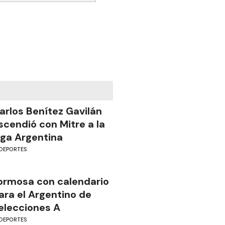
arlos Benítez Gavilán
scendió con Mitre a la
iga Argentina
DEPORTES
ormosa con calendario
ara el Argentino de
elecciones A
DEPORTES