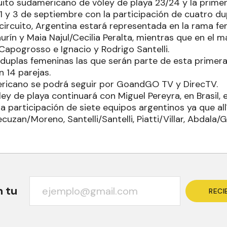
uito sudamericano de vóley de playa 23/24 y la primer
 1 y 3 de septiembre con la participación de cuatro du
e circuito, Argentina estará representada en la rama f
rín y Maia Najul/Cecilia Peralta, mientras que en el 
Capogrosso e Ignacio y Rodrigo Santelli.
 duplas femeninas las que serán parte de esta primera
 14 parejas.
ericano se podrá seguir por GoandGO TV y DirecTV.
ey de playa continuará con Miguel Pereyra, en Brasil, e
a participación de siete equipos argentinos ya que al
cuzan/Moreno, Santelli/Santelli, Piatti/Villar, Abdala/G
n tu
RECI