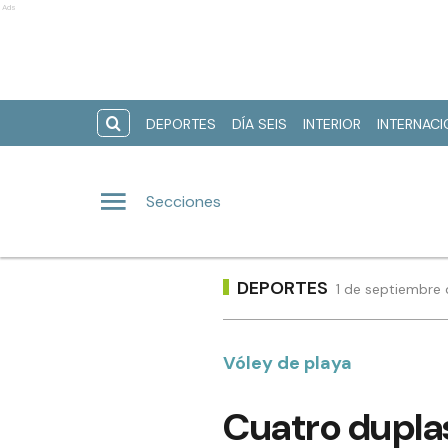
Ads
DEPORTES
DÍA SEIS
INTERIOR
INTERNAC
Secciones
DEPORTES
1 de septiembre 
Vóley de playa
Cuatro duplas