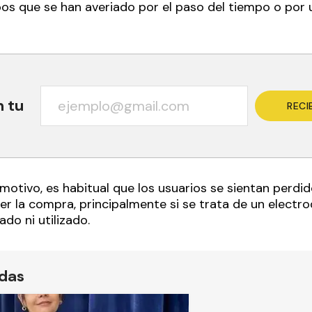
os que se han averiado por el paso del tiempo o por u
n tu
RECI
 motivo, es habitual que los usuarios se sientan perdi
 la compra, principalmente si se trata de un elect
do ni utilizado.
ídas