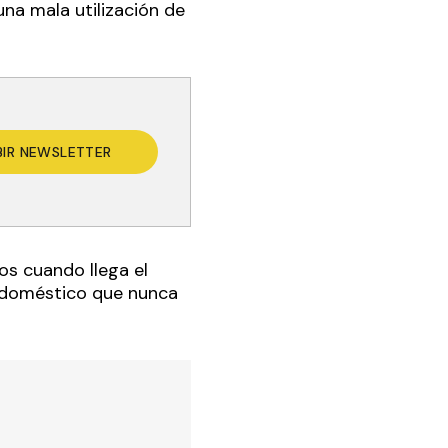
na mala utilización de
BIR NEWSLETTER
dos cuando llega el
rodoméstico que nunca