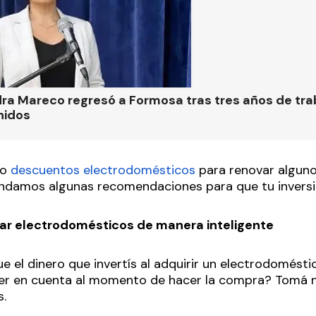
ra Mareco regresó a Formosa tras tres años de tra
nidos
do
descuentos electrodomésticos
para renovar alguno
rindamos algunas recomendaciones para que tu inversi
ar electrodomésticos de manera inteligente
e el dinero que invertís al adquirir un electrodomést
ner en cuenta al momento de hacer la compra? Tomá 
.