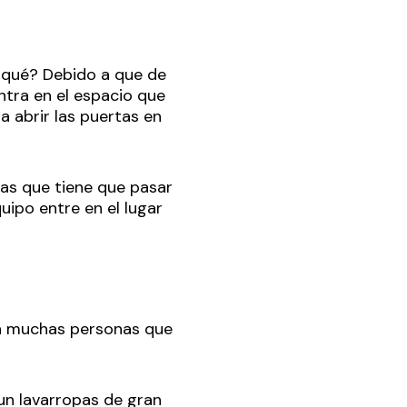
r qué? Debido a que de
ntra en el espacio que
a abrir las puertas en
las que tiene que pasar
uipo entre en el lugar
en muchas personas que
 un lavarropas de gran