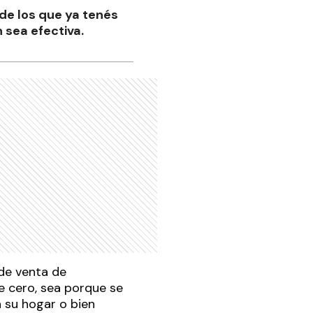
de los que ya tenés
 sea efectiva.
 de venta de
e cero, sea porque se
 su hogar o bien