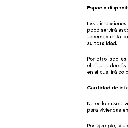
Espacio disponi
Las dimensiones 
poco servirá esc
tenemos en la coc
su totalidad.
Por otro lado, es
el electrodomésti
en el cual irá co
Cantidad de int
No es lo mismo a
para viviendas en
Por ejemplo, si 