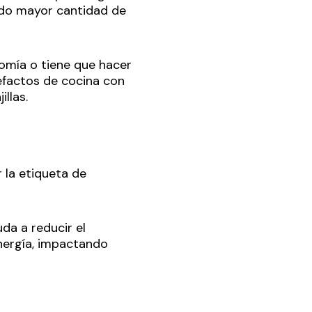
endo mayor cantidad de
nomía o tiene que hacer
efactos de cocina con
llas.
 la etiqueta de
da a reducir el
nergía, impactando