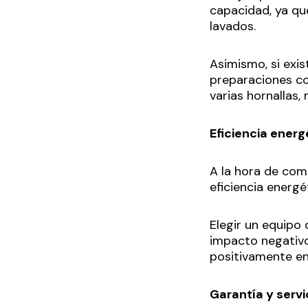
capacidad, ya qu
lavados.
Asimismo, si exis
preparaciones co
varias hornallas,
Eficiencia energ
A la hora de com
eficiencia energé
Elegir un equipo 
impacto negativo
positivamente en 
Garantía y serv