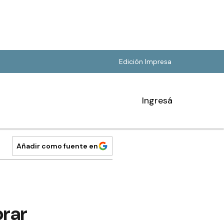
Edición Impresa
Ingresá
Añadir como fuente en
prar