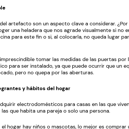
ble
del artefacto son un aspecto clave a considerar. ¿Po
oger una heladera que nos agrade visualmente si no e
ina para este fin o si, al colocarla, no queda lugar par
 imprescindible tomar las medidas de las puertas por 
co para ser instalado, ya que puede ocurrir que un eq
locado, pero no quepa por las aberturas.
egrantes y hábitos del hogar
dquirir electrodomésticos para casas en las que viv
 las que habita una pareja o solo una persona.
en el hogar hay niños o mascotas, lo mejor es comprar