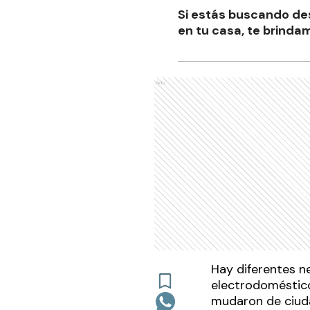
Si estás buscando de
en tu casa, te brinda
Ads
Hay diferentes ne
electrodoméstico
mudaron de ciuda