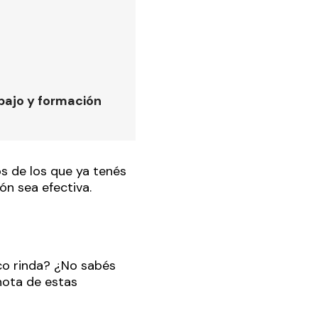
bajo y formación
s de los que ya tenés
ón sea efectiva.
ico rinda? ¿No sabés
nota de estas