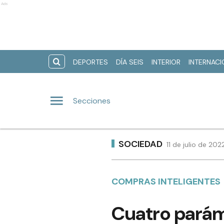
Ads
DEPORTES
DÍA SEIS
INTERIOR
INTERNAC
Secciones
SOCIEDAD
11 de julio de 20
COMPRAS INTELIGENTES
Cuatro parám