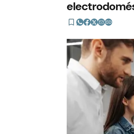
electrodomés