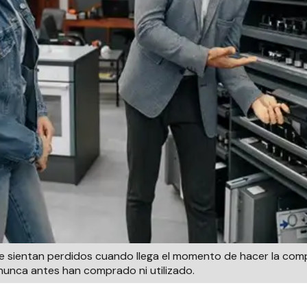
se sientan perdidos cuando llega el momento de hacer la comp
unca antes han comprado ni utilizado.