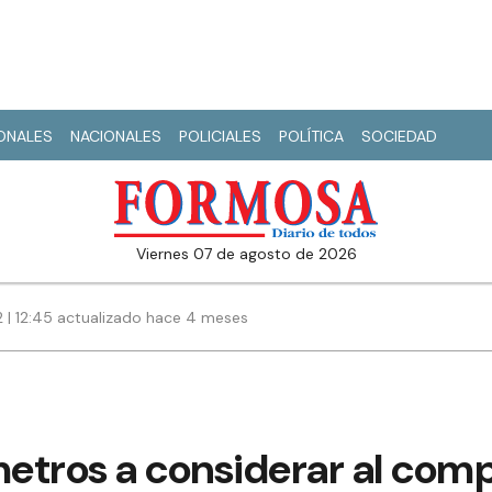
IONALES
NACIONALES
POLICIALES
POLÍTICA
SOCIEDAD
viernes 07 de agosto de 2026
22 | 12:45 actualizado hace 4 meses
etros a considerar al com