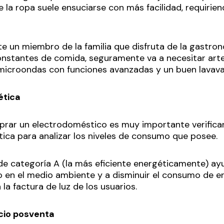
e la ropa suele ensuciarse con más facilidad, requiri
te un miembro de la familia que disfruta de la gastro
nstantes de comida, seguramente va a necesitar art
 microondas con funciones avanzadas y un buen lavavaji
ética
prar un electrodoméstico es muy importante verificar
tica para analizar los niveles de consumo que posee.
de categoría A (la más eficiente energéticamente) ayu
 en el medio ambiente y a disminuir el consumo de e
la factura de luz de los usuarios.
icio posventa