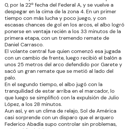
0, por la 22ª fecha del Federal A, y se vuelve a
despegar en la cima de la zona 4. En un primer
tiempo con más lucha y poco juego, y con
escasas chances de gol en los arcos, el albo logró
ponerse en ventaja recién a los 33 minutos de la
primera etapa, con un tremendo remate de
Daniel Carrasco.
El volante central fue quien comenzó esa jugada
con un cambio de frente, luego recibió el balón a
unos 25 metros del arco defendido por Garete y
sacó un gran remate que se metió al lado del
palo.
En el segundo tiempo, el albo jugó con la
tranquilidad de estar arriba en el marcador, lo
que luego se simplificó con la expulsión de Julio
López, a los 28 minutos.
Aun así, y en un clima de relajo, Sol de América
casi sorprende con un disparo que el arquero
Federico Abadía supo controlar sin problemas,