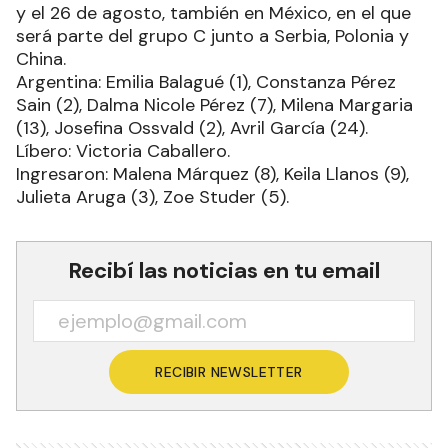
y el 26 de agosto, también en México, en el que
será parte del grupo C junto a Serbia, Polonia y
China.
Argentina: Emilia Balagué (1), Constanza Pérez
Sain (2), Dalma Nicole Pérez (7), Milena Margaria
(13), Josefina Ossvald (2), Avril García (24).
Líbero: Victoria Caballero.
Ingresaron: Malena Márquez (8), Keila Llanos (9),
Julieta Aruga (3), Zoe Studer (5).
Recibí las noticias en tu email
RECIBIR NEWSLETTER