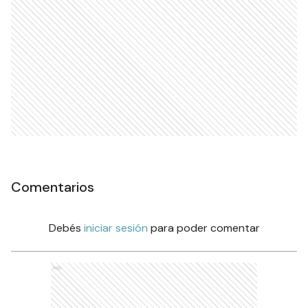
Comentarios
Debés
iniciar sesión
para poder comentar
Ads