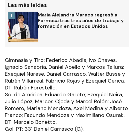
Las más leídas
María Alejandra Mareco regresó a
1
Formosa tras tres años de trabajo y
formación en Estados Unidos
Gimnasia y Tiro: Federico Abadía; Ivo Chaves,
Ignacio Sanabria, Daniel Abello y Marcos Tallura;
Exequiel Narese, Daniel Carrasco, Walter Busse y
Rubén Villarreal; Fabricio Rojas y Ezequiel Cerica.
DT: Rubén Forestello.
Sol de América: Eduardo Garete; Ezequiel Neira,
Julio López, Marcos Ojeda y Marcel Rolón; José
Romero, Mariano Mendoza, Axel Medina y Alberto
Franco; Facundo Mendoza y Maximiliano Osurak.
DT: Marcelo Bonetto.
Gol: PT: 33’ Daniel Carrasco (G).