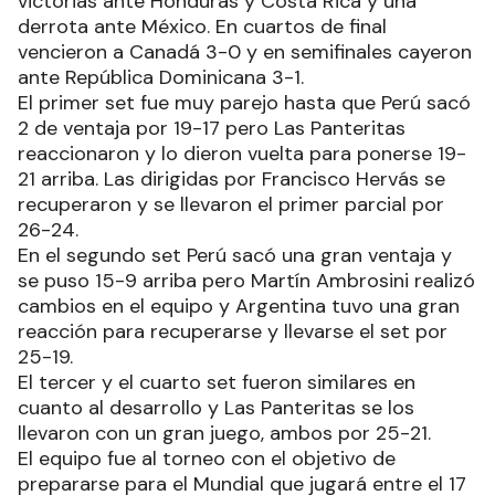
victorias ante Honduras y Costa Rica y una
derrota ante México. En cuartos de final
vencieron a Canadá 3-0 y en semifinales cayeron
ante República Dominicana 3-1.
El primer set fue muy parejo hasta que Perú sacó
2 de ventaja por 19-17 pero Las Panteritas
reaccionaron y lo dieron vuelta para ponerse 19-
21 arriba. Las dirigidas por Francisco Hervás se
recuperaron y se llevaron el primer parcial por
26-24.
En el segundo set Perú sacó una gran ventaja y
se puso 15-9 arriba pero Martín Ambrosini realizó
cambios en el equipo y Argentina tuvo una gran
reacción para recuperarse y llevarse el set por
25-19.
El tercer y el cuarto set fueron similares en
cuanto al desarrollo y Las Panteritas se los
llevaron con un gran juego, ambos por 25-21.
El equipo fue al torneo con el objetivo de
prepararse para el Mundial que jugará entre el 17