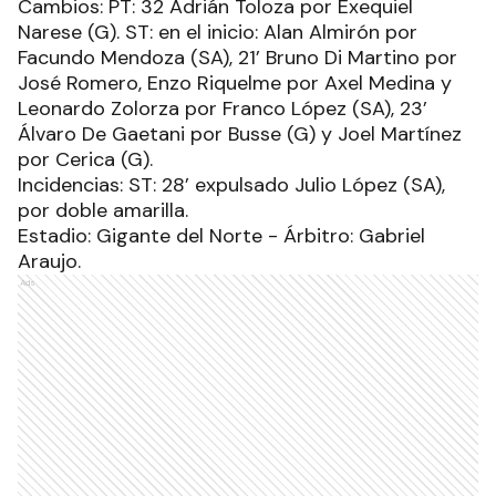
Cambios: PT: 32 Adrián Toloza por Exequiel
Narese (G). ST: en el inicio: Alan Almirón por
Facundo Mendoza (SA), 21’ Bruno Di Martino por
José Romero, Enzo Riquelme por Axel Medina y
Leonardo Zolorza por Franco López (SA), 23’
Álvaro De Gaetani por Busse (G) y Joel Martínez
por Cerica (G).
Incidencias: ST: 28’ expulsado Julio López (SA),
por doble amarilla.
Estadio: Gigante del Norte - Árbitro: Gabriel
Araujo.
Ads