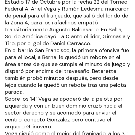
Estadio 17 de Octubre por la fecha 22 del Torneo
Federal A. Ariel Vega y Ramón Ledesma marcaron
de penal para el franjeado, que salió del fondo de
la Zona 4, para los rafaelinos empató
transitoriamente Augusto Baldasarre. En Salta,
Sol de América cayó 1 a 0 ante el líder, Gimnasia y
Tiro, por el gol de Daniel Carrasco.
En el barrio San Francisco, la primera ofensiva fue
para el local, a Bernal le quedó un rebote en el
área antes de que se cumpla el minuto de juego y
disparó por encima del travesaño. Beterette
también probó minutos después, pero desde
lejos cuando le quedó un rebote tras una pelota
parada.
Sobre los 14’ Vega se apoderó de la pelota por
izquierda y con un buen dominio cruzó hacia el
sector derecho y se acomodó para enviar el
centro, conectó González pero contuvo el
arquero Grinovero.
Vega siguió como el mejor del franjeado, a los 31’