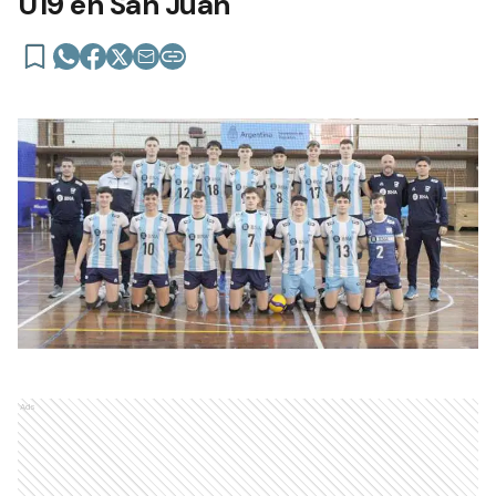
U19 en San Juan
Ads