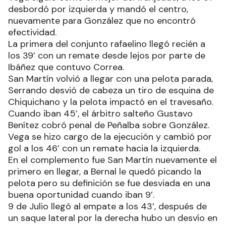
desbordó por izquierda y mandó el centro,
nuevamente para González que no encontró
efectividad.
La primera del conjunto rafaelino llegó recién a
los 39’ con un remate desde lejos por parte de
Ibáñez que contuvo Correa.
San Martín volvió a llegar con una pelota parada,
Serrando desvió de cabeza un tiro de esquina de
Chiquichano y la pelota impactó en el travesaño.
Cuando iban 45’, el árbitro salteño Gustavo
Benítez cobró penal de Peñalba sobre González.
Vega se hizo cargo de la ejecución y cambió por
gol a los 46’ con un remate hacia la izquierda.
En el complemento fue San Martín nuevamente el
primero en llegar, a Bernal le quedó picando la
pelota pero su definición se fue desviada en una
buena oportunidad cuando iban 9’.
9 de Julio llegó al empate a los 43’, después de
un saque lateral por la derecha hubo un desvío en