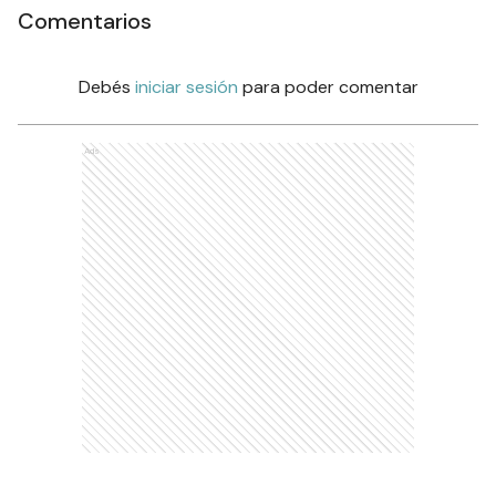
Comentarios
Debés
iniciar sesión
para poder comentar
Ads