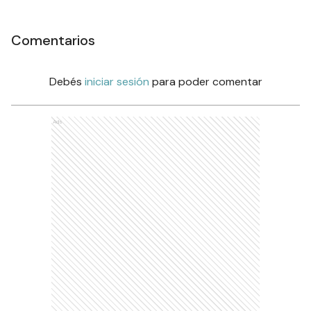
Comentarios
Debés
iniciar sesión
para poder comentar
Ads