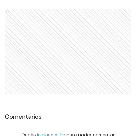
Ads
Comentarios
Debés
iniciar sesión
para poder comentar