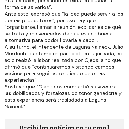
mis animales, pensando en ellos, en buscar la
forma de salvarlos”.
Ante esto, expresó que “la idea puede servir a los
demás productores”, por eso hay que
“organizarse, llamar a reunión, explicarles de qué
se trata y convencerlos de que es una buena
alternativa para poder llevarla a cabo”.
A su turno, el intendente de Laguna Naineck, Julio
Murdoch, que también participó en la jornada, no
solo realzó la labor realizada por Ojeda, sino que
afirmó que “continuaremos visitando campos
vecinos para seguir aprendiendo de otras
experiencias”.
Sostuvo que “Ojeda nos compartió su vivencia,
las debilidades y fortalezas de tener ganadería y
esta experiencia será trasladada a Laguna
Naineck”.
Recibí las noticias en tu email