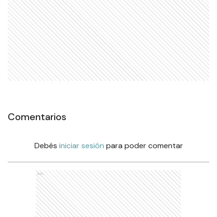
Comentarios
Debés
iniciar sesión
para poder comentar
Ads