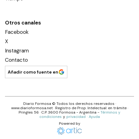
Otros canales
Facebook
X
Instagram
Contacto
Añadir como fuente en
Diario Formosa
© Todos los derechos reservados ·
www.
diarioformosa.net
· Registro de Prop. Intelectual: en trámite ·
Pringles 56
· C.P.
3600
Formosa
- Argentina -
Términos y
condiciones
y
privacidad
·
Ayuda
Powered by