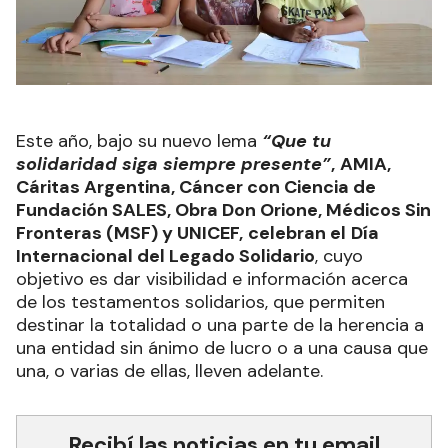
Este año, bajo su nuevo lema
“Que tu
solidaridad siga siempre presente”
,
AMIA,
Cáritas Argentina, Cáncer con Ciencia de
Fundación SALES, Obra Don Orione, Médicos Sin
Fronteras (MSF) y UNICEF,
celebran el
Día
Internacional del Legado Solidario
, cuyo
objetivo es dar visibilidad e información acerca
de los testamentos solidarios, que permiten
destinar la totalidad o una parte de la herencia a
una entidad sin ánimo de lucro o a una causa que
una, o varias de ellas, lleven adelante.
Recibí las noticias en tu email