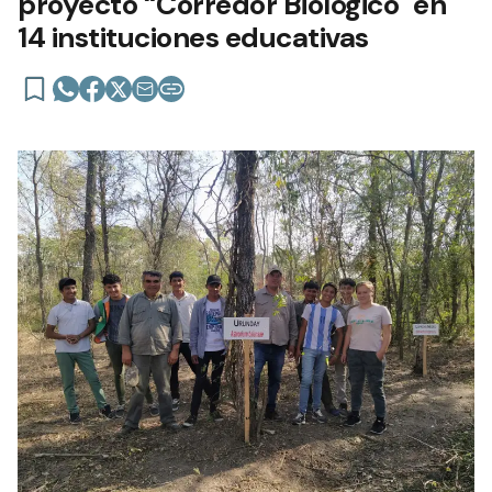
proyecto “Corredor Biológico" en
14 instituciones educativas