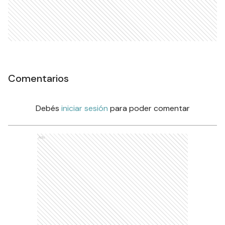
Comentarios
Debés
iniciar sesión
para poder comentar
Ads