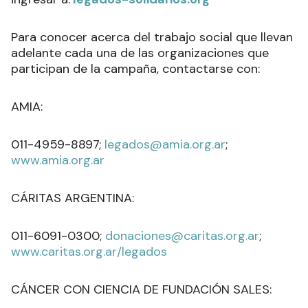
Para conocer acerca del trabajo social que llevan
adelante cada una de las organizaciones que
participan de la campaña, contactarse con:
AMIA:
011-4959-8897;
legados@amia.org.ar
;
www.amia.org.ar
CÁRITAS ARGENTINA:
011-6091-0300;
donaciones@caritas.org.ar
;
www.caritas.org.ar/legados
CÁNCER CON CIENCIA DE FUNDACIÓN SALES: