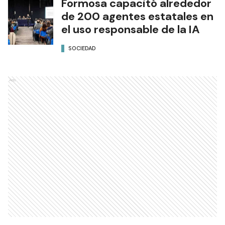
Formosa capacitó alrededor
de 200 agentes estatales en
el uso responsable de la IA
SOCIEDAD
Ads