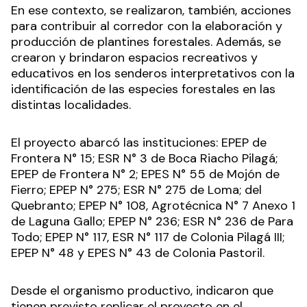
En ese contexto, se realizaron, también, acciones
para contribuir al corredor con la elaboración y
producción de plantines forestales. Además, se
crearon y brindaron espacios recreativos y
educativos en los senderos interpretativos con la
identificación de las especies forestales en las
distintas localidades.
El proyecto abarcó las instituciones: EPEP de
Frontera N° 15; ESR N° 3 de Boca Riacho Pilagá;
EPEP de Frontera N° 2; EPES N° 55 de Mojón de
Fierro; EPEP N° 275; ESR N° 275 de Loma; del
Quebranto; EPEP N° 108, Agrotécnica N° 7 Anexo 1
de Laguna Gallo; EPEP N° 236; ESR N° 236 de Para
Todo; EPEP N° 117, ESR N° 117 de Colonia Pilagá III;
EPEP N° 48 y EPES N° 43 de Colonia Pastoril.
Desde el organismo productivo, indicaron que
tienen previsto replicar el proyecto en el