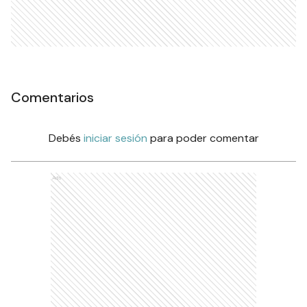
Comentarios
Debés
iniciar sesión
para poder comentar
Ads