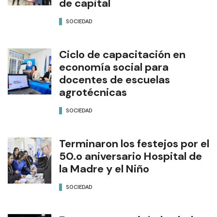
de capital
SOCIEDAD
Ciclo de capacitación en
economía social para
docentes de escuelas
agrotécnicas
SOCIEDAD
Terminaron los festejos por el
50.o aniversario Hospital de
la Madre y el Niño
SOCIEDAD