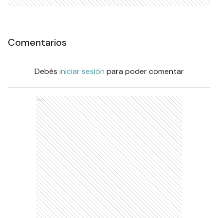
Comentarios
Debés
iniciar sesión
para poder comentar
Ads