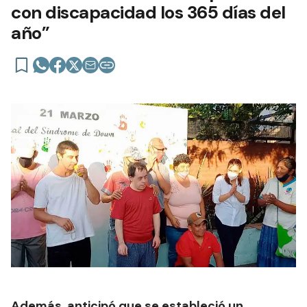
con discapacidad los 365 días del
año”
Además, anticipó que se estableció un