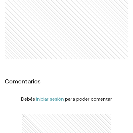
Comentarios
Debés
iniciar sesión
para poder comentar
Ads