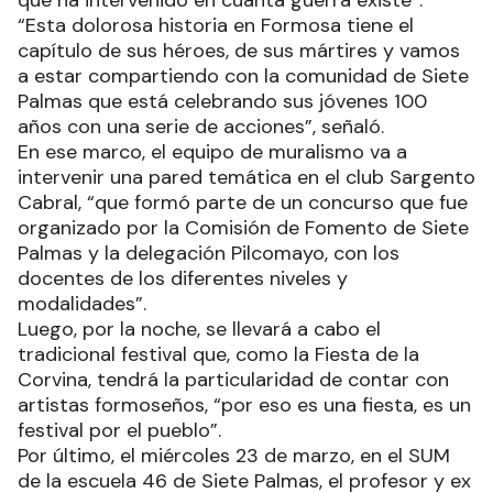
que ha intervenido en cuanta guerra existe”.
“Esta dolorosa historia en Formosa tiene el
capítulo de sus héroes, de sus mártires y vamos
a estar compartiendo con la comunidad de Siete
Palmas que está celebrando sus jóvenes 100
años con una serie de acciones”, señaló.
En ese marco, el equipo de muralismo va a
intervenir una pared temática en el club Sargento
Cabral, “que formó parte de un concurso que fue
organizado por la Comisión de Fomento de Siete
Palmas y la delegación Pilcomayo, con los
docentes de los diferentes niveles y
modalidades”.
Luego, por la noche, se llevará a cabo el
tradicional festival que, como la Fiesta de la
Corvina, tendrá la particularidad de contar con
artistas formoseños, “por eso es una fiesta, es un
festival por el pueblo”.
Por último, el miércoles 23 de marzo, en el SUM
de la escuela 46 de Siete Palmas, el profesor y ex