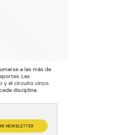
 sumarse a las más de
eportes. Las
 y el circuito cinco.
ada disciplina.
BIR NEWSLETTER