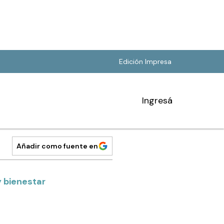
Edición Impresa
Ingresá
Añadir como fuente en
y bienestar