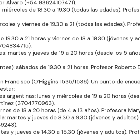
sor Álvaro (+54 93624107471).
y miércoles de 18.30 a 19.30 (todas las edades). Profe
coles y viernes de 19.30 a 21 (todas las edades). Pro
e 19.30 a 21 horas y viernes de 18 a 19.30 (jóvenes y a
3704834715).
as: martes y jueves de 19 a 20 horas (desde los 5 años
antes): sábados de 19.30 a 21 horas. Profesor Roberto
an Francisco (O’Higgins 1535/1536). Un punto de encue
estar:
as argentinas: lunes y miércoles de 19 a 20 horas (desd
rtínez (3704770963).
ernes de 18 a 20 horas (de 4 a 13 años). Profesora Ma
la: martes y jueves de 8.30 a 9.30 (jóvenes y adultos).
9243).
es y jueves de 14.30 a 15.30 (jóvenes y adultos). Prof