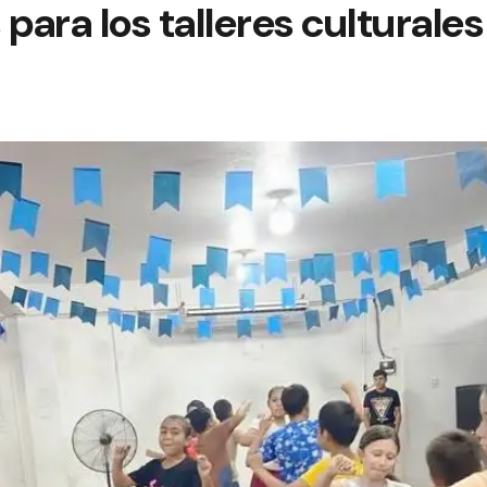
 para los talleres culturale