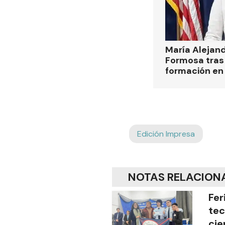
María Alejan
Formosa tras 
formación en
Edición Impresa
NOTAS RELACION
Fer
tec
cie