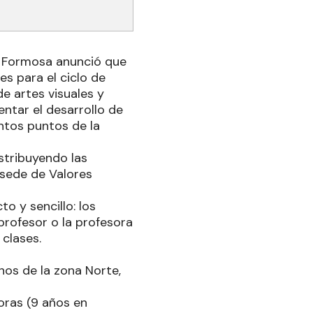
e Formosa anunció que
s para el ciclo de
e artes visuales y
ntar el desarrollo de
intos puntos de la
istribuyendo las
 sede de Valores
o y sencillo: los
rofesor o la profesora
 clases.
nos de la zona Norte,
oras (9 años en