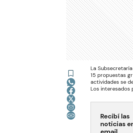
La Subsecretaría
15 propuestas gra
actividades se de
Los interesados 
Recibí las
noticias e
email