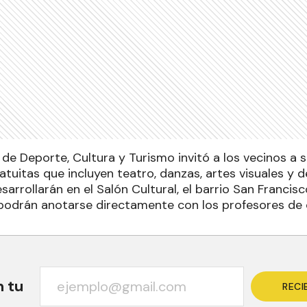
 de Deporte, Cultura y Turismo invitó a los vecinos a
tuitas que incluyen teatro, danzas, artes visuales y d
sarrollarán en el Salón Cultural, el barrio San Francisco
podrán anotarse directamente con los profesores de c
n tu
RECI