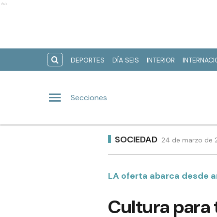
Ads
DEPORTES
DÍA SEIS
INTERIOR
INTERNAC
Secciones
SOCIEDAD
24 de marzo de 2
LA oferta abarca desde ar
Cultura para 