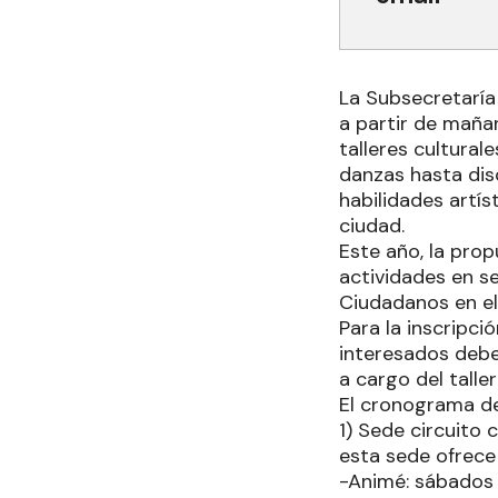
La Subsecretaría
a partir de maña
talleres cultural
danzas hasta dis
habilidades artís
ciudad.
Este año, la prop
actividades en se
Ciudadanos en el 
Para la inscripci
interesados debe
a cargo del talle
El cronograma de
1) Sede circuito 
esta sede ofrece
-Animé: sábados 