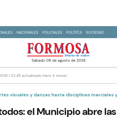
IONALES
NACIONALES
POLICIALES
POLÍTICA
SOCIEDAD
sábado 08 de agosto de 2026
026 | 02:38 actualizado hace 4 meses
tes visuales y danzas hasta disciplinas marciales 
todos: el Municipio abre las