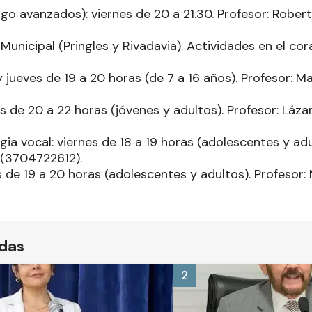
ngo avanzados): viernes de 20 a 21.30. Profesor: Robe
 Municipal (Pringles y Rivadavia). Actividades en el co
 jueves de 19 a 20 horas (de 7 a 16 años). Profesor: M
es de 20 a 22 horas (jóvenes y adultos). Profesor: Láz
ia vocal: viernes de 18 a 19 horas (adolescentes y adu
(3704722612).
es de 19 a 20 horas (adolescentes y adultos). Profesor
ídas
2