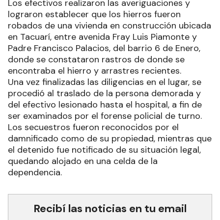
Los efectivos realizaron las averiguaciones y
lograron establecer que los hierros fueron
robados de una vivienda en construcción ubicada
en Tacuarí, entre avenida Fray Luis Piamonte y
Padre Francisco Palacios, del barrio 6 de Enero,
donde se constataron rastros de donde se
encontraba el hierro y arrastres recientes.
Una vez finalizadas las diligencias en el lugar, se
procedió al traslado de la persona demorada y
del efectivo lesionado hasta el hospital, a fin de
ser examinados por el forense policial de turno.
Los secuestros fueron reconocidos por el
damnificado como de su propiedad, mientras que
el detenido fue notificado de su situación legal,
quedando alojado en una celda de la
dependencia.
Recibí las noticias en tu email