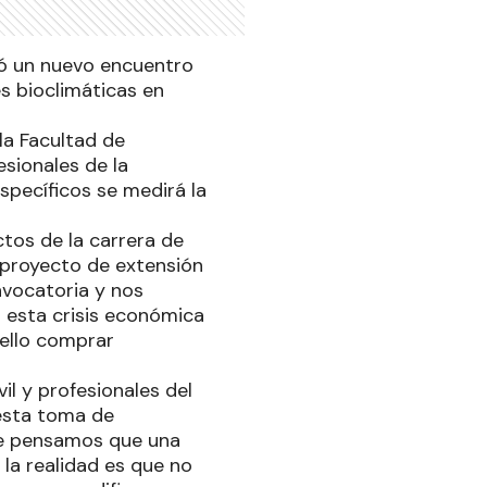
zó un nuevo encuentro
s bioclimáticas en
la Facultad de
esionales de la
specíficos se medirá la
tos de la carrera de
n proyecto de extensión
vocatoria y nos
n esta crisis económica
 ello comprar
l y profesionales del
esta toma de
re pensamos que una
la realidad es que no