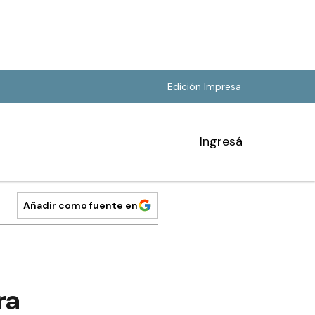
Edición Impresa
Ingresá
Añadir como fuente en
ra