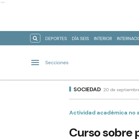
Ads
DEPORTES
DÍA SEIS
INTERIOR
INTERNAC
Secciones
SOCIEDAD
20 de septiembre
Actividad académica no 
Curso sobre 