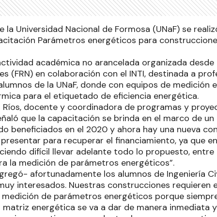
de la Universidad Nacional de Formosa (UNaF) se reali
acitación Parámetros energéticos para construccione
actividad académica no arancelada organizada desde 
s (FRN) en colaboración con el INTI, destinada a prof
y alumnos de la UNaF, donde con equipos de medición e
rmica para el etiquetado de eficiencia energética.
 Ríos, docente y coordinadora de programas y proyec
 señaló que la capacitación se brinda en el marco de u
o beneficiados en el 2020 y ahora hay una nueva con
 presentar para recuperar el financiamiento, ya que e
iendo difícil llevar adelante todo lo propuesto, entre
a la medición de parámetros energéticos”.
agregó- afortunadamente los alumnos de Ingeniería Civi
muy interesados. Nuestras construcciones requieren 
e medición de parámetros energéticos porque siemp
 matriz energética se va a dar de manera inmediata y 