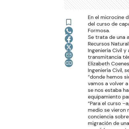
En el microcine 
del curso de cap
Formosa.
Se trata de una 
Recursos Naturale
Ingeniería Civil 
transmitancia té
Elizabeth Coenes
Ingeniería Civil,
“donde hemos sid
vamos a volver a
se nos estaba hac
equipamiento par
“Para el curso –
medio se vieron 
conciencia sobr
migración de una