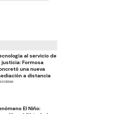
ecnología al servicio de
a justicia: Formosa
oncretó una nueva
ediación a distancia
SOCIEDAD
enómeno El Niño: