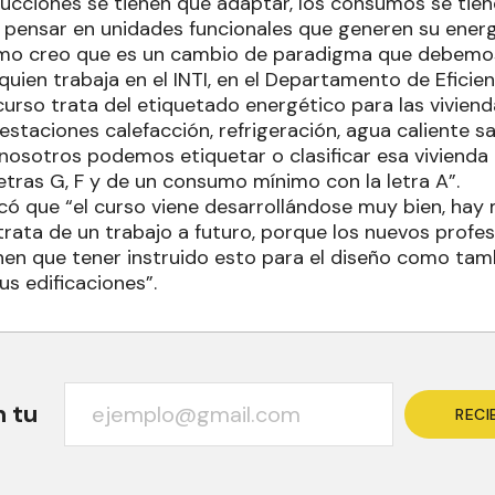
trucciones se tienen que adaptar, los consumos se tie
pensar en unidades funcionales que generen su energí
mo creo que es un cambio de paradigma que debemos 
uien trabaja en el INTI, en el Departamento de Eficien
curso trata del etiquetado energético para las vivien
estaciones calefacción, refrigeración, agua caliente san
nosotros podemos etiquetar o clasificar esa viviend
letras G, F y de un consumo mínimo con la letra A”.
dicó que “el curso viene desarrollándose muy bien, hay
rata de un trabajo a futuro, porque los nuevos profes
nen que tener instruido esto para el diseño como tam
us edificaciones”.
n tu
RECI