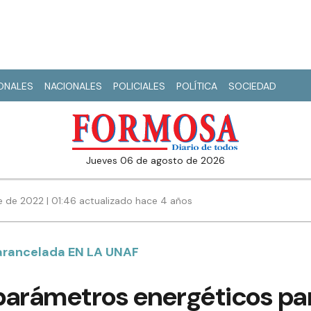
IONALES
NACIONALES
POLICIALES
POLÍTICA
SOCIEDAD
jueves 06 de agosto de 2026
 de 2022 | 01:46 actualizado hace 4 años
arancelada EN LA UNAF
parámetros energéticos pa