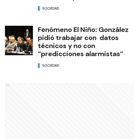
SOCIEDAD
Fenómeno El Niño: González
pidió trabajar con datos
técnicos y no con
“predicciones alarmistas”
SOCIEDAD
Ads