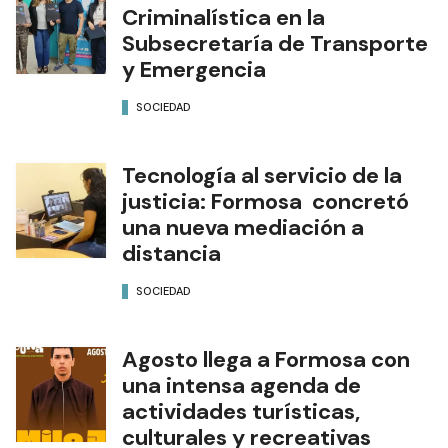
Criminalística en la
Subsecretaría de Transporte
y Emergencia
SOCIEDAD
Tecnología al servicio de la
justicia: Formosa concretó
una nueva mediación a
distancia
SOCIEDAD
Agosto llega a Formosa con
una intensa agenda de
actividades turísticas,
culturales y recreativas