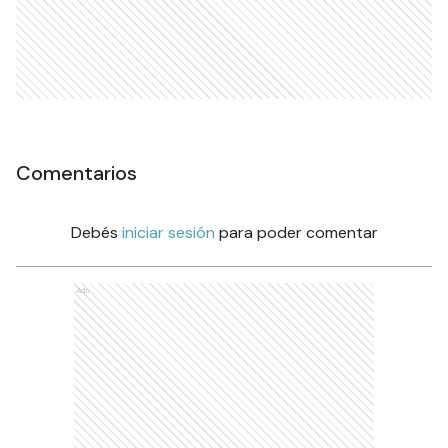
Comentarios
Debés
iniciar sesión
para poder comentar
Ads