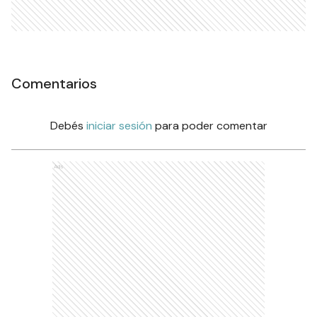
Comentarios
Debés
iniciar sesión
para poder comentar
Ads