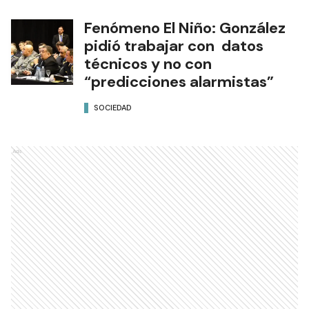
Fenómeno El Niño: González
pidió trabajar con datos
técnicos y no con
“predicciones alarmistas”
SOCIEDAD
Ads