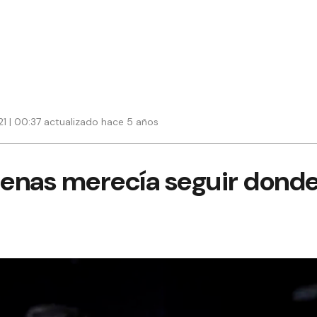
21 | 00:37 actualizado hace 5 años
enas merecía seguir donde