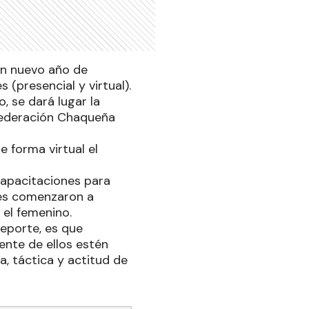
un nuevo año de
(presencial y virtual).
, se dará lugar la
 Federación Chaqueña
 forma virtual el
capacitaciones para
les comenzaron a
 el femenino.
deporte, es que
nte de ellos estén
a, táctica y actitud de