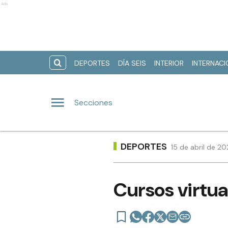
Ads
DEPORTES
DÍA SEIS
INTERIOR
INTERNAC
Secciones
DEPORTES
15 de abril de 2
Cursos virtua