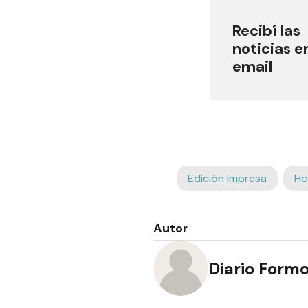
Recibí las
noticias e
email
Edición Impresa
Ho
Autor
Diario Form