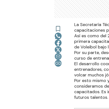
La Secretaría Té
capacitaciones pa
Así es como del 2
primera capacita
de Voleibol bajo 
Por su parte, de
curso de entrenad
El desarrollo co
entrenadores, co
volcar muchos jó
Por esto mismo y 
consideramos de 
capacitados. Es i
futuros talentos.