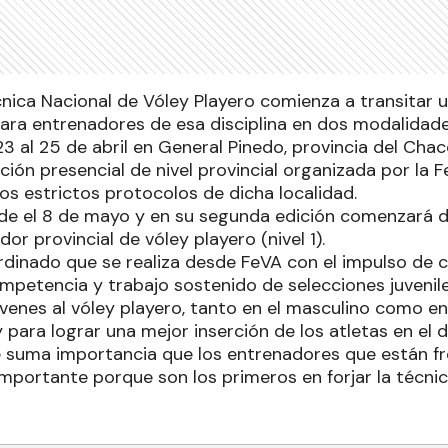
cnica Nacional de Vóley Playero comienza a transitar 
ra entrenadores de esa disciplina en dos modalidades 
3 al 25 de abril en General Pinedo, provincia del Chaco
ción presencial de nivel provincial organizada por la
los estrictos protocolos de dicha localidad.
sde el 8 de mayo y en su segunda edición comenzará de
or provincial de vóley playero (nivel 1).
ordinado que se realiza desde FeVA con el impulso de 
mpetencia y trabajo sostenido de selecciones juveni
venes al vóley playero, tanto en el masculino como en
para lograr una mejor inserción de los atletas en el 
suma importancia que los entrenadores que están fre
mportante porque son los primeros en forjar la técnic