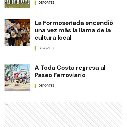
DEPORTES
La Formoseñada encendió
una vez más la llama de la
cultura local
DEPORTES
A Toda Costa regresa al
Paseo Ferroviario
DEPORTES
Ads