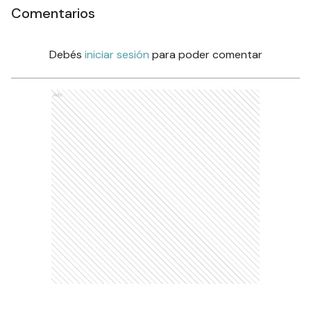
Comentarios
Debés
iniciar sesión
para poder comentar
Ads