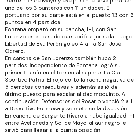
frente a 1.º de Mayo y ese punto le sirve para ser
uno de los 3 punteros con 11 unidades. El
portuario por su parte está en el puesto 13 con 6
puntos en 4 partidos.
Fontana empató en su cancha, 1-1, con San
Lorenzo en el partido que abrió la jornada. Luego
Libertad de Eva Perón goleó 4 a 1 a San José
Obrero.
En cancha de San Lorenzo también hubo 2
partidos. Independiente de Fontana logró su
primer triunfo en el torneo al superar 1 a 0 a
Sportivo Patria. El rojo cortó la racha negativa de
5 derrotas consecutivas y además salió del
último puesto para escalar al decimoquinto. A
continuación, Defensores del Rosario venció 2 a 1
a Deportivo Formosa y se mete en la discusión.
En cancha de Sargento Rivarola hubo igualdad 1-1
entre Avellaneda y Sol de Mayo, al aurinegro le
sirvió para llegar a la quinta posición.