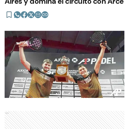
Aires y domina el circuito con Arce
Ads