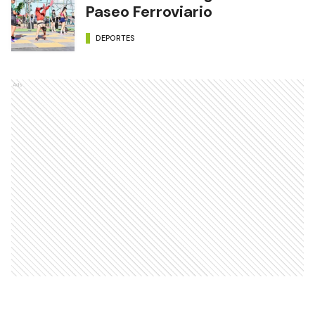
Paseo Ferroviario
DEPORTES
Ads