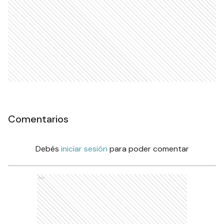
Comentarios
Debés
iniciar sesión
para poder comentar
Ads