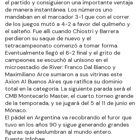
el partido y consiguieron una importante ventaja
de manera instantánea. Los números uno
mandaban en el marcador 3-1 que con el correr
de los juegos mutó a 4-2 a favor del quilmeño y
el salteño. Fue allí cuando Chiostri y Barrera
perdieron su saque de nuevo y el
tetracampeonato comenzó a tomar forma.
Eventualmente llegó el 6-2 final y el grito de
campeones se escuchó al unísono en el
microestadio de River: Franco Dal Bianco y
Maximiliano Arce sumaron a sus vitrinas este
Axion A1 Buenos Aires que ratifica su dominio
total en la categoría. La siguiente parada será el
CMB Montecarlo Master, el cuarto torneo grande
de la temporada, y se jugará del 5 al 11 de junio en
Mónaco.
El pádel en Argentina va recobrando el furor que
tuvo en los años 90 y sigue generando grandes
figuras que deslumbran al mundo entero.
Fuente: Infobae.