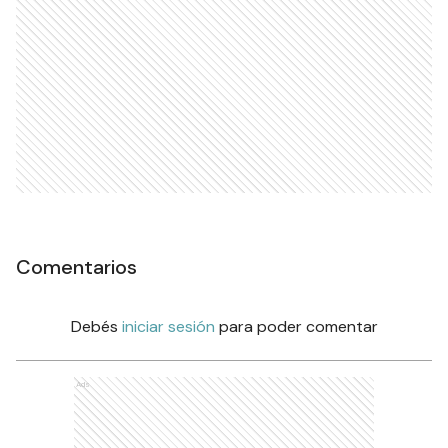
Comentarios
Debés
iniciar sesión
para poder comentar
Ads