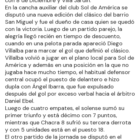
con 8 de Diciembre y Villa Jardín.
En la cancha auxiliar del club Sol de América se
disputó una nueva edición del clásico del barrio
San Miguel y fue el dueño de casa quien se quedó
con la victoria. Luego de un partido parejo, la
alegría llegó recién en tiempo de descuento,
cuando en una pelota parada apareció Diego
Villalba para marcar el gol que definió el clásico.
Villalba volvió a jugar en el plano local para Sol de
América y además en una posición en la que no
jugaba hace mucho tiempo, el habitual defensor
central ocupó el puesto de delantero e hizo
dupla con Ángel Ibarra, que fue expulsado
después del gol por exceso verbal hacia el árbitro
Daniel Ebel.
Luego de cuatro empates, el solense sumó su
primer triunfo y está décimo con 7 puntos,
mientras que Chacra 8 sufrió su tercera derrota
y con 5 unidades está en el puesto 18.
El otro partido de la jornada se disputó en el