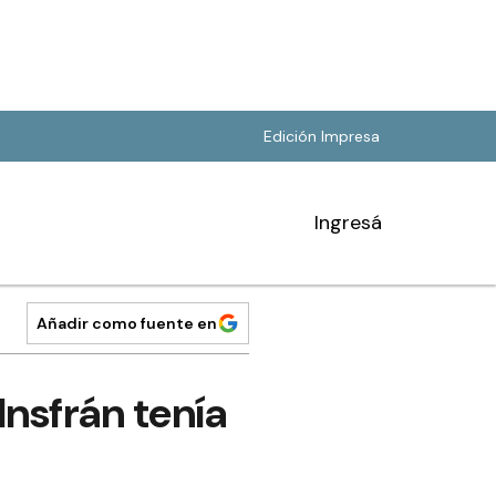
Edición Impresa
Ingresá
Añadir como fuente en
nsfrán tenía