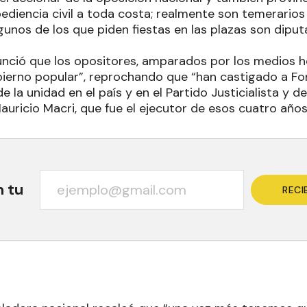
ediencia civil a toda costa; realmente son temerario
gunos de los que piden fiestas en las plazas son dipu
nunció que los opositores, amparados por los medios
ierno popular”, reprochando que “han castigado a Fo
de la unidad en el país y en el Partido Justicialista y d
uricio Macri, que fue el ejecutor de esos cuatro años 
n tu
RECI