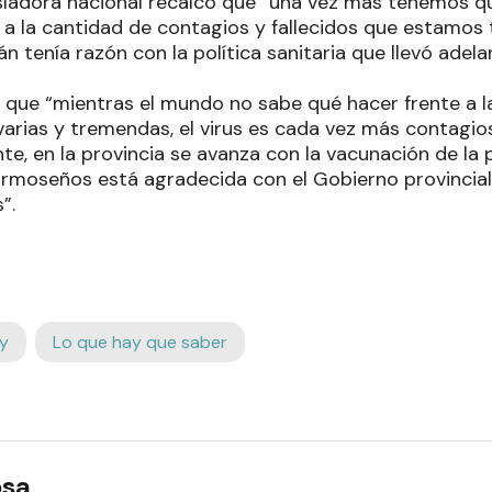
isladora nacional recalcó que “una vez más tenemos 
 a la cantidad de contagios y fallecidos que estamos 
n tenía razón con la política sanitaria que llevó adela
ijo que “mientras el mundo no sabe qué hacer frente a 
arias y tremendas, el virus es cada vez más contagio
te, en la provincia se avanza con la vacunación de la 
ormoseños está agradecida con el Gobierno provincia
”.
y
Lo que hay que saber
osa