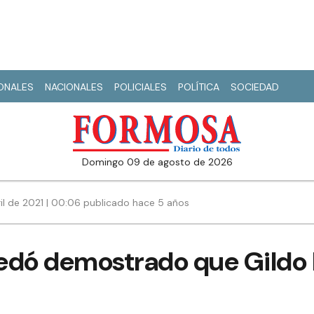
IONALES
NACIONALES
POLICIALES
POLÍTICA
SOCIEDAD
domingo 09 de agosto de 2026
il de 2021 | 00:06 publicado hace 5 años
edó demostrado que Gildo I