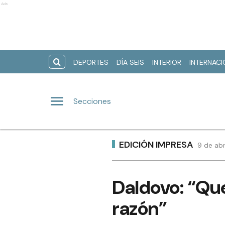
Ads
DEPORTES
DÍA SEIS
INTERIOR
INTERNAC
Secciones
EDICIÓN IMPRESA
9 de abr
Daldovo: “Qu
razón”