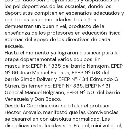
los polideportivos de las escuelas, donde los
deportistas compiten en escenarios adecuados y
con todas las comodidades. Los niños
demuestran un buen nivel, producto de la
enseñanza de los profesores en educación física,
además del apoyo de los directivos de cada
escuela.
Hasta el momento ya lograron clasificar para la
etapa departamental varios equipos. En
masculino: EPEP Nº 335 del barrio Namqom, EPEP
Nº 66 José Manuel Estrada, EPEP Nº 518 del
barrio Simón Bolívar y EPEP Nº 434 Edmundo G.
Strien. En femenino: EPEP Nº 335, EPEP Nº 31
General Manuel Belgrano, EPES Nº 501 del barrio
Venezuela y Don Bosco.
Desde la Coordinación, su titular el profesor
Héctor Arévalo, manifestó que las Convivencias
se desarrollan con absoluta normalidad. Las
disciplinas establecidas son: Fútbol, mini voleibol,