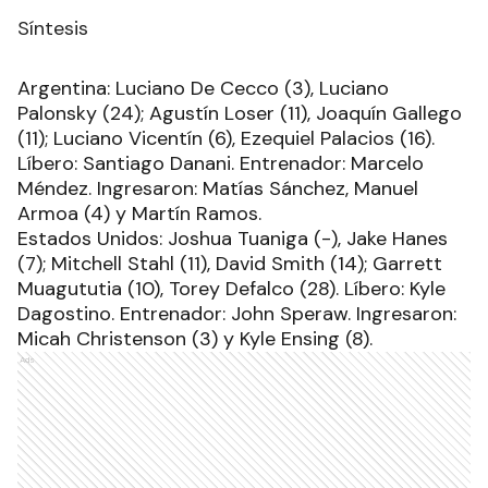
Síntesis
Argentina: Luciano De Cecco (3), Luciano
Palonsky (24); Agustín Loser (11), Joaquín Gallego
(11); Luciano Vicentín (6), Ezequiel Palacios (16).
Líbero: Santiago Danani. Entrenador: Marcelo
Méndez. Ingresaron: Matías Sánchez, Manuel
Armoa (4) y Martín Ramos.
Estados Unidos: Joshua Tuaniga (-), Jake Hanes
(7); Mitchell Stahl (11), David Smith (14); Garrett
Muagututia (10), Torey Defalco (28). Líbero: Kyle
Dagostino. Entrenador: John Speraw. Ingresaron:
Micah Christenson (3) y Kyle Ensing (8).
Ads