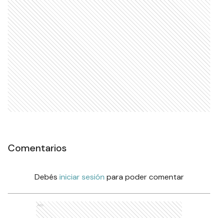
Comentarios
Debés
iniciar sesión
para poder comentar
Ads