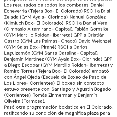
Los resultados de todos los combates: Daniel
Echeverría (Tejera Box- El Colorado) RSC 1 a Brial
Zelada (GYM Ayala- Clorinda), Nahuel González
(Klimiuch Box- El Colorado) RSC 1 a Daniel Vera
(Gimnasio Altamirano- Capital), Fabián Gomslke
(GYM Martillo Roldan- Ibarreta) GPP a Cristián
Castro (GYM Las Palmas- Chaco), David Weichzel
(GYM Salas Box- Pirané) RSC1 a Carlos
Leguizamón (GYM Santa Catalina- Capital),
Benjamín Martínez (GYM Ayala Box- Clorinda) GPP
a Diego Escobar (GYM Martillo Roldan- Ibarreta) y
Ramiro Torres (Tejera Box- El Colorado) empató
con Ángel Ojeda (Escuela de Boxeo de Paso de
Los Libres- Corrientes). El boxeo sin contacto
estuvo presente con: Santiago y Agustín Bogado
(Corrientes), Tomás Zinmerman y Benjamín
Oliveira (Formosa).
Pasó otra programación boxística en El Colorado,
ratificando su condición de magnifica plaza para