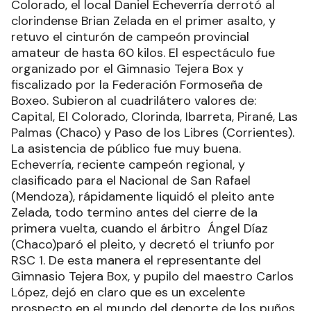
Colorado, el local Daniel Echeverría derrotó al
clorindense Brian Zelada en el primer asalto, y
retuvo el cinturón de campeón provincial
amateur de hasta 60 kilos. El espectáculo fue
organizado por el Gimnasio Tejera Box y
fiscalizado por la Federación Formoseña de
Boxeo. Subieron al cuadrilátero valores de:
Capital, El Colorado, Clorinda, Ibarreta, Pirané, Las
Palmas (Chaco) y Paso de los Libres (Corrientes).
La asistencia de público fue muy buena.
Echeverría, reciente campeón regional, y
clasificado para el Nacional de San Rafael
(Mendoza), rápidamente liquidó el pleito ante
Zelada, todo termino antes del cierre de la
primera vuelta, cuando el árbitro Ángel Díaz
(Chaco)paró el pleito, y decretó el triunfo por
RSC 1. De esta manera el representante del
Gimnasio Tejera Box, y pupilo del maestro Carlos
López, dejó en claro que es un excelente
prospecto en el mundo del deporte de los puños.