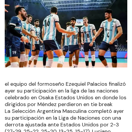
el equipo del formoseño Ezequiel Palacios finalizó
ayer su participación en la liga de las naciones
celebrado en Osaka Estados Unidos en donde los
dirigidos por Méndez perdieron en tie break
La Selección Argentina Masculina completó ayer
su participación en la Liga de Naciones con una
derrota ajustada ante Estados Unidos por 2-3
(27-29, 25-22, 25-20, 13-25, 15-17). Luciano