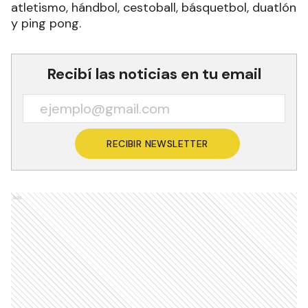
atletismo, hándbol, cestoball, básquetbol, duatlón
y ping pong.
Recibí las noticias en tu email
RECIBIR NEWSLETTER
Ads