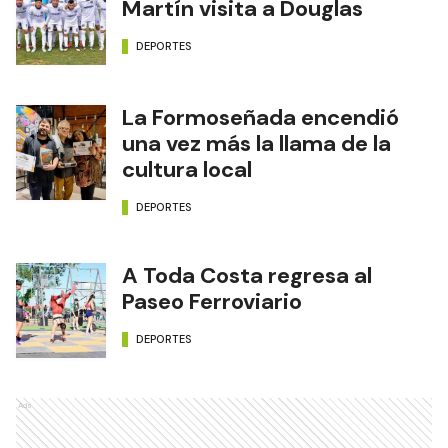
Martín visita a Douglas
DEPORTES
La Formoseñada encendió
una vez más la llama de la
cultura local
DEPORTES
A Toda Costa regresa al
Paseo Ferroviario
DEPORTES
Ads