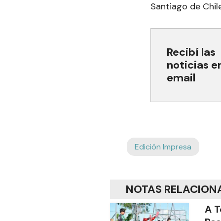
Santiago de Chile
Recibí las
noticias e
email
Edición Impresa
NOTAS RELACION
A T