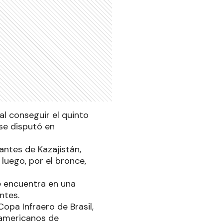
l conseguir el quinto
se disputó en
antes de Kazajistán,
luego, por el bronce,
 encuentra en una
ntes.
opa Infraero de Brasil,
namericanos de