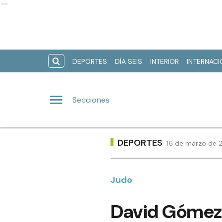
Ads
DEPORTES
DÍA SEIS
INTERIOR
INTERNAC
Secciones
DEPORTES
16 de marzo de 2
Judo
David Gómez 