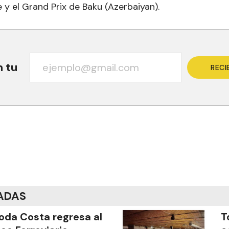
 y el Grand Prix de Baku (Azerbaiyan).
n tu
RECI
ADAS
oda Costa regresa al
T