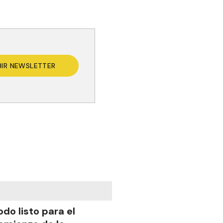
BIR NEWSLETTER
odo listo para el