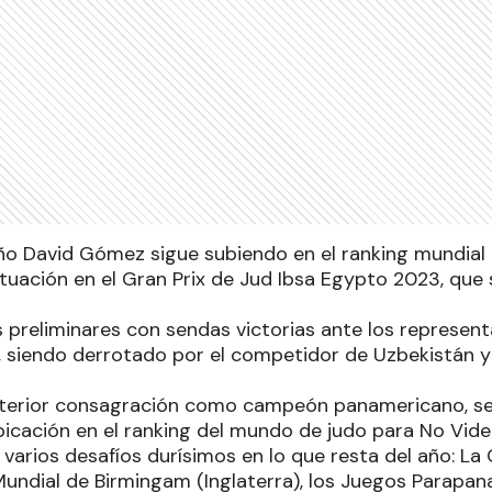
ño David Gómez sigue subiendo en el ranking mundial a
tuación en el Gran Prix de Jud Ibsa Egypto 2023, que 
 preliminares con sendas victorias ante los represent
n, siendo derrotado por el competidor de Uzbekistán y 
nterior consagración como campeón panamericano, se
icación en el ranking del mundo de judo para No Vide
varios desafíos durísimos en lo que resta del año: La C
ndial de Birmingam (Inglaterra), los Juegos Parapa