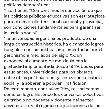
políticas democráticas”.
Y sostienen: “Compartimos la convicción de que
las políticas públicas educativas son estratégicas
para el desarrollo territorial nacional y provincial,
son condiciones fundamentales para garantizar
la justicia social”.
“La universidad argentina es producto de una
larga construcción histórica, ha alcanzado logros
tangibles con las políticas implementadas por el
peronismo a mediados del siglo XX: un
exponencial aumento de matrícula con la
gratuidad implementada desde 1949, becas para
estudiantes, universidades para los obreros,
entre otras políticas que garantizaron la justicia
social y la soberanía popular”, ratificaron.
De esta manera, continúan: “Hoy, reivindicamos
como un logro histórico los convenios colectivos
de trabajo no docente y docente del sector
universitario, y el régimen de jubilaciones de los