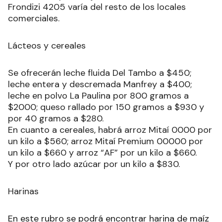
Frondizi 4205 varía del resto de los locales
comerciales.
Lácteos y cereales
Se ofrecerán leche fluida Del Tambo a $450;
leche entera y descremada Manfrey a $400;
leche en polvo La Paulina por 800 gramos a
$2000; queso rallado por 150 gramos a $930 y
por 40 gramos a $280.
En cuanto a cereales, habrá arroz Mitaí 0000 por
un kilo a $560; arroz Mitaí Premium 00000 por
un kilo a $660 y arroz “AF” por un kilo a $660.
Y por otro lado azúcar por un kilo a $830.
Harinas
En este rubro se podrá encontrar harina de maíz