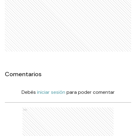
Comentarios
Debés
iniciar sesión
para poder comentar
Ads