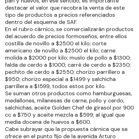
pan y huevos, en ese sentido, es importante
destacar el valor que recobra la venta de este
tipo de productos a precios referenciados
dentro del esquema de SAF.
En el rubro cárnico, se comercializarán productos
del acuerdo de precios formoseños, entre ellos
costilla de novillo a $2500 el kilo; corte
americano de novillo a $2500 el kilo; carne
molida a $2000 por kilo; muslo de pollo a $1300;
falda de cerdo a $1000; carré de cerdo a $2350;
pechito de cerdo a $2550; chorizo parrillero a
$950; chorizo especial a $1499 y salchicha
parrillera a $1599, todos estos por kilo.
Se suman otros productos como hamburguesas,
medallones, milanesas de carne, pollo y cerdo,
salchichas, aceite Golden Chef de girasol por 900
cc a $750 y aceite mezcla a $599; al igual que
media docena de huevos a $600.
Cabe subrayar que la propuesta cárnica que se
ofrece en el punto fijo de la avenida Arturo