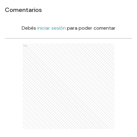
Comentarios
Debés
iniciar sesión
para poder comentar
Ads