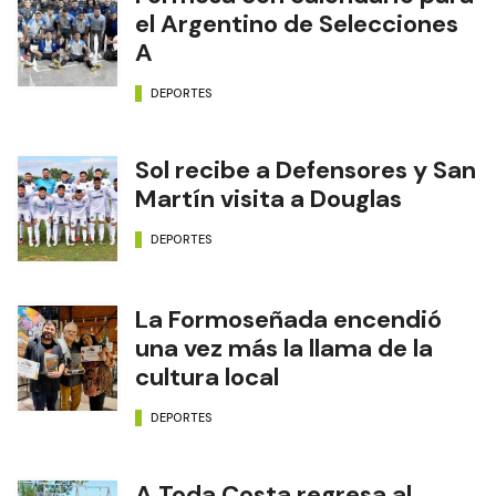
el Argentino de Selecciones
A
DEPORTES
Sol recibe a Defensores y San
Martín visita a Douglas
DEPORTES
La Formoseñada encendió
una vez más la llama de la
cultura local
DEPORTES
A Toda Costa regresa al