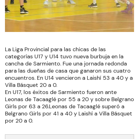
La Liga Provincial para las chicas de las
categorías U17 y U14 tuvo nueva burbuja en la
cancha de Sarmiento. Fue una jornada redonda
para las dueñas de casa que ganaron sus cuatro
encuentros. En U14 vencieron a Laishí 53 a 40 y a
Villa Básquet 20 a 0.
En U17, los éxitos de Sarmiento fueron ante
Leonas de Tacaaglé por 55 a 20 y sobre Belgrano
Girls por 63 a 26.Leonas de Tacaaglé superó a
Belgrano Girls por 41 a 40 y Laishí a Villa Básquet
por 20 a 0.