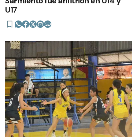
Sarmiento fue anfitrión en U14 y
U17