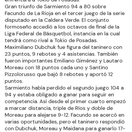
Gran triunfo de Sarmiento 94 a 80 sobre
Facundo de La Rioja en el tercer juego de la serie
disputado en la Caldera Verde. El conjunto
formoseño accedió a los octavos de final de la
Liga Federal de Básquetbol, instancia en la cual
tendrá como rival a Tokio de Posadas.
Maximiliano Dubchuk fue figura del taninero con
23 puntos, 9 rebotes y 4 asistencias. También
fueron importantes Emiliano Giménez y Lautaro
Moreau con 18 puntos cada uno y Santino
Pizzolorusso que bajó 8 rebotes y aportó 12
puntos.
Sarmiento había perdido el segundo juego 104 a
94 y estaba obligado a ganar para seguir en
competencia. Así desde el primer cuarto empezó
a marcar distancia, triple de Ríos y doble de
Moreau para alejarse 9-12. Facundo se acercó en
varias oportunidades, pero el taninero respondió
con Dubchuk, Moreau y Maidana para ganarlo 17-