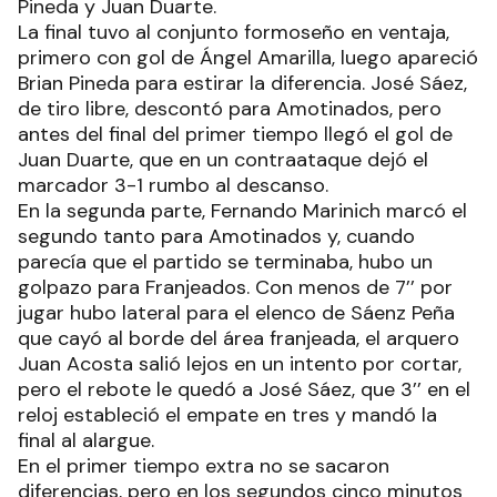
Pineda y Juan Duarte.
La final tuvo al conjunto formoseño en ventaja,
primero con gol de Ángel Amarilla, luego apareció
Brian Pineda para estirar la diferencia. José Sáez,
de tiro libre, descontó para Amotinados, pero
antes del final del primer tiempo llegó el gol de
Juan Duarte, que en un contraataque dejó el
marcador 3-1 rumbo al descanso.
En la segunda parte, Fernando Marinich marcó el
segundo tanto para Amotinados y, cuando
parecía que el partido se terminaba, hubo un
golpazo para Franjeados. Con menos de 7’’ por
jugar hubo lateral para el elenco de Sáenz Peña
que cayó al borde del área franjeada, el arquero
Juan Acosta salió lejos en un intento por cortar,
pero el rebote le quedó a José Sáez, que 3’’ en el
reloj estableció el empate en tres y mandó la
final al alargue.
En el primer tiempo extra no se sacaron
diferencias, pero en los segundos cinco minutos