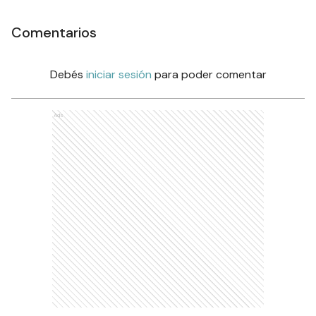
Comentarios
Debés
iniciar sesión
para poder comentar
Ads