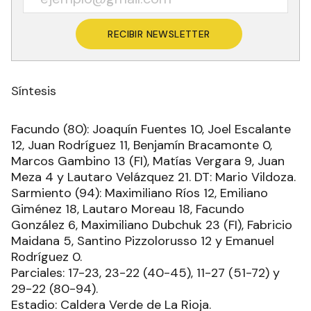
RECIBIR NEWSLETTER
Síntesis
Facundo (80): Joaquín Fuentes 10, Joel Escalante
12, Juan Rodríguez 11, Benjamín Bracamonte 0,
Marcos Gambino 13 (FI), Matías Vergara 9, Juan
Meza 4 y Lautaro Velázquez 21. DT: Mario Vildoza.
Sarmiento (94): Maximiliano Ríos 12, Emiliano
Giménez 18, Lautaro Moreau 18, Facundo
González 6, Maximiliano Dubchuk 23 (FI), Fabricio
Maidana 5, Santino Pizzolorusso 12 y Emanuel
Rodríguez 0.
Parciales: 17-23, 23-22 (40-45), 11-27 (51-72) y
29-22 (80-94).
Estadio: Caldera Verde de La Rioja.