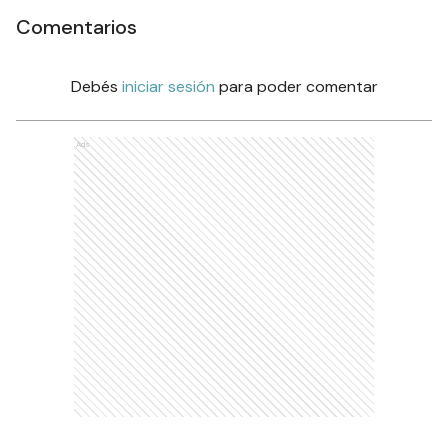
Comentarios
Debés
iniciar sesión
para poder comentar
Ads