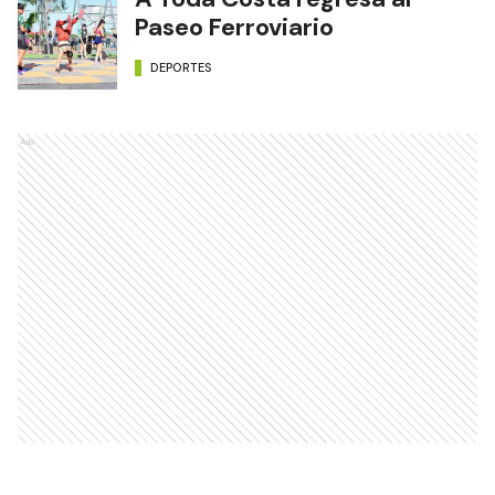
Paseo Ferroviario
DEPORTES
Ads