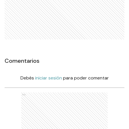
Comentarios
Debés
iniciar sesión
para poder comentar
Ads