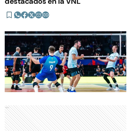
destacados en la VNL
Ads