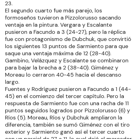
23.
El segundo cuarto fue más parejo, los
formoseños tuvieron a Pizzolorusso sacando
ventaja en la pintura. Vergara y Escalante
pusieron a Facundo a 3 (24-27), pero la réplica
fue con protagonismo de Dubchuk, que convirtió
los siguientes 13 puntos de Sarmiento para que
saque una ventaja máxima de 12 (28-40).
Gambino, Velázquez y Escalante se combinaron
para bajar la brecha a 2 (38-40). Giménez y
Moreau lo cerraron 40-45 hacia el descanso
largo.
Fuentes y Rodríguez pusieron a Facundo a 1 (44-
45) en el comienzo del tercer capítulo. Pero la
respuesta de Sarmiento fue con una racha de 11
puntos seguidos logrados por Pizzolorusso (6) y
Ríos (5). Moreau, Ríos y Dubchuk ampliaron la
diferencia, también se sumó Giménez con el tiro
exterior y Sarmiento ganó así el tercer cuarto
con un parcial de 27 a 11, lo cual dejó el marcador