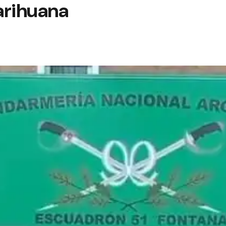
arihuana