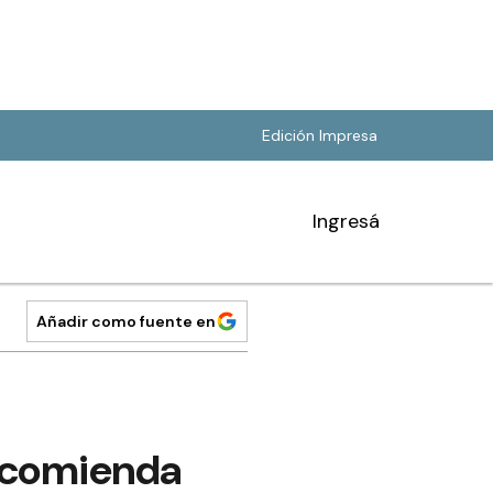
Edición Impresa
Ingresá
Añadir como fuente en
ncomienda