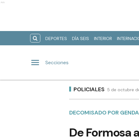
Ads
DEPORTES
DÍA SEIS
INTERIOR
INTERNAC
Secciones
POLICIALES
5 de octubre de
DECOMISADO POR GENDA
De Formosa a