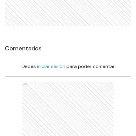
Comentarios
Debés
iniciar sesión
para poder comentar
Ads