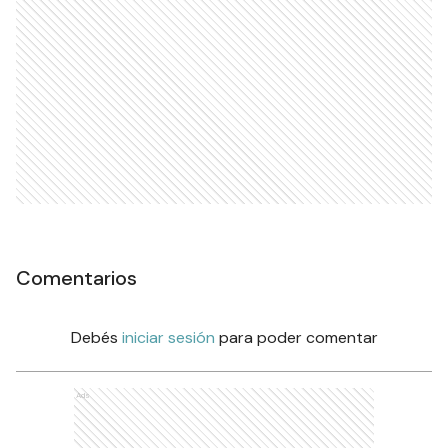
Comentarios
Debés
iniciar sesión
para poder comentar
Ads