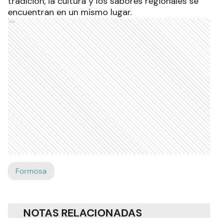
tradición, la cultura y los sabores regionales se
encuentran en un mismo lugar.
Ads
Formosa
NOTAS RELACIONADAS