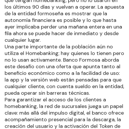
que tengan homebanking, pero no lo usaron en
los últimos 90 días y vuelvan a operar. La apuesta
de la entidad formoseña es mostrar que la
autonomía financiera es posible y lo que hasta
ayer implicaba perder una mañana entera en una
fila ahora se puede hacer de inmediato y desde
cualquier lugar.
Una parte importante de la población aún no
utiliza el Homebanking; hay quienes lo tienen pero
no lo usan activamente. Banco Formosa aborda
este desafío con una oferta que apunta tanto al
beneficio económico como a la facilidad de uso:
la app y la versión web están pensadas para que
cualquier cliente, con cuenta sueldo en la entidad,
pueda operar sin barreras técnicas.
Para garantizar el acceso de los clientes a
homebanking, la red de sucursales juega un papel
clave: más allá del impulso digital, el banco ofrece
acompañamiento presencial para la descarga, la
creación del usuario y la activación del Token de