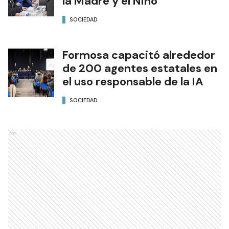
la Madre y el Niño
SOCIEDAD
Formosa capacitó alrededor
de 200 agentes estatales en
el uso responsable de la IA
SOCIEDAD
Ads