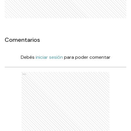
Comentarios
Debés
iniciar sesión
para poder comentar
Ads