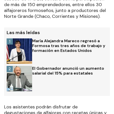
de más de 150 emprendedores, entre ellos 30
alfajoreros formoseños, junto a productores del
Norte Grande (Chaco, Corrientes y Misiones).
Las más leídas
María Alejandra Mareco regresó a
1
Formosa tras tres años de trabajo y
formación en Estados Unidos
El Gobernador anunció un aumento
2
salarial del 15% para estatales
Los asistentes podrán disfrutar de
degustaciones de alfajores con recetas únicas y