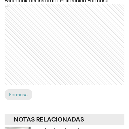
Facebook del Instituto Politécnico Formosa.
Ads
Formosa
NOTAS RELACIONADAS