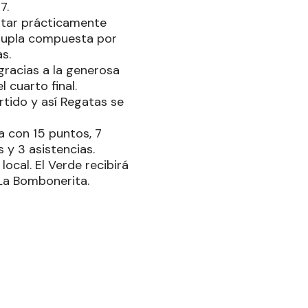
7.
ntar prácticamente
a dupla compuesta por
s.
gracias a la generosa
 cuarto final.
rtido y así Regatas se
a con 15 puntos, 7
 y 3 asistencias.
local. El Verde recibirá
 La Bombonerita.