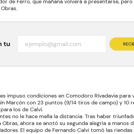
or de Ferro, que mañana volverá a presentarse, pero 
 Obras.
n tu
RECI
tes impuso condiciones en Comodoro Rivadavia para 
quín Marcón con 23 puntos (9/14 tiros de campo) y 10 
 para los de Calvi.
tes no le hace mella la distancia. Tras haber triunfad
 a Obras, ahora se anotó su segunda alegría a manos 
dadores. El equipo de Fernando Calvi tomó las rienda