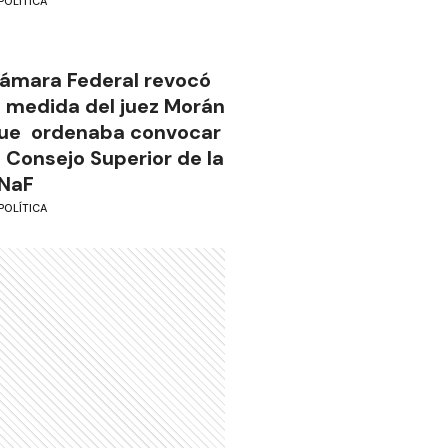
POLÍTICA
ámara Federal revocó
a medida del juez Morán
ue ordenaba convocar
l Consejo Superior de la
NaF
POLÍTICA