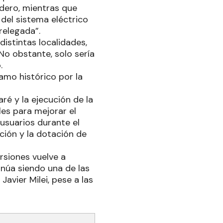
dero, mientras que
 del sistema eléctrico
relegada”.
istintas localidades,
“No obstante, solo sería
.
lamo histórico por la
ré y la ejecución de la
es para mejorar el
usuarios durante el
ción y la dotación de
ersiones vuelve a
inúa siendo una de las
avier Milei, pese a las