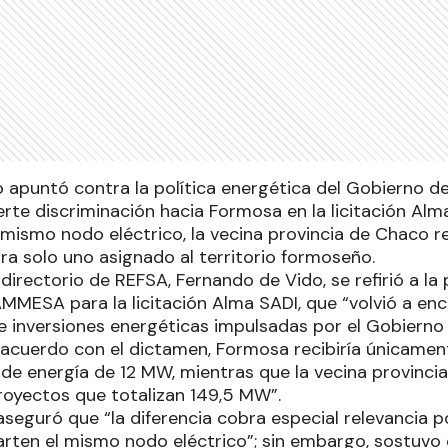
apuntó contra la política energética del Gobierno de 
rte discriminación hacia Formosa en la licitación Alma
mismo nodo eléctrico, la vecina provincia de Chaco r
ra solo uno asignado al territorio formoseño.
 directorio de REFSA, Fernando de Vido, se refirió a la
AMMESA para la licitación Alma SADI, que “volvió a en
de inversiones energéticas impulsadas por el Gobierno
acuerdo con el dictamen, Formosa recibiría únicamen
e energía de 12 MW, mientras que la vecina provinci
royectos que totalizan 149,5 MW”.
 aseguró que “la diferencia cobra especial relevancia
rten el mismo nodo eléctrico”; sin embargo, sostuvo q