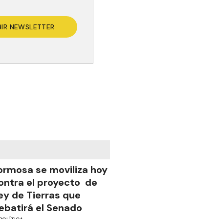
BIR NEWSLETTER
ormosa se moviliza hoy
ontra el proyecto de
ey de Tierras que
ebatirá el Senado