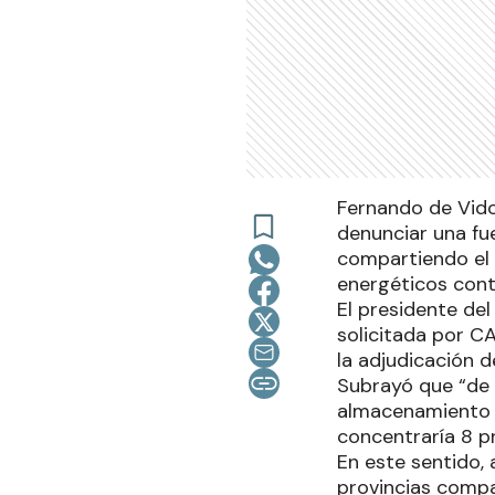
Fernando de Vido 
denunciar una fue
compartiendo el 
energéticos cont
El presidente del
solicitada por C
la adjudicación 
Subrayó que “de 
almacenamiento d
concentraría 8 p
En este sentido,
provincias compa