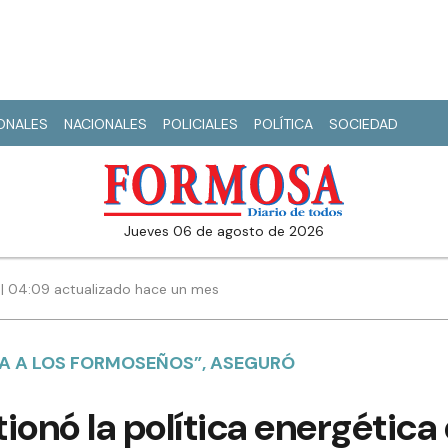
IONALES
NACIONALES
POLICIALES
POLÍTICA
SOCIEDAD
jueves 06 de agosto de 2026
6 | 04:09 actualizado hace un mes
A A LOS FORMOSEÑOS”, ASEGURÓ
ionó la política energética 