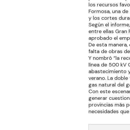
los recursos fav
Formosa, una de l
y los cortes dur
Según el informe
entre ellas Gran 
aprobado el empr
De esta manera, e
falta de obras de
Y nombró “la rec
línea de 500 kV 
abastecimiento y
verano. La doble 
gas natural del 
Con este escenari
generar cuestion
provincias más pe
necesidades que p