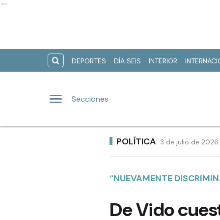
Ads
DEPORTES
DÍA SEIS
INTERIOR
INTERNAC
Secciones
POLÍTICA
3 de julio de 202
“NUEVAMENTE DISCRIMIN
De Vido cuest