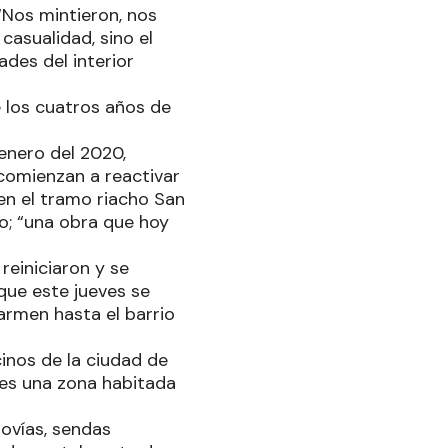
“Nos mintieron, nos
casualidad, sino el
ades del interior
 los cuatros años de
enero del 2020,
comienzan a reactivar
 en el tramo riacho San
do; “una obra que hoy
reiniciaron y se
que este jueves se
Carmen hasta el barrio
inos de la ciudad de
 es una zona habitada
ovías, sendas