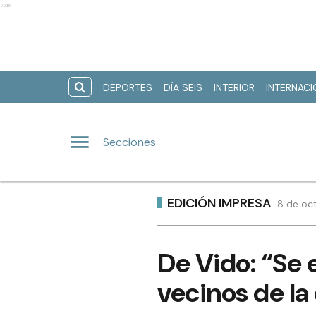
Ads
DEPORTES
DÍA SEIS
INTERIOR
INTERNAC
Secciones
EDICIÓN IMPRESA
8 de oc
De Vido: “Se 
vecinos de l