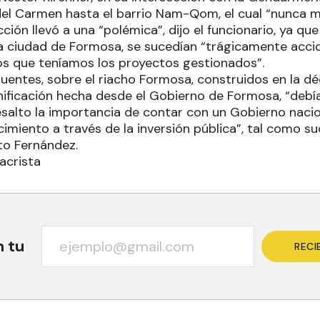
del Carmen hasta el barrio Nam-Qom, el cual “nunca m
acción llevó a una “polémica”, dijo el funcionario, ya qu
la ciudad de Formosa, se sucedían “trágicamente accid
s que teníamos los proyectos gestionados”.
puentes, sobre el riacho Formosa, construidos en la dé
nificación hecha desde el Gobierno de Formosa, “debía
esalto la importancia de contar con un Gobierno nacio
miento a través de la inversión pública”, tal como su
to Fernández.
acrista
n tu
RECI