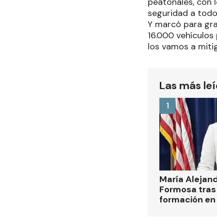
peatonales, con 
seguridad a todo
Y marcó para gra
16.000 vehículos 
los vamos a miti
Las más le
1
María Alejan
Formosa tras 
formación en