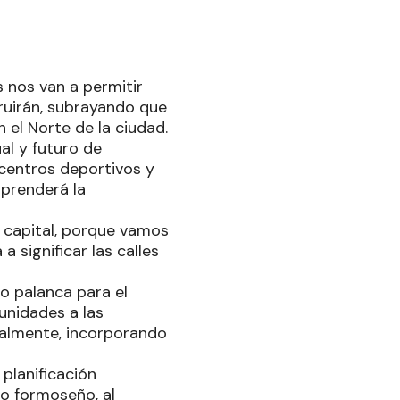
s nos van a permitir
ruirán, subrayando que
 el Norte de la ciudad.
al y futuro de
centros deportivos y
prenderá la
d capital, porque vamos
 significar las calles
mo palanca para el
unidades a las
almente, incorporando
 planificación
lo formoseño, al