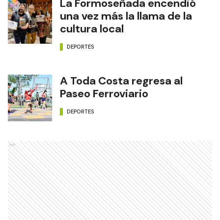
La Formoseñada encendió
una vez más la llama de la
cultura local
DEPORTES
A Toda Costa regresa al
Paseo Ferroviario
DEPORTES
Ads