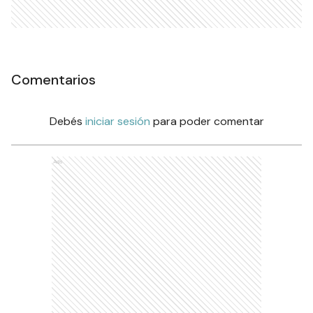
Comentarios
Debés
iniciar sesión
para poder comentar
Ads