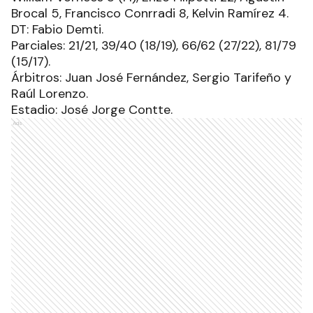
Brocal 5, Francisco Conrradi 8, Kelvin Ramírez 4.
DT: Fabio Demti.
Parciales: 21/21, 39/40 (18/19), 66/62 (27/22), 81/79
(15/17).
Árbitros: Juan José Fernández, Sergio Tarifeño y
Raúl Lorenzo.
Estadio: José Jorge Contte.
Ads