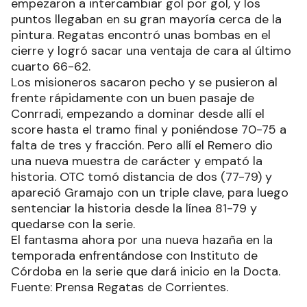
empezaron a intercambiar gol por gol, y los
puntos llegaban en su gran mayoría cerca de la
pintura. Regatas encontró unas bombas en el
cierre y logró sacar una ventaja de cara al último
cuarto 66-62.
Los misioneros sacaron pecho y se pusieron al
frente rápidamente con un buen pasaje de
Conrradi, empezando a dominar desde allí el
score hasta el tramo final y poniéndose 70-75 a
falta de tres y fracción. Pero allí el Remero dio
una nueva muestra de carácter y empató la
historia. OTC tomó distancia de dos (77-79) y
apareció Gramajo con un triple clave, para luego
sentenciar la historia desde la línea 81-79 y
quedarse con la serie.
El fantasma ahora por una nueva hazaña en la
temporada enfrentándose con Instituto de
Córdoba en la serie que dará inicio en la Docta.
Fuente: Prensa Regatas de Corrientes.