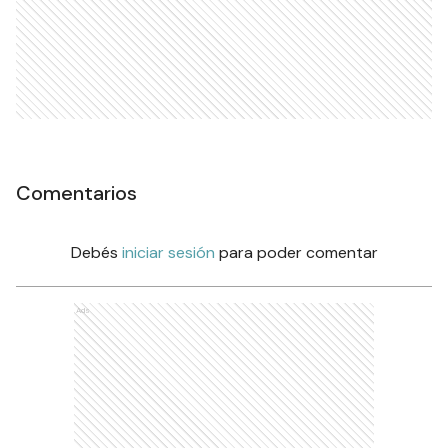
Comentarios
Debés
iniciar sesión
para poder comentar
Ads