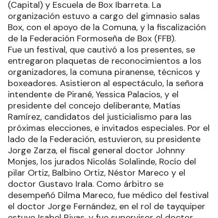
(Capital) y Escuela de Box Ibarreta. La
organización estuvo a cargo del gimnasio salas
Box, con el apoyo de la Comuna, y la fiscalización
de la Federación Formoseña de Box (FFB).
Fue un festival, que cautivó a los presentes, se
entregaron plaquetas de reconocimientos a los
organizadores, la comuna piranense, técnicos y
boxeadores. Asistieron al espectáculo, la señora
intendente de Pirané, Yessica Palacios, y el
presidente del concejo deliberante, Matías
Ramírez, candidatos del justicialismo para las
próximas elecciones, e invitados especiales. Por el
lado de la Federación, estuvieron, su presidente
Jorge Zarza, el fiscal general doctor Johnny
Monjes, los jurados Nicolás Solalinde, Rocío del
pilar Ortiz, Balbino Ortiz, Néstor Mareco y el
doctor Gustavo Irala. Como árbitro se
desempeñó Dilma Mareco, fue médico del festival
el doctor Jorge Fernández, en el rol de tayquiper
estuvo Isabel Rivas, y fue supervisor el doctor