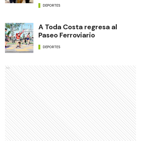
DEPORTES
A Toda Costa regresa al
Paseo Ferroviario
DEPORTES
Ads