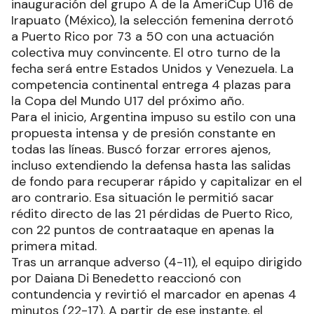
inauguración del grupo A de la AmeriCup U16 de
Irapuato (México), la selección femenina derrotó
a Puerto Rico por 73 a 50 con una actuación
colectiva muy convincente. El otro turno de la
fecha será entre Estados Unidos y Venezuela. La
competencia continental entrega 4 plazas para
la Copa del Mundo U17 del próximo año.
Para el inicio, Argentina impuso su estilo con una
propuesta intensa y de presión constante en
todas las líneas. Buscó forzar errores ajenos,
incluso extendiendo la defensa hasta las salidas
de fondo para recuperar rápido y capitalizar en el
aro contrario. Esa situación le permitió sacar
rédito directo de las 21 pérdidas de Puerto Rico,
con 22 puntos de contraataque en apenas la
primera mitad.
Tras un arranque adverso (4-11), el equipo dirigido
por Daiana Di Benedetto reaccionó con
contundencia y revirtió el marcador en apenas 4
minutos (22-17). A partir de ese instante, el