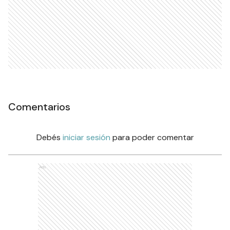
Comentarios
Debés
iniciar sesión
para poder comentar
Ads