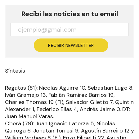
Recibí las noticias en tu email
RECIBIR NEWSLETTER
Síntesis
Regatas (81): Nicolás Aguirre 10, Sebastian Lugo 8,
Iván Gramajo 13, Fabián Ramírez Barrios 19,
Charles Thomas 19 (FI), Salvador Giletto 7, Quintin
Alexander 1, Federico Elías 4, Andrés Jaime 0. DT:
Juan Manuel Varas.
Oberá (79): Juan Ignacio Laterza 5, Nicolás
Quiroga 6, Jonatán Torresi 9, Agustín Barreiro 12 y
William Vorhees 8 (FI), Enzo Filipetti 22, Agustín