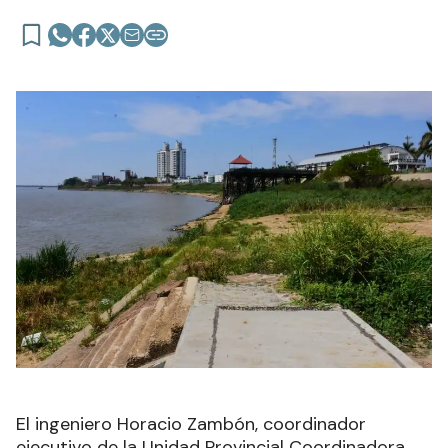
El ingeniero Horacio Zambón, coordinador
ejecutivo de la Unidad Provincial Coordinadora