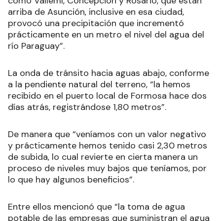
como Vallemí, Concepción y Rosario, que están
arriba de Asunción, inclusive en esa ciudad,
provocó una precipitación que incrementó
prácticamente en un metro el nivel del agua del
río Paraguay”.
La onda de tránsito hacia aguas abajo, conforme
a la pendiente natural del terreno, “la hemos
recibido en el puerto local de Formosa hace dos
días atrás, registrándose 1,80 metros”.
De manera que “veníamos con un valor negativo
y prácticamente hemos tenido casi 2,30 metros
de subida, lo cual revierte en cierta manera un
proceso de niveles muy bajos que teníamos, por
lo que hay algunos beneficios”.
Entre ellos mencionó que “la toma de agua
potable de las empresas que suministran el agua